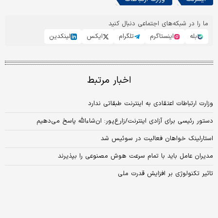
ما را در شبکه‌های اجتماعی دنبال کنید
بله
اینستاگرم
تلگرام
ایکس
لینکدین
اخبار مرتبط
وزارت ارتباطات اعتقادی به اینترنت طبقاتی ندارد
دستور رئیسی برای آزادی اینترنت/زارع‌پور: ان‌شاءالله پاسخ می‌دهیم
استارلینک خواهان فعالیت در سوئیس شد
مدیران عامل باید با تمام سرعت هوش مصنوعی را بپذیرند
تاثیر تکنولوژی بر افزایش قدرت ملی