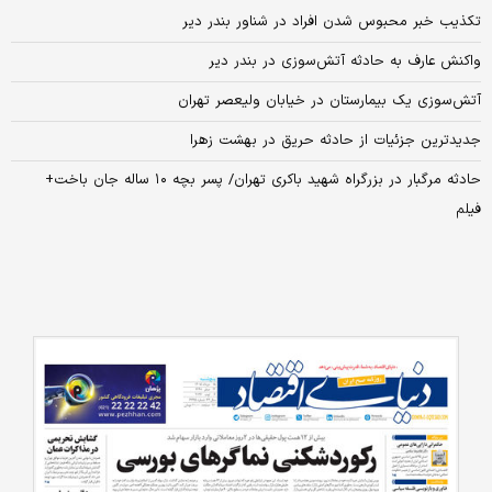
تکذیب خبر محبوس شدن افراد در شناور بندر دیر
واکنش عارف به حادثه آتش‌سوزی در بندر دیر
آتش‌سوزی یک بیمارستان در خیابان ولیعصر تهران
جدیدترین جزئیات از حادثه حریق در بهشت زهرا
حادثه مرگبار در بزرگراه شهید باکری تهران/ پسر بچه ۱۰ ساله جان باخت+
فیلم