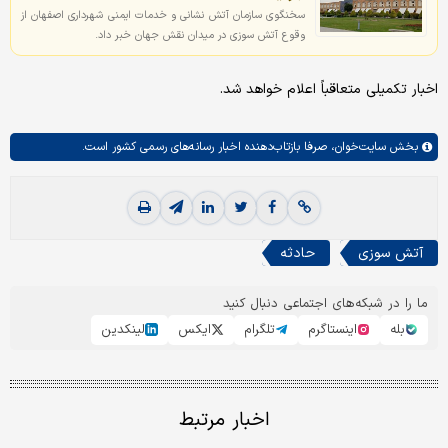
سخنگوی سازمان آتش نشانی و خدمات ایمنی شهرداری اصفهان از
وقوع آتش سوزی در میدان نقش جهان خبر داد.
اخبار تکمیلی متعاقباً اعلام خواهد شد.
بخش
سایت‌خوان،
صرفا بازتاب‌دهنده اخبار رسانه‌های رسمی کشور است.
آتش سوزی
حادثه
ما را در شبکه‌های اجتماعی دنبال کنید
بله
اینستاگرم
تلگرام
ایکس
لینکدین
اخبار مرتبط