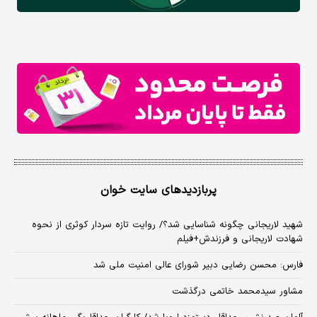
پربازدیدهای سایت خوان
شهید لاریجانی چگونه شناسایی شد؟/ روایت تازه سردار کوثری از نحوه
شهادت لاریجانی و فرزندش+فیلم
فارس: محسن رضایی دبیر شورای عالی امنیت ملی شد
مشاور سیدمحمد خاتمی درگذشت