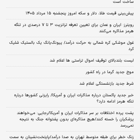
ساخت است
پیش‌بینی قیمت طلا، دلار و سکه امروز پنجشنبه ۱۵ مرداد ۱۴۰۵
رویترز: ایران و عمان برای تعیین تعرفه ترانزیت ۳ تا ۷ درصدی در تنگه
هرمز مذاکره می‌کنند
غول موشکی کره شمالی به حرکت درآمد/ پیونگ‌یانگ یک بالستیک شلیک
کرد
لیست بلندبالای توقیف اموال تراستی ها اعلام شد
موج جدید گرما در راه کشور
شرط جدید بازنشستگی اعلام شد
خبر جدید پاکستان درباره مذاکرات ایران و آمریکا/ رایزنی کشورها درباره
تنگه هرمز ادامه دارد؟
پشت پرده اختلافات بر سر مذاکرات ایران و آمریکا/رجایی: می‌خواهند
پزشکیان را خسته کنند/هیچ مذاکره‌ای بدون پشتوانه جنگ به نتیجه
نمی‌رسد
زنگ خطر برای طبقه متوسط تهران به صدا درآمد/پایتخت‌نشینان به سمت