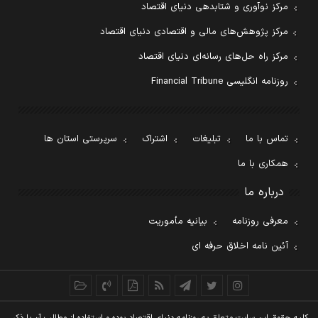
مرکز نوآوری و شتابدهی دنیای اقتصاد
مرکز پژوهش‌های مالی و اقتصادی دنیای اقتصاد
مرکز راه حل‌های رسانه‌ای دنیای اقتصاد
روزنامه انگلیسی Financial Tribune
تماس با ما
تبلیغات
اشتراک
سرپرستی استان ها
همکاری با ما
درباره ما
معرفی روزنامه
بیانیه مأموریت
آئین نامه اخلاق حرفه ای
کليه حقوق اين سايت متعلق به روزنامه دنيای اقتصاد بوده و استفاده از مطالب آن با ذکر