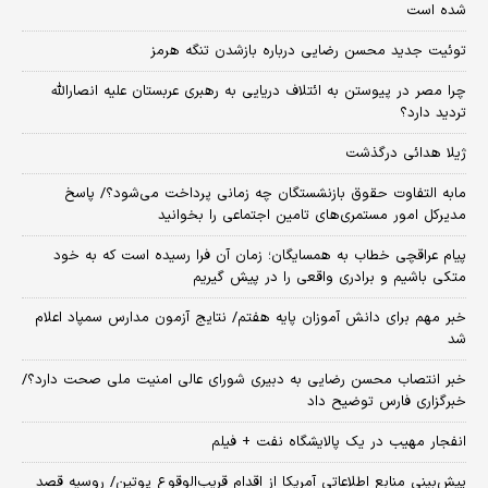
شده است
توئیت جدید محسن رضایی درباره بازشدن تنگه هرمز
چرا مصر در پیوستن به ائتلاف دریایی به رهبری عربستان علیه انصارالله
تردید دارد؟
ژیلا هدائی درگذشت
مابه التفاوت حقوق بازنشستگان چه زمانی پرداخت می‌شود؟/ پاسخ
مدیرکل امور مستمری‌های تامین اجتماعی را بخوانید
پیام عراقچی خطاب به همسایگان؛ زمان آن فرا رسیده است که به خود
متکی باشیم و برادری واقعی را در پیش گیریم
خبر مهم برای دانش آموزان پایه هفتم/ نتایج آزمون مدارس سمپاد اعلام
شد
خبر انتصاب محسن رضایی به دبیری شورای عالی امنیت ملی صحت دارد؟/
خبرگزاری فارس توضیح داد
انفجار مهیب در یک پالایشگاه نفت + فیلم
پیش‌بینی منابع اطلاعاتی آمریکا از اقدام قریب‌الوقوع پوتین/ روسیه قصد