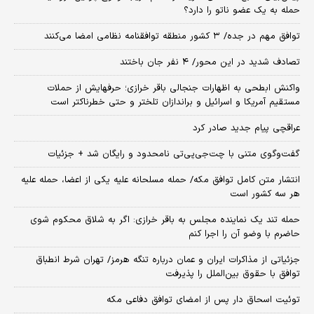
حمله به یک عضو ناتو را دارد؟
توافق مهم در جده/ ۳ کشور منطقه توافقنامه نظامی امضا می‌کنند
تصادف شدید در این محور/ ۴ نفر جان باختند
واکنش ابطحی به اظهارات جنجالی باقر خرازی؛ حرفهایش از حملات
مستقیم آمریکا و اسرائیل و براندازان تلختر و حتی خطرناکتر است
عراقچی پیام جدید صادر کرد
گفت‌وگوی متنی با چت‌جی‌پی‌تی نامحدود و رایگان شد + جزئیات
انتشار متن کامل توافق مکه/ حمله مسلحانه علیه یکی از اعضا، حمله علیه
هر سه کشور است
حمله تند یک نماینده مجلس به باقر خرازی: اگر به شلاق محکوم شوی
حاضرم با وضو آن را اجرا کنم
جزئیاتی از مذاکرات ایران و عمان درباره تنگه هرمز/ تهران شرط انطباق
توافق با حقوق بین‌الملل را پذیرفت
توئیت اسحاق دار پس از امضای توافق دفاعی مکه