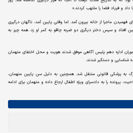
بود که به تدریج شدت گرفت تا آنجا که قرار درگیری گذاشته شد. روز
داد و فریاد فضا را ملتهب کردند.»
 فهمیدن ماجرا از خانه بیرون آمد. اما وقتی پایین آمد، ناگهان درگیری
مین افتاد و سپس دختر دیگری دو ضربه چاقو به کمر او زد. همه چیز به
موران اداره دهم پلیس آگاهی موفق شدند هویت و محل اختفای متهمان
نده شناسایی و دستگیر شدند.
 به پزشکی قانونی منتقل شد. همچنین به دلیل سن پایین متهمان،
، پرونده را به دادسرای ویژه اطفال ارجاع داده و متهمان برای ادامه