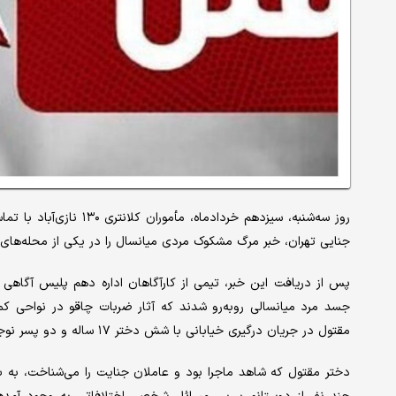
روز سه‌شنبه، سیزدهم خردا
جنایی تهران، خبر مرگ مشکوک مردی میانسال را در یکی از محله‌های 
پس از دریافت این خبر، تیمی از کارآگاهان اداره دهم پلیس آگاهی ت
جسد مرد میانسالی روبه‌رو شدند که آثار ضربات چاقو در نواحی ک
مقتول در جریان درگیری خیابانی با شش دختر ۱۷ ساله و دو پسر نوجوان درگیر شده و در نتیجه این نزاع جان خود را از دست داده است.
دختر مقتول که شاهد ماجرا بود و عاملان جنایت را می‌شناخت، به با