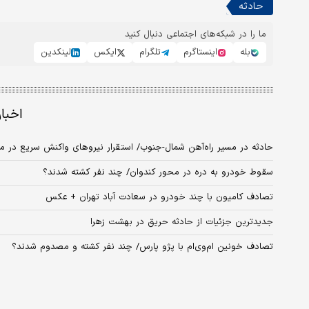
حادثه
ما را در شبکه‌های اجتماعی دنبال کنید
بله
اینستاگرم
تلگرام
ایکس
لینکدین
اخبا
حادثه در مسیر راه‌آهن شمال-جنوب/ استقرار نیروهای واکنش سریع در م
سقوط خودرو به دره در محور کندوان/ چند نفر کشته شدند؟
تصادف کامیون با چند خودرو در سعادت آباد تهران + عکس
جدیدترین جزئیات از حادثه حریق در بهشت زهرا
تصادف خونین ام‌وی‌ام با پژو پارس/ چند نفر کشته و مصدوم شدند؟