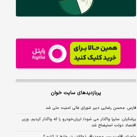
پربازدیدهای سایت خوان
فارس: محسن رضایی دبیر شورای عالی امنیت ملی شد
پزشکیان: سایپا واگذار می شود/ ایران‌خودرو را که واگذار کردیم، وزیر
اقتصاد دولت استیضاح شد
ماجرای اقامت پسر محمدباقر ذوالقدر در خارج از کشور؟