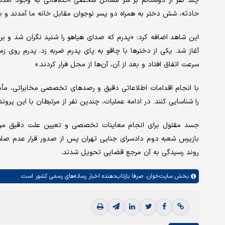
چند نفر از دوستانم بر سر مسائل شخصی اختلافاتی به وجود آمده 
حادثه، شش دختر به همراه دو پسر نوجوان مقابل خانه ما آمدند و با 
این شاهد اضافه کرد: «پدرم که صدای هیاهو را شنید نگران شد و برای
آغاز شد. یکی از دخترها با چاقو به پای پدرم ضربه زد. پدرم روی ز
سرعت اتفاق افتاد و بعد از آن، آن‌ها از محل فرار کردند.»
با انجام اقدامات اطلاعاتی دقیق و رصدهای تخصصی مخابراتی، مأ
را شناسایی کنند. در ادامه عملیات، چندین نفر از مرتبطان با این پرو
جسد مقتول برای انجام معاینات تخصصی و تعیین علت دقیق مرگ
بازپرس شعبه دوم دادسرای جنایی تهران پس از صدور قرار عدم صلاحیت
روند رسیدگی به آن مرجع قضایی تحویل شدند.
بخش
سایت‌خوان،
صرفا بازتاب‌دهنده اخبار رسانه‌های رسمی کشور است.