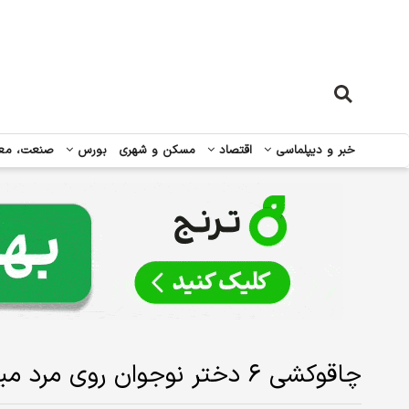
خبر و دیپلماسی
اقتصاد
مسکن و شهری
بورس
صنعت، مع
چاقوکشی ۶ دختر نوجوان روی مرد میانسال/ قرار درگیری روبروی خانه مقتول!