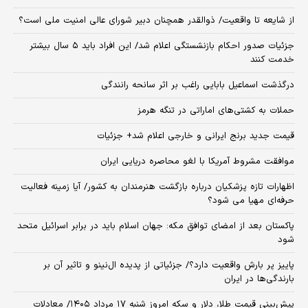
از شایعه تا واقعیت/ ذوالقدر همچنان دبیر شورای ‌عالی امنیت ملی است؟
جزئیات صدور احکام بازنشستگی اعلام شد/ این افراد باید ۵ سال بیشتر
خدمت کنند
درگذشت اسماعیل بابایی راغب بر اثر سانحه رانندگی
حملات به کشتی‌های اماراتی در تنگه هرمز
قیمت جدید برنج ایرانی و خارجی اعلام شد+ جزئیات
موافقت مشروط آمریکا با لغو محاصره دریایی ایران
اظهارات تازه پزشکیان درباره بازگشت هنرمندان به کشور/ آیا زمینه فعالیت
حرفه‌ای مهیا می شود؟
پاکستان بعد از امضای توافق مکه: جهان اسلام باید در برابر اسرائیل متحد
شود
پاییز پر بارش واقعیت دارد؟/ جزئیاتی از پدیده ال‌نینو و تاثیر آن بر
بارندگی‌ها در ایران
پیش‌بینی قیمت طلا، دلار و سکه امروز شنبه ۱۷ مرداد ۱۴۰۵/ معادلات