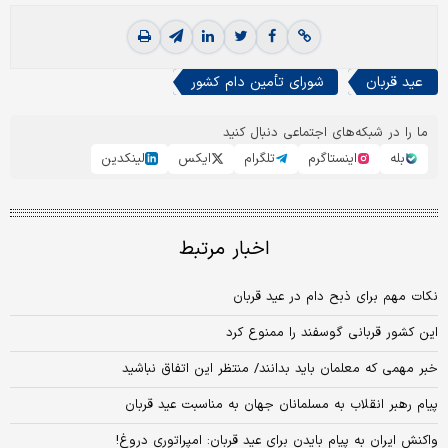
عید قربان
شورای تأمین دام کشور
ما را در شبکه‌های اجتماعی دنبال کنید
بله
اینستاگرم
تلگرام
ایکس
لینکدین
اخبار مرتبط
نکات مهم برای ذبح دام در عید قربان
این کشور قربانی گوسفند را ممنوع کرد
خبر مهمی که معلمان باید بدانند/ منتظر این اتفاق نباشید
پیام رهبر انقلاب به مسلمانان جهان به مناسبت عید قربان
واکنش ایران به پیام بایدن برای عید قربان: امپراتوری دروغ!