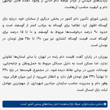
بازدیدهای میدانی از مراکز عرضه دام حاکی از وجود تعداد قابل توجهی
دام و کیفیت مناسب آن‌هاست.
رئیس شورای تأمین دام کشور در بخش دیگری از سخنان خود درباره بازار
گوساله اظهار کرد: تقاضا برای گوساله به مراتب کمتر از گوسفند است و
حدود ۹۰ درصد درخواست‌ها مربوط به گوسفند و ۱۰ تا ۱۵ درصد برای
گوساله است. قیمت گوساله کشتاری نیز بین ۱۹۰ تا ۲۵۰ هزار تومان در
نوسان است.
پوریان در پایان گفت: قیمت دام زنده در تهران با سایر استان‌ها تفاوتی
ندارد، اما ممکن است به دلیل مسائل مربوط به حمل‌ونقل و جابه‌جایی،
نوسانات جزیی در برخی نقاط دیده شود. در مجموع، قیمت‌ها در بازه ۳۲۰
تا نهایتاً ۳۳۰ هزار تومان قرار دارد و انتظار نمی‌رود از این میزان فراتر برود.
وفور دام و مدیریت مناسب سازمان میادین شهرداری، از مهم‌ترین عوامل
ثبات بازار امسال است.
بخش
سایت‌خوان،
صرفا بازتاب‌دهنده اخبار رسانه‌های رسمی کشور است.