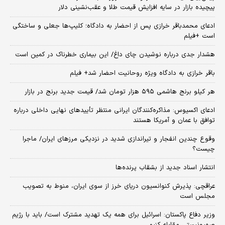
پیچیده بازار در سایه افزایش قیمت طلا و عقب‌نشینی دلار
ادعای محمدباقر خرازی پس از احضار به دادگاه؛ کلیپ‌ها جعلی و ساختگی
است +فیلم
هشدار جدی درباره نوشیدن چای داغ/ این بیماری خطرناک در کمین است
باقر خرازی به دادگاه ویژه روحانیت احضار شد+ فیلم
هر کیلو برنج هاشمی ۵۹۵ هزار تومان شد/ قیمت جدید برنج در بازار
ادعای اکسیوس: مذاکره‌کنندگان ایرانی منتظر تأییدهای نهایی داخلی درباره
توافق با عمان و آمریکا هستند
وقوع چندین انفجار و تیراندازی شدید در نزدیکی مرز‌های ایران/ ماجرا
چیست؟
انتشار اسناد جدید از بشقاب پرنده‌ها
عراقچی: پذیرش کنوانسیون دریای خرز از سوی ایران، منوط به تصویب
مجلس است
وزیر دفاع پاکستان: اسرائیل برای همه یک تهدید مشترک است/ باید با رژیم