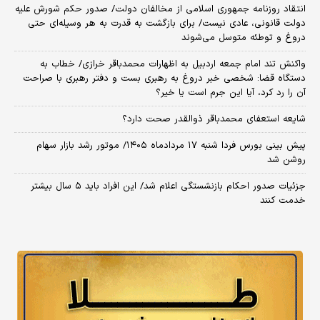
انتقاد روزنامه جمهوری اسلامی از مخالفان دولت/ صدور حکم شورش علیه
دولت قانونی، عادی نیست/ برای بازگشت به قدرت به هر وسیله‌ای حتی
دروغ و توطئه متوسل می‌شوند
واکنش تند امام جمعه اردبیل به اظهارات محمدباقر خرازی/ خطاب به
دستگاه قضا: شخصی خبر دروغ به رهبری بست و دفتر رهبری با صراحت
آن را رد کرد، آیا این جرم است یا خیر؟
شایعه استعفای محمدباقر ذوالقدر صحت دارد؟
پیش بینی بورس فردا شنبه ۱۷ مردادماه ۱۴۰۵/ موتور رشد بازار سهام
روشن شد
جزئیات صدور احکام بازنشستگی اعلام شد/ این افراد باید ۵ سال بیشتر
خدمت کنند