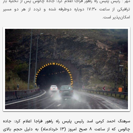
رئیس پلیس راه راهور فراجا اعلام کرد: جاده چالوس پس از تخلیه بار
مهر :
ترافیکی از ساعت ۱۷:۳۰ دوباره دوطرفه شده و تردد از هر دو مسیر
امکان‌پذیر است.
سرهنگ احمد کرمی اسد رئیس پلیس راه راهور فراجا اعلام کرد: جاده
چالوس که از ساعت ۸ صبح امروز (۱۳ خردادماه) به دلیل حجم بالای