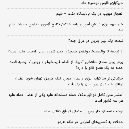
خبرگزاری فارس توضیح داد
انفجار مهیب در یک پالایشگاه نفت + فیلم
خبر مهم برای دانش آموزان پایه هفتم/ نتایج آزمون مدارس سمپاد اعلام
شد
قیمت یک لیتر بنزین در عراق چند؟
از شایعه تا واقعیت/ ذوالقدر همچنان دبیر شورای ‌عالی امنیت ملی است؟
پیش‌بینی منابع اطلاعاتی آمریکا از اقدام قریب‌الوقوع پوتین/ روسیه قصد
حمله به یک عضو ناتو را دارد؟
جزئیاتی از مذاکرات ایران و عمان درباره تنگه هرمز/ تهران شرط انطباق
توافق با حقوق بین‌الملل را پذیرفت
انتشار متن کامل توافق مکه/ حمله مسلحانه علیه یکی از اعضا، حمله علیه
هر سه کشور است
توئیت اسحاق دار پس از امضای توافق دفاعی مکه
حملات به کشتی‌های اماراتی در تنگه هرمز