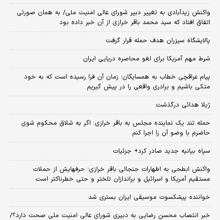
واکنش زیدآبادی به تغییر دبیر شورای عالی امنیت ملی/ به همان صورتی
اتفاق افتاد که سید محمد باقر خرازی از آن خبر داده بود
پالایشگاه سیزران هدف حمله قرار گرفت
شرط مهم آمریکا برای لغو محاصره دریایی ایران
پیام عراقچی خطاب به همسایگان؛ زمان آن فرا رسیده است که به خود
متکی باشیم و برادری واقعی را در پیش گیریم
ژیلا هدائی درگذشت
حمله تند یک نماینده مجلس به باقر خرازی: اگر به شلاق محکوم شوی
حاضرم با وضو آن را اجرا کنم
سپاه بیانیه جدید صادر کرد+ جزئیات
واکنش ابطحی به اظهارات جنجالی باقر خرازی؛ حرفهایش از حملات
مستقیم آمریکا و اسرائیل و براندازان تلختر و حتی خطرناکتر است
خواننده پیشکسوت موسیقی ایران بستری شد
خبر انتصاب محسن رضایی به دبیری شورای عالی امنیت ملی صحت دارد؟/