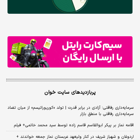
پربازدیدهای سایت خوان
سرمایه‌داری رفاقتی؛ آزادی در برابر قدرت | تولد «کورپوراتیسم» از میان تضاد
سرمایه‌داری رفاقتی با منطق بازار
اقامه نماز بر پیکر ابوالقاسم قاسم زاده توسط سید محمد خاتمی+ فیلم
اردوغان و شهباز شریف در کنار ولیعهد عربستان نماز جمعه خواندند +