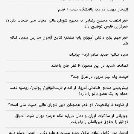
انفجار مهیب در یک پالایشگاه نفت + فیلم
خبر انتصاب محسن رضایی به دبیری شورای عالی امنیت ملی صحت دارد؟/
خبرگزاری فارس توضیح داد
خبر مهم برای دانش آموزان پایه هفتم/ نتایج آزمون مدارس سمپاد اعلام
شد
سپاه بیانیه جدید صادر کرد+ جزئیات
تصادف شدید در این محور/ ۴ نفر جان باختند
قیمت یک لیتر بنزین در عراق چند؟
پیش‌بینی منابع اطلاعاتی آمریکا از اقدام قریب‌الوقوع پوتین/ روسیه قصد
حمله به یک عضو ناتو را دارد؟
از شایعه تا واقعیت/ ذوالقدر همچنان دبیر شورای ‌عالی امنیت ملی است؟
جزئیاتی از مذاکرات ایران و عمان درباره تنگه هرمز/ تهران شرط انطباق
توافق با حقوق بین‌الملل را پذیرفت
انتشار متن کامل توافق مکه/ حمله مسلحانه علیه یکی از اعضا، حمله علیه