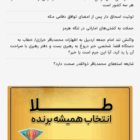
هر سه کشور است
توئیت اسحاق دار پس از امضای توافق دفاعی مکه
حملات به کشتی‌های اماراتی در تنگه هرمز
واکنش تند امام جمعه اردبیل به اظهارات محمدباقر خرازی/ خطاب به
دستگاه قضا: شخصی خبر دروغ به رهبری بست و دفتر رهبری با صراحت
آن را رد کرد، آیا این جرم است یا خیر؟
شایعه استعفای محمدباقر ذوالقدر صحت دارد؟