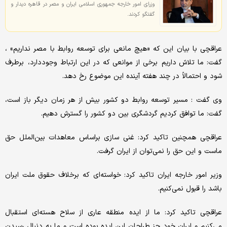
وزرای امور خارجه جمهوری اسلامی ایران و مصر در قاهره دیدار و
گفتگو کردند.
عراقچی با بیان این که «هیچ مانعی برای توسعه روابط با مصر نداریم» ،
گفت: ما تلاش داریم برخی از موانعی که در این ارتباط وجوددارد، برطرف
شود و احتمالاً در چند هفته آینده این موضوع رخ دهد.
وی گفت : مسیر توسعه روابط دو کشور بیش از هر زمان دیگر باز است،
گفت: ما توافق کردیم گردشگری بین دو کشور را گسترش دهیم.
عراقچی همچنین تاکید کرد: غنی سازی براساس معاهدات بین‌الملل حق
ماست و این حق را نمی‌توان از ایران گرفت.
وزیر امور خارجه ایران تاکید کرد: خواسته‌ای که برخلاف حقوق ملت ایران
باشد را قبول نمی‌کنیم.
عراقچی تاکید کرد: ما از ایده منطقه عاری از سلاح هسته‌ای استقبال
می‌کنیم و ایران خود جز طراحان این ایده بوده است و ما به دنبال رسیدن