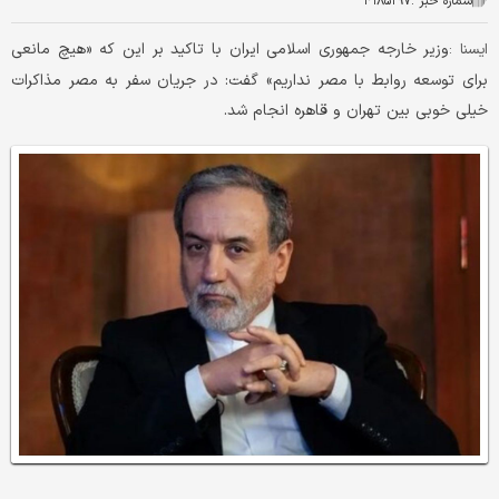
شماره خبر :
۴۱۸۵۲۹۷
​وزیر خارجه جمهوری اسلامی ایران با تاکید بر این که «هیچ مانعی
ایسنا :
برای توسعه روابط با مصر نداریم» گفت: در جریان سفر به مصر مذاکرات
خیلی خوبی بین تهران و قاهره انجام شد.