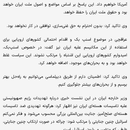
آمریکا خواهیم داد. این پاسخ بر اساس مواضع و اصول ملت ایران خواهد
بود و حقوق ملت ایران را حفظ خواهد.
وی تاکید کرد: بدون احترام به حق غنی‌سازی، توافقی در کار نخواهد بود.
عراقچی در موضوع اسنپ بک و اقدام احتمالی کشورهای اروپایی برای
استفاده از این مکانیسم علیه ایران نیز گفت: در خصوص اسنپ‌بک،
امیدوارم کشورهای اروپایی این اشتباه را مرتکب نشوند. این سیاست غلط
خواهد بود و به بحران‌های موجود، اضافه خواهد کرد.
وی تاکید کرد: اطمینان دارم از طریق دیپلماسی می‌توانیم به راه‌حل بهتر
برسیم و از بحران‌های بیشتر جلوگیری کنیم.
وزیر خارجه ایران در این نشست خبری درباره تهدیدات رژیم صهیونیستی
علیه تاسیسات هسته‌ای ایران نیز اظهار کرد: هرگونه تهدیدی ضد تاسیسات
هسته‌ای صلح‌آمیز، جنایت بین‌المللی بزرگی محسوب می‌شود و فکر نمی‌کنم
اسرائیل چنین جنایتی را مرتکب شود؛ چراکه در صورت ارتکاب چنین جنایتی،
طرفی که متضرر می‌شود، اسرائیل است.