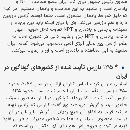
معاون رئیس جمهور بیان کرد: ایران عضو معاهده NPT و
پادمان است و متعهد به این معاهده و پادمان هستیم. هر کجا
که طبق ضوابط پادمان مشمول است، حتما توسط آژانس دوربین
دارد و هم بازرسی می‌کند. وی با بیان اینکه باید بین برجام و
تعهدات برجامی و پادمان و NPT ‌تفاوت قائل شویم، اظهار
داشت: پادمان و NPT جزو وظایف ذاتی هر کشوری است که
عضو آژانس بین‌المللی انرژی اتمی محسوب می‌شود، گفت: ایران
متعهد به این معاهده و پادمان است و آن را رعایت می‌کند.
* ۱۳۵ بازرس تأیید شده از کشورهای گوناگون در
ایران
اسلامی عنوان کرد: براساس گزارش آژانس در سال ۲۰۲۴، حدود
۴۵۰ بازرسی از تأسیسات ایران انجام شده است. حدود ۱۳۵
بازرس تأیید شده از کشورهای گوناگون در ایران به‌ صورت مرتب
حضور دارند و گزارش می‌دهند.وی گفت: گزارشی که آژانس تهیه
می‌کند قریب به اتفاق آن هیچ ردپایی از گزارش بازرسان در آن
نیست. موضوعی سیاسی با هدایت شخص مدیرکل و جریان نفوذ
تهیه می‌شود و خروجی‌اش هم برای آنها لذتش این است که