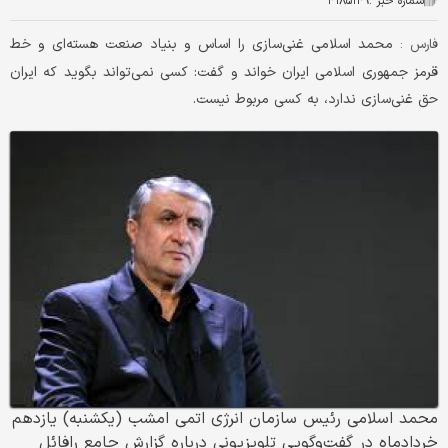
شماره خبر :
۴۱۸۵۱۴۹
محمد اسلامی غنی‌سازی را اساس و بنیاد صنعت هسته‌ای و خط
فارس :
قرمز جمهوری اسلامی ایران خواند و گفت: کسی نمی‌تواند بگوید که ایران
حق غنی‌سازی ندارد، به کسی مربوط نیست.
محمد اسلامی رئیس سازمان انرژی اتمی امشب (یکشنبه) یازدهم
خردادماه در گفت‌وگویی تلویزیونی درباره گزارش جامع رافائل