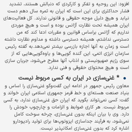
افزود: این روحیه و تفکر و کارکردی که دنبالش هستند، تشدید
فشار حداکثری برای این است که ایران به ثمره سال دهم دست
نیابد و هیچ دلیل موجه حقوقی و قانونی ندارند. کل فعالیت‌های
ایران همیشه تحت نظارت آژانس بوده و است و هیچ موردی
نداریم که آژانس براساس قوانین و مقررات ادعا کند که من
دسترسی نداشتم، همیشه دسترسی داشته و مداوم نظارت داشته
است و زمان به آنها اجازه بازرسی بیشتر نمی‌دهد.به گفته رئیس
سازمان انرژی اتمی، این گنده گویی‌ها و یاوه‌گویی‌هایی که از
سوی رژیم صهیونیستی و اذناب آنها مطرح می‌شود، جریان سازی
است و هیچ محتوای حقوقی و فنی ندارد.
* غنی‌سازی در ایران به کسی مربوط نیست
معاون رئیس جمهور در ادامه این گفت‌وگو غنی‌سازی را اساس و
بنیاد صنعت هسته‌ای و خط قرمز جمهوری اسلامی ایران خواند و
گفت: کسی نمی‌تواند بگوید که ایران حق غنی‌سازی ندارد، به کسی
مربوط نیست. هر کاری ضوابط و الزامات و چارچوب خودش را
دارد. وی با بیان اینکه بدون غنی‌سازی، چرخه سوخت کامل
نمی‌شود، به فرآیند جداسازی ایزوتوپ‌ها برای تولید رادیودارو
اشاره کرد که بدون غنی‌سازی امکانپذیر نیست.