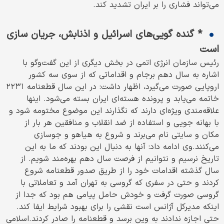
می‌تواند فشاری را بر ایران تشدید کند.
* گنده گویی‌های اسرائیل و اذنابش، جریان سازی
است
رئیس سازمان انرژی اتمی در بخش دیگری از این گفت‌وگو با
اشاره به سال دهم برجام و اقداماتی که از سوی سه کشور
اروپایی صورت می‌گیرد، اظهار داشت: در این سال قطعنامه ۲۲۳۱
خاتمه می‌یابد و پرونده هسته‌ای ایران بسته می‌شود. اینها
علاقه‌مندی ویژه‌ای دارند که نگذارند این موضوع مختومه شود و
با بهانه جویی و استفاده از ضد انقلاب و منافقین هر بار از
مکان و سایتی نام می‌برند و شروع به هیاهو و جوسازی
می‌کنند.وی ادامه داد: آنها به دنبال این بودند که ما به این
تاریخ نرسیم و نتوانیم از فرصت سال دهم بهره‌مند شویم. از
سال گذشته اقدامات خود را از طریق صدور قطعنامه شروع
کردند و حتی در سفری که گروسی به تهران آمد و تعاملاتی با
گروسی صورت گرفت و خودش حامل پیامی هم بود که جدا از
اینکه مدیرکل آژانس است نقشی را برای بهبود شرایط ایفا کند.
حتی اجازه ندادند به وین برسد و قطعنامه را صادر کردند.اسلامی