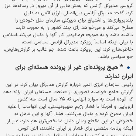
گروسی مدیرکل آژانس که بخش‌هایی از آن دیروز در رسانه‌ها درز
کرد، گفت: مدیرکل آژانس بین‌المللی انرژی اتمی به دلیل
بلندپروازی‌ها و اشتیاق برای دبیرکلی سازمان ملل خودش را
مطرح می‌کند و می‌خواهد رای چند کشور را به صورت ثابت
داشته باشد و به صورت فرمانپذیر کار آنها را دنبال می‌کند.اسلامی
با بیان اینکه اساساً رویکرد مدیرکل آژانس سیاسی است،
خاطرنشان کرد: این رویکرد باعث شده، جو غالب بر گزارش‌هایش،
جو سیاسی باشد.
* هیچ پرونده‌ای غیر از پرونده هسته‌ای برای
ایران ندارند
رئیس سازمان انرژی اتمی درباره گزارش مدیرکل بیان کرد: در این
گزارش جامع خواسته تصویری از صنعت هسته‌ای ایران ارائه دهد
که آلوده است به موارد اتهامی که ۲۵ سال است سه کشور
اروپایی و آمریکا با فشار رژیم صهیونیستی، این اتهامات را علیه
ایران مطرح کرده و دنبال می‌کنند. فشار آنها و این عامل به
خصوص در این مقطع زمانی دلیل مشخص‌تری هم دارد، غیر از
اینکه برنامه مفصلی برای فشار بر ایران داشتند، الان کوس
رسوایی این سه کشور با جنایات اسرائیل در غزه در دنیا به صدا