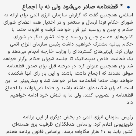
* قطعنامه صادر می‌شود ولی نه با اجماع
اسلامی همچنین گفت که گزارش سازمان انرژی اتمی برای ارائه به
شورای حکام فردا ارسال و منتشر و در اختیار همه اعضای شورای
حکام و چین و روسیه نیز قرار خواهد گرفت و افزود: حتما با
کشورهای همسو چین و روسیه و چند کشور دیگر در شورای
حکام بیانیه مشترک خواهیم داشت.رئیس سازمان انرژی اتمی
بیان کرد: رایزنی‌های گسترده‌ای را وزارت خارجه انجام می‌دهد و
یک فعالیت خاص دیپلماتیک تا جلسه شورای حکام برگزار خواهد
شد.وی همچنین عنوان کرد: در مرحله قبل برای صدور قطعنامه
موفق نشدند که اجماع داشته باشند و این بار رای آنها شکننده
خواهد بود. حتما قطعنامه صادر خواهد شد و پیش‌بینی ما این
است که رای شکننده‌ای داشته باشند و حتما نمی‌توانند با اجماع
قطعنامه را تصویب کنند، ولی ما به تلاش خود ادامه خواهیم
داد.
رئیس سازمان انرژی اتمی در بخش دیگری از این برنامه
تلویزیونی اعلام کرد: براساس هدفگذاری ظرفیت برق هسته‌ای
کشور باید به ۲۰ هزار مگاوات برسد. براساس قانون برنامه هفتم