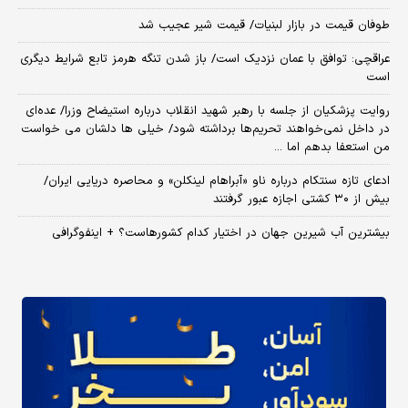
طوفان قیمت در بازار لبنیات/ قیمت شیر عجیب شد
عراقچی: توافق با عمان نزدیک است/ باز شدن تنگه هرمز تابع شرایط دیگری
است
روایت پزشکیان از جلسه با رهبر شهید انقلاب درباره استیضاح وزرا/ عده‌ای
در داخل نمی‌خواهند تحریم‌ها برداشته شود/ خیلی ها دلشان می خواست
من استعفا بدهم اما ...
ادعای تازه سنتکام درباره ناو «آبراهام لینکلن» و محاصره دریایی ایران/
بیش از ۳۰ کشتی اجازه عبور گرفتند
بیشترین آب شیرین جهان در اختیار کدام کشورهاست؟ + اینفوگرافی