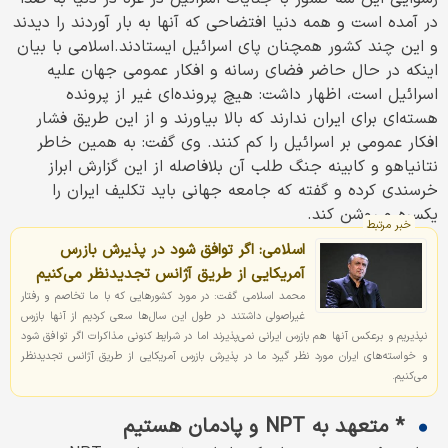
در آمده است و همه دنیا افتضاحی که آنها به بار آوردند را دیدند
و این چند کشور همچنان پای اسرائیل ایستادند.اسلامی با بیان
اینکه در حال حاضر فضای رسانه و افکار عمومی جهان علیه
اسرائیل است، اظهار داشت: هیچ پرونده‌ای غیر از پرونده
هسته‌ای برای ایران ندارند که بالا بیاورند و از این طریق فشار
افکار عمومی بر اسرائیل را کم کنند. وی گفت: به همین خاطر
نتانیاهو و کابینه جنگ طلب آن بلافاصله از این گزارش ابراز
خرسندی کرده و گفته که جامعه جهانی باید تکلیف ایران را
یکسره و روشن کند.
خبر مرتبط
اسلامی: اگر توافق شود در پذیرش بازرس
آمریکایی از طریق آژانس تجدیدنظر می‌کنیم
محمد اسلامی گفت: در مورد کشورهایی که با ما تخاصم و رفتار
غیراصولی داشتند در طول این سال‌ها سعی کردیم از آنها بازرس
نپذیریم و برعکس آنها هم بازرس ایرانی نمی‌پذیرند اما در شرایط کنونی مذاکرات اگر توافق شود
و خواسته‌های ایران مورد نظر گیرد ما در پذیرش بازرس آمریکایی از طریق آژانس تجدیدنظر
می‌کنیم.
* متعهد به NPT و پادمان هستیم