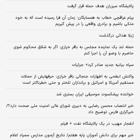
پالایشگاه سیزران هدف حمله قرار گرفت
پیام عراقچی خطاب به همسایگان؛ زمان آن فرا رسیده است که به خود
متکی باشیم و برادری واقعی را در پیش گیریم
ژیلا هدائی درگذشت
حمله تند یک نماینده مجلس به باقر خرازی: اگر به شلاق محکوم شوی
حاضرم با وضو آن را اجرا کنم
سپاه بیانیه جدید صادر کرد+ جزئیات
واکنش ابطحی به اظهارات جنجالی باقر خرازی؛ حرفهایش از حملات
مستقیم آمریکا و اسرائیل و براندازان تلختر و حتی خطرناکتر است
خواننده پیشکسوت موسیقی ایران بستری شد
خبر انتصاب محسن رضایی به دبیری شورای عالی امنیت ملی صحت دارد؟/
خبرگزاری فارس توضیح داد
انفجار مهیب در یک پالایشگاه نفت + فیلم
خبر مهم برای دانش آموزان پایه هفتم/ نتایج آزمون مدارس سمپاد اعلام