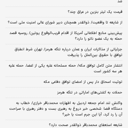
شد
قیمت یک لیتر بنزین در عراق چند؟
از شایعه تا واقعیت/ ذوالقدر همچنان دبیر شورای ‌عالی امنیت ملی است؟
پیش‌بینی منابع اطلاعاتی آمریکا از اقدام قریب‌الوقوع پوتین/ روسیه قصد
حمله به یک عضو ناتو را دارد؟
جزئیاتی از مذاکرات ایران و عمان درباره تنگه هرمز/ تهران شرط انطباق
توافق با حقوق بین‌الملل را پذیرفت
انتشار متن کامل توافق مکه/ حمله مسلحانه علیه یکی از اعضا، حمله علیه
هر سه کشور است
توئیت اسحاق دار پس از امضای توافق دفاعی مکه
حملات به کشتی‌های اماراتی در تنگه هرمز
واکنش تند امام جمعه اردبیل به اظهارات محمدباقر خرازی/ خطاب به
دستگاه قضا: شخصی خبر دروغ به رهبری بست و دفتر رهبری با صراحت
آن را رد کرد، آیا این جرم است یا خیر؟
شایعه استعفای محمدباقر ذوالقدر صحت دارد؟