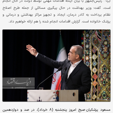
رئیس‌جمهور با بیان اینکه اقدامات مهمی توسط دولت در حال انجام
ایرنا :
است، گفت: وزیر بهداشت در حال پیگیری مسائلی از جمله طرح اصلاح
نظام پرداخت به کادر درمان، ایجاد و تجهیز مراکز بهداشتی و درمانی و
پزشک خانواده است. گزارش اقدامات انجام شده را هم ارائه خواهیم داد.
مسعود پزشکیان صبح امروز پنجشنبه (۸ خرداد)، در صد و دوازدهمین