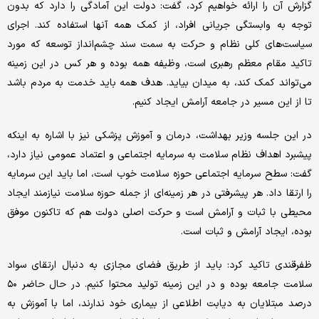
گزارش آن را ارائه خواهیم کرد، گفت: دولت این آمادگی را دارد که بدون
توجه به وابستگی جریانی افراد، از کمک‌ همه آنها استفاده کند. اجرای
سیاست‌های کلی نظام و حرکت به سمت سند چشم‌انداز توسعه که مورد
تاکید مقام معظم رهبری است، وظیفه همه بوده و هر کس در این زمینه
می‌تواند کمک کند، به میدان بیاید. هدف همه باید خدمت به مردم باشد
تا از این مسیر در جامعه آرامش ایجاد کنیم.
در این جلسه وزیر بهداشت، درمان و آموزش پزشکی نیز با اشاره به اینکه
پیشبرد اهداف نظام سلامت به سرمایه اجتماعی و اعتماد عمومی نیاز دارد،
گفت: سطح سرمایه اجتماعی حوزه سلامت خوب است، اما باید این سرمایه
را ارتقا داد. هر پیشرفتی در هر زمینه‌ای از جمله حوزه سلامت نیازمند ایجاد
محیطی با ثبات و آرامش است و حرکت اصلی دولت هم که تاکنون موفق
بوده، ایجاد آرامش و ثبات است.
ظفرقندی تاکید کرد: باید از طریق فضای مجازی به دنبال ارتقای سواد
سلامت جامعه بوده و در این زمینه تولید محتوا کنیم. در حال حاضر ۵۰
درصد مبتلایان به دیابت اطلاعی از بیماری خود ندارند، اما با آموزش به