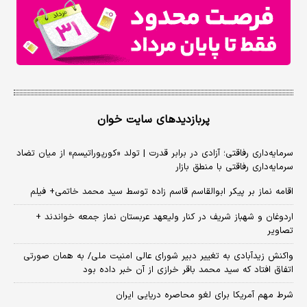
پربازدیدهای سایت خوان
سرمایه‌داری رفاقتی؛ آزادی در برابر قدرت | تولد «کورپوراتیسم» از میان تضاد
سرمایه‌داری رفاقتی با منطق بازار
اقامه نماز بر پیکر ابوالقاسم قاسم زاده توسط سید محمد خاتمی+ فیلم
اردوغان و شهباز شریف در کنار ولیعهد عربستان نماز جمعه خواندند +
تصاویر
واکنش زیدآبادی به تغییر دبیر شورای عالی امنیت ملی/ به همان صورتی
اتفاق افتاد که سید محمد باقر خرازی از آن خبر داده بود
شرط مهم آمریکا برای لغو محاصره دریایی ایران