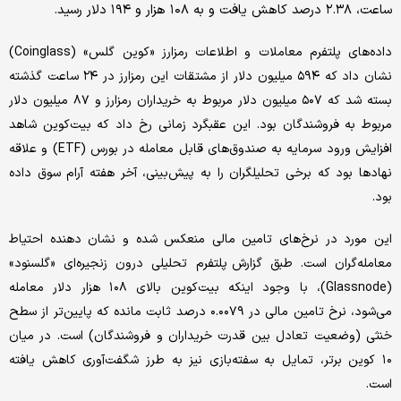
ساعت، ۲.۳۸ درصد کاهش یافت و به ۱۰۸ هزار و ۱۹۴ دلار رسید.
داده‌های پلتفرم معاملات و اطلاعات رمزارز «کوین گلس» (Coinglass)
نشان داد که ۵۹۴ میلیون دلار از مشتقات این رمزارز در ۲۴ ساعت گذشته
بسته شد که ۵۰۷ میلیون دلار مربوط به خریداران رمزارز و ۸۷ میلیون دلار
مربوط به فروشندگان بود. این عقبگرد زمانی رخ داد که بیت‌کوین شاهد
افزایش ورود سرمایه به صندوق‌های قابل معامله در بورس (ETF) و علاقه
نهادها بود که برخی تحلیلگران را به پیش‌بینی، آخر هفته آرام سوق داده
بود.
این مورد در نرخ‌های تامین مالی منعکس شده و نشان دهنده احتیاط
معامله‌گران است. طبق گزارش پلتفرم تحلیلی درون زنجیره‌ای «گلسنود»
(Glassnode)، با وجود اینکه بیت‌کوین بالای ۱۰۸ هزار دلار معامله
می‌شود، نرخ تامین مالی در ۰.۰۰۷۹ درصد ثابت مانده که پایین‌تر از سطح
خنثی (وضعیت تعادل بین قدرت خریداران و فروشندگان) است. در میان
۱۰ کوین برتر، تمایل به سفته‌بازی نیز به طرز شگفت‌آوری کاهش یافته
است.