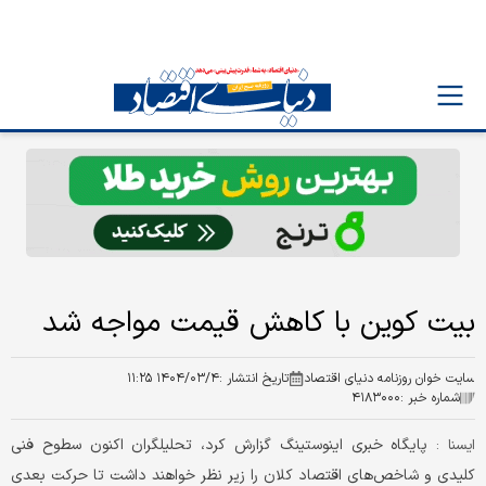
بیت کوین با کاهش قیمت مواجه شد
سایت خوان روزنامه دنیای اقتصاد
تاریخ انتشار :
۱۴۰۴/۰۳/۴ ۱۱:۲۵
شماره خبر :
۴۱۸۳۰۰۰
پایگاه خبری اینوستینگ گزارش کرد، تحلیلگران اکنون سطوح فنی
ایسنا :
کلیدی و شاخص‌های اقتصاد کلان را زیر نظر خواهند داشت تا حرکت بعدی