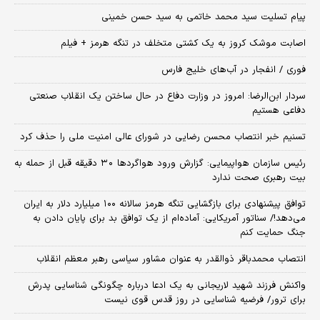
پیام تسلیت سید محمد خاتمی به سید حسن خمینی
اصابت موشک کروز به یک کشتی متخلف در تنگه هرمز + فیلم
فوری / انفجار در آب‌های خلیج فارس
سردار ابن‌الرضا: امروز در وزارت دفاع در حال ساختن یک انقلاب صنعتی
دفاعی هستیم
تسنیم خبر انتصاب محسن رضایی در شورای عالی امنیت ملی را حذف کرد
رئیس سازمان هواپیمایی: گزارش ورود هواگردها ٣٠ دقیقه قبل از حمله به
بیت رهبری صحت ندارد
توافق پیشنهادی برای بازگشایی تنگه هرمز سالانه ۱۰۰ میلیارد دلار به ایران
می‌دهد!/ سناتور آمریکایی: آماده‌ام از یک توافق بد برای پایان دادن به
جنگ حمایت کنم
انتصاب محمدباقر ذوالقدر به عنوان مشاور سیاسی رهبر معظم انقلاب
واکنش فرزند شهید لاریجانی به یک ادعا درباره چگونگی شناسایی پدرش
برای ترور/ فرضیه شناسایی در روز قدس قوی نیست