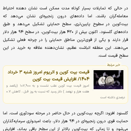
در حالی که تمایلات بسیار کوتاه‌ مدت ممکن است نشان دهنده احتیاط
معامله‌گران باشند، اما داده‌های درون زنجیره‌ای نشان می‌دهد که
بیت‌کوین در سطوح پایین‌تری، سطح حمایتی تشکیل می‌دهد و طبق
داده‌های گلسنود، اکنون بیش از ۴۲۰ هزار بیت‌کوین، در سطح ۹۴ هزار دلار
قرار دارند و یکی از قوی‌ترین مناطق حمایتی را در چرخه فعلی تشکیل
می‌دهند. این منطقه انباشت عظیم، نشان‌دهنده علاقه به خرید در این
سطح قیمت است.
خبر مرتبط
قیمت بیت کوین و اتریوم امروز شنبه ۳ خرداد
1404/ افزایش قیمت بیت کوین
امروز قیمت بیت کوین عقب نشست و به ۱۰۷,۹۰۰ (یکصد و
هفت هزار و نهصد ) دلار رسید که نسبت به روز قبل ، کاهش ۰.۷
درصدی داشته است
گلسنود افزود: اگرچه بیت‌کوین در حال حاضر در مرحله سودآوری است، اما
حمایت قوی درون زنجیره‌ای در ۹۴ هزار دلار، باعث امیدواری سرمایه‌گذاران
می‌شود و تا زمانی که بیت‌کوین بالاتر از این سطح باقی بماند، افزایش