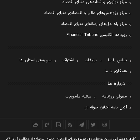
مرکز نوآوری و شتابدهی دنیای اقتصاد
مرکز پژوهش‌های مالی و اقتصادی دنیای اقتصاد
مرکز راه حل‌های رسانه‌ای دنیای اقتصاد
روزنامه انگلیسی Financial Tribune
تماس با ما
تبلیغات
اشتراک
سرپرستی استان ها
همکاری با ما
درباره ما
معرفی روزنامه
بیانیه مأموریت
آئین نامه اخلاق حرفه ای
کليه حقوق اين سايت متعلق به روزنامه دنيای اقتصاد بوده و استفاده از مطالب آن با ذکر