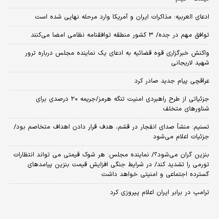
ادعای العربیه: مذاکرات ایران و آمریکا وارد مرحله نهایی شده است
توافق مهم در جده/ ۳ کشور منطقه توافقنامه نظامی امضا می‌کنند
واکنش خبرگزاری قوه قضائیه به ادعای یک نماینده مجلس درباره ترور
شهید لاریجانی
عراقچی پیام جدید صادر کرد
جزئیاتی از طرح راهبردی امنیت تنگه هرمز/جریمه ۲۰ درصدی برای
شناورهای متخلف
تسنیم: منشأ صدای انفجار در قشم، هدف قرار دادن اهداف متخاصم بود/
جزئیات اعلام می‌شود
بنزین گران می‌شود؟/ نماینده مجلس: هر شوک قیمتی می تواند انتظارات
تورمی را تشدید کند/ در شرایط جنگی افزایش قیمت بنزین پیامدهای
گسترده اجتماعی و امنیتی خواهد داشت
ترامپ در برابر ایران اعلام پیروزی کرد