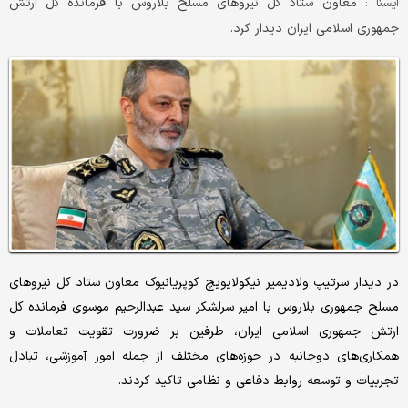
معاون ستاد کل نیروهای مسلح بلاروس با فرمانده کل ارتش
ایسنا :
جمهوری اسلامی ایران دیدار کرد.
در دیدار سرتیپ ولادیمیر نیکولایویچ کوپریانیوک معاون ستاد کل نیروهای
مسلح جمهوری بلاروس با امیر سرلشکر سید عبدالرحیم موسوی فرمانده کل
ارتش جمهوری اسلامی ایران، طرفین بر ضرورت تقویت تعاملات و
همکاری‌های دوجانبه در حوزه‌های مختلف از جمله امور آموزشی، تبادل
تجربیات و توسعه روابط دفاعی و نظامی تاکید کردند.