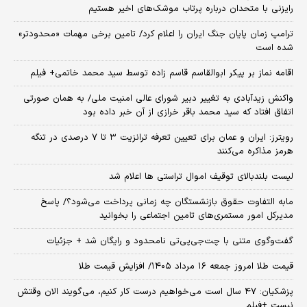
رایزنی با متحدان درباره پرتاب موشک‌های اخیر هستیم
ترامپ زمان پایان جنگ ایران را اعلام کرد/ تامین برخی مهمات «محدودتر»
شده است
اقامه نماز بر پیکر ابوالقاسم قاسم زاده توسط سید محمد خاتمی+ فیلم
واکنش زیدآبادی به تغییر دبیر شورای عالی امنیت ملی/ به همان صورتی
اتفاق افتاد که سید محمد باقر خرازی از آن خبر داده بود
رویترز: ایران و عمان برای تعیین تعرفه ترانزیت ۳ تا ۷ درصدی در تنگه
هرمز مذاکره می‌کنند
لیست بلندبالای توقیف اموال تراستی ها اعلام شد
مابه التفاوت حقوق بازنشستگان چه زمانی پرداخت می‌شود؟/ پاسخ
مدیرکل امور مستمری‌های تامین اجتماعی را بخوانید
گفت‌وگوی متنی با چت‌جی‌پی‌تی نامحدود و رایگان شد + جزئیات
قیمت طلا امروز جمعه ۱۶ مرداد ۱۴۰۵/ افزایش قیمت طلا
پزشکیان: ۴۷ سال است می‌خواهیم درست کار کنیم، می‌گویند الان وقتش
نیست +فیلم