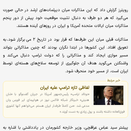
رویترز گزارش داد که این مذاکرات میان دیپلمات‌های ارشد در حالی صورت
می‌گیرد که هر دو طرف به دنبال تثبیت موقعیت خود پیش از دور پنجم
مذاکرات میان ایالات متحده آمریکا و ایران در روزهای آینده هستند.
مذاکرات قبلی میان این طرف‌ها که قرار بود در تاریخ ۲ می برگزار شود، به
تعویق افتاد. این کشورها در ابتدا نگران بودند که چنین مذاکراتی بتواند
مسیر موازی ایجاد کند و مذاکراتی را که دولت ترامپ دنبال می‌کند و
واشنگتن می‌گوید هدف آن جلوگیری از توسعه سلاح‌های هسته‌ای توسط
ایران است، از مسیر خود منحرف شود.
خبر مرتبط
لفاظی‌ تازه ترامپ علیه ایران
«دونالد ترامپ» رئیس‌جمهور آمریکا در جریان گفت‌وگو با «شان
هنیتی» خبرنگار شبکه فاکس نیوز در هواپیمای ایر فورس وان
مدعی شد: «من کاملاً طرفدار ایران هستم. می‌خواهم آنها کشوری
فوق‌العاده داشته باشند و پول زیادی به دست آورند.»
پیشتر سید عباس عراقچی، وزیر خارجه کشورمان در یادداشتی با اشاره به