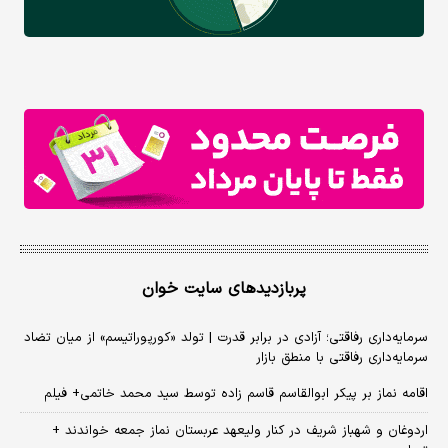
پربازدیدهای سایت خوان
سرمایه‌داری رفاقتی؛ آزادی در برابر قدرت | تولد «کورپوراتیسم» از میان تضاد
سرمایه‌داری رفاقتی با منطق بازار
اقامه نماز بر پیکر ابوالقاسم قاسم زاده توسط سید محمد خاتمی+ فیلم
اردوغان و شهباز شریف در کنار ولیعهد عربستان نماز جمعه خواندند +