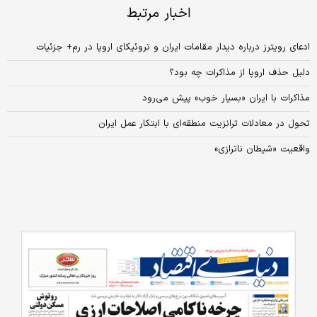
اخبار مرتبط
ادعای رویترز درباره دیدار مقامات ایران و تروئیکای اروپا در رم+ جزئیات
دلیل حذف اروپا از مذاکرات چه بود؟
مذاکرات با ایران «بسیار خوب» پیش می‌رود
تحول در معادلات ترانزیت منطقه‌ای با ابتکار عمل ایران
واقعیت «شیطان ناترازی»