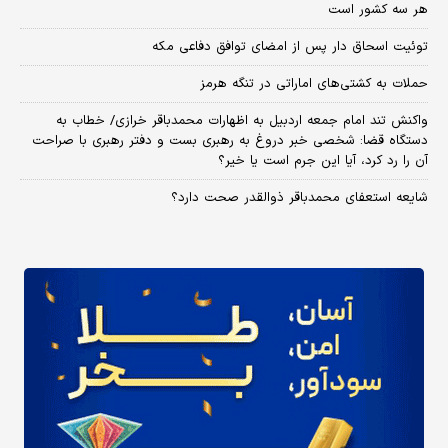
هر سه کشور است
توئیت اسحاق دار پس از امضای توافق دفاعی مکه
حملات به کشتی‌های اماراتی در تنگه هرمز
واکنش تند امام جمعه اردبیل به اظهارات محمدباقر خرازی/ خطاب به
دستگاه قضا: شخصی خبر دروغ به رهبری بست و دفتر رهبری با صراحت
آن را رد کرد، آیا این جرم است یا خیر؟
شایعه استعفای محمدباقر ذوالقدر صحت دارد؟