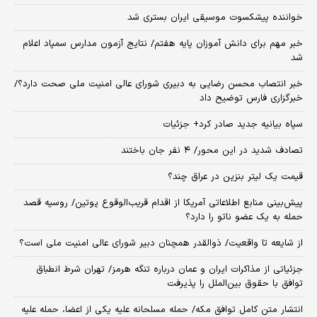
خواننده پیشکسوت موسیقی ایران بستری شد
خبر مهم برای دانش آموزان پایه هفتم/ نتایج آزمون مدارس سمپاد اعلام
شد
خبر انتصاب محسن رضایی به دبیری شورای عالی امنیت ملی صحت دارد؟/
خبرگزاری فارس توضیح داد
سپاه بیانیه جدید صادر کرد+ جزئیات
تصادف شدید در این محور/ ۴ نفر جان باختند
قیمت یک لیتر بنزین در عراق چند؟
پیش‌بینی منابع اطلاعاتی آمریکا از اقدام قریب‌الوقوع پوتین/ روسیه قصد
حمله به یک عضو ناتو را دارد؟
از شایعه تا واقعیت/ ذوالقدر همچنان دبیر شورای ‌عالی امنیت ملی است؟
جزئیاتی از مذاکرات ایران و عمان درباره تنگه هرمز/ تهران شرط انطباق
توافق با حقوق بین‌الملل را پذیرفت
انتشار متن کامل توافق مکه/ حمله مسلحانه علیه یکی از اعضا، حمله علیه