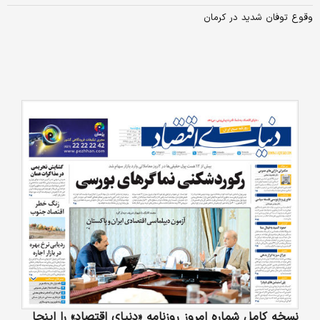
وقوع توفان شدید در کرمان
نسخه کامل شماره امروز روزنامه «دنیای‌ اقتصاد» را اینجا