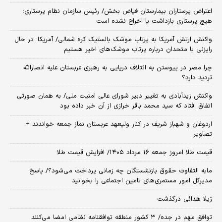
اعتراض پرستاران بیمارستان فیاض بخش/ رئیس سازمان نظام پرستاری:
هیچ پرستاری بازداشت یا اخراج نشده است
واکنش ارتش آمریکا به پرتاب موشک بالستیک کره شمالی/ آمریکا: در حال
رایزنی با متحدان درباره پرتاب موشک‌های اخیر هستیم
چرا مصر در پیوستن به ائتلاف دریایی به رهبری عربستان علیه انصارالله
تردید دارد؟
واکنش زیدآبادی به تغییر دبیر شورای عالی امنیت ملی/ به همان صورتی
اتفاق افتاد که سید محمد باقر خرازی از آن خبر داده بود
اردوغان و شهباز شریف در کنار ولیعهد عربستان نماز جمعه خواندند +
تصاویر
قیمت طلا امروز جمعه ۱۶ مرداد ۱۴۰۵/ افزایش قیمت طلا
مابه التفاوت حقوق بازنشستگان چه زمانی پرداخت می‌شود؟/ پاسخ
مدیرکل امور مستمری‌های تامین اجتماعی را بخوانید
ژیلا هدائی درگذشت
توافق مهم در جده/ ۳ کشور منطقه توافقنامه نظامی امضا می‌کنند