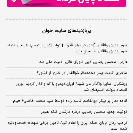
پربازدیدهای سایت خوان
سرمایه‌داری رفاقتی؛ آزادی در برابر قدرت | تولد «کورپوراتیسم» از میان تضاد
سرمایه‌داری رفاقتی با منطق بازار
فارس: محسن رضایی دبیر شورای عالی امنیت ملی شد
ماجرای اقامت پسر محمدباقر ذوالقدر در خارج از کشور؟
پزشکیان: سایپا واگذار می شود/ ایران‌خودرو را که واگذار کردیم، وزیر
اقتصاد دولت استیضاح شد
اقامه نماز بر پیکر ابوالقاسم قاسم زاده توسط سید محمد خاتمی+ فیلم
توئیت جدید محسن رضایی درباره بازشدن تنگه هرمز
ترامپ زمان پایان جنگ ایران را اعلام کرد/ تامین برخی مهمات «محدودتر»
شده است