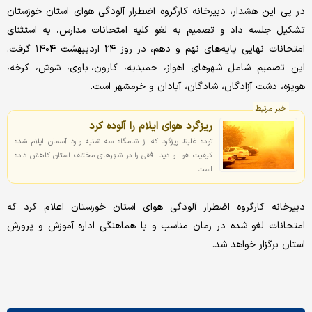
در پی این هشدار، دبیرخانه کارگروه اضطرار آلودگی هوای استان خوزستان
تشکیل جلسه داد و تصمیم به لغو کلیه امتحانات مدارس، به استثنای
امتحانات نهایی پایه‌های نهم و دهم، در روز ۲۴ اردیبهشت ۱۴۰۴ گرفت.
این تصمیم شامل شهرهای اهواز، حمیدیه، کارون، باوی، شوش، کرخه،
هویزه، دشت آزادگان، شادگان، آبادان و خرمشهر است.
خبر مرتبط
ریزگرد هوای ایلام را آلوده کرد
توده غلیظ ریزگرد که از شامگاه سه شنبه وارد آسمان ایلام شده
کیفیت هوا و دید افقی را در شهرهای مختلف استان کاهش داده
است.
دبیرخانه کارگروه اضطرار آلودگی هوای استان خوزستان اعلام کرد که
امتحانات لغو شده در زمان مناسب و با هماهنگی اداره آموزش و پرورش
استان برگزار خواهد شد.