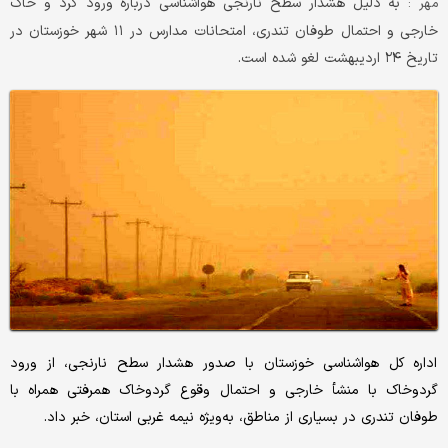
به دلیل هشدار سطح نارنجی هواشناسی درباره ورود گرد و خاک
مهر :
خارجی و احتمال طوفان تندری، امتحانات مدارس در ۱۱ شهر خوزستان در
تاریخ ۲۴ اردیبهشت لغو شده است.
اداره کل هواشناسی خوزستان با صدور هشدار سطح نارنجی، از ورود
گردوخاک با منشأ خارجی و احتمال وقوع گردوخاک همرفتی همراه با
طوفان تندری در بسیاری از مناطق، به‌ویژه نیمه غربی استان، خبر داد.