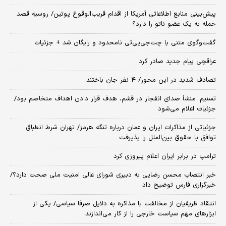
پیش‌بینی منابع اطلاعاتی آمریکا از اقدام قریب‌الوقوع پوتین/ روسیه قصد
حمله به یک عضو ناتو را دارد؟
گفت‌وگوی متنی با چت‌جی‌پی‌تی نامحدود و رایگان شد + جزئیات
عراقچی پیام جدید صادر کرد
تصادف شدید در این محور/ ۴ نفر جان باختند
تسنیم: منشأ صدای انفجار در قشم، هدف قرار دادن اهداف متخاصم بود/
جزئیات اعلام می‌شود
جزئیاتی از مذاکرات ایران و عمان درباره تنگه هرمز/ تهران شرط انطباق
توافق با حقوق بین‌الملل را پذیرفت
ترامپ در برابر ایران اعلام پیروزی کرد
خبر انتصاب محسن رضایی به دبیری شورای عالی امنیت ملی صحت دارد؟/
خبرگزاری فارس توضیح داد
انتقاد ظریفیان از مخالفت با مذاکره به دلایل صرفا سیاسی/ یکی از
ابزارهای مهم سیاست خارجی را از کار می‌اندازند