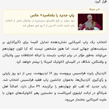
قرار گیرد.
خبر مرتبط
پاپ جدید را بشناسید+ عکس
دود سفید بر فراز «کلیسای سیستین» در واتیکان نشان از انتخاب
پاپ جدید داشت که پس از ۲ روز شور معرفی شد.
انتخاب یک پاپ آمریکایی نشان‌دهنده تمایل کلیسا برای تأثیرگذاری بر
سیاست‌های جهانی است، اما هنوز مشخص نیست که آیا لئون چهاردهم
می‌تواند به‌طور مؤثر در برابر ترامپ بایستد یا اینکه اختلافات بین واتیکان
و واشنگتن، شکاف در کلیسای کاتولیک آمریکا را بیشتر خواهد کرد.
کاردینال رابرت فرانسیس پرووست روز ۱۸ اردیبهشت، پس از دو روز رایزنی
و رأی‌گیری کاردینال‌ها، به‌عنوان جانشین پاپ فقید فرانسیس انتخاب شد.
پاپ جدید که لقب لئو چهاردهم را برگزیده، ۶۹ سال دارد، اصالتاً اهل
شیکاگو در ایالت ایلینوی آمریکاست و نخستین رهبر کاتولیک‌های جهان با
ملیت آمریکایی به‌شمار می‌رود.