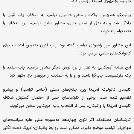
با رئیس‌جمهوری آمریکا ارزیابی کرد.
پولیتیکو همچنین، واکنش منفی حامیان ترامپ به انتخاب پاپ لئون را
یادآور شد و به نقل از استیو بنون، مشاور سابق ترامپ، این انتخاب را
«ضدترامپ» خواند.
این مشاور امور راهبردی ترامپ گفته بود: پاپ لئون بدترین انتخاب برای
کاتولیک‌های حامی ترامپ بود.
این رسانه آمریکایی به نقل از لورا لومر، دیگر مشاور ترامپ، پاپ جدید را
یک مارکسیست چپ‌گرا نامید و او را به حمایت از مرزهای باز، متهم کرد.
کلیسای کاتولیک آمریکا بین جناح‌های سنتی (حامی ترامپ) و پیشرو
تقسیم شده است. برخی از کارشناسان حتی از احتمال گسترش شکاف
کلیسای آمریکا با واتیکان، پس از انتخاب پاپ آمریکایی سخن می‌گویند.
کارشناسان معتقدند اگر لئون چهاردهم به‌صورت علنی علیه سیاست‌های
مهاجرتی ترامپ موضع بگیرد، ممکن است روابط واتیکان-آمریکا تحت تأثیر