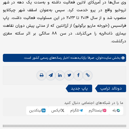
وی سال‌ها در آمریکای لاتین فعالیت داشته و به‌مدت یک دهه در شهر
تروخیو واقع در پرو خدمت کرد. سپس به‌عنوان اسقف شهر چیکلایو
منصوب شد و از سال ۲۰۱۴ تا ۲۰۲۳ در این مسئولیت فعالیت داشت. پاپ
فرانسیس (خورخه ماریو برگولیو) از آرژانتین که از مدتی پیش دوران نقاهت
بیماری ذات‌الریه را می‌گذراند، در سن ۸۸ سالگی بر اثر سکته مغزی
درگذشت.
بخش
سایت‌خوان،
صرفا بازتاب‌دهنده اخبار رسانه‌های رسمی کشور است.
دونالد ترامپ
پاپ جدید
ما را در شبکه‌های اجتماعی دنبال کنید
بله
اینستاگرم
تلگرام
ایکس
لینکدین