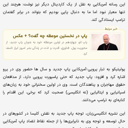
این رسانه آمریکایی به نقل از یک کاردینال دیگر نیز نوشت: هرچند این
تنها معیار نبود اما ما به دنبال پاپی بودیم که بتواند در برابر گفتمان
ترامپ ایستادگی کند.
خبر مرتبط
پاپ در نخستین موعظه چه گفت؟ + عکس
پاپ لئو چهاردهم در اولین موعظه خود به عنوان پاپ جدید، از
محوریت پول، فناوری، قدرت و لذت در زندگی بشر امروز ابراز تاسف
‌کرد.
پولیتیکو به تبار پرویی-آمریکایی پاپ جدید و سال ها حضور وی در پرو
اشاره کرد و افزود: پاپ جدید که حتی پاسپورت پرویی دارد، از مدافعان
حقوق مهاجران و پناهندگان است. وی در اولین سخنرانی خود به زبان‌های
اسپانیایی و ایتالیایی (نه انگلیسی) صحبت کرد که برخی، این اقدام را
کنایه‌ای به ترامپ می‌دانند.
این نشریه انگلیسی‌زبان، توجه پاپ جدید به نقش کلیسا در کشورهای در
حال توسعه و توجه وی به نابرابری‌ها را از جمله نقاط تضاد پاپ آمریکایی