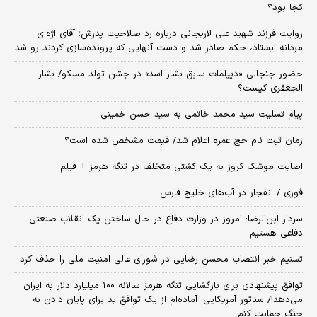
کجا بود؟
روایت فرزند شهید علی لاریجانی درباره رد صلاحیت پدرش؛ آقای اژه‌ای
مردانه ایستاد، حکم صادر شد و دست آنهایی که پرونده‌سازی کردند رو شد
حضور جنجالی «دیپلمات سابق بشار اسد» در جشن تولد مسکو/ بشار
الجعفری کیست؟
پیام تسلیت سید محمد خاتمی به سید حسن خمینی
زمان ثبت‌ نام حج عمره اعلام شد/ قیمت مشخص شده است؟
اصابت موشک کروز به یک کشتی متخلف در تنگه هرمز + فیلم
فوری / انفجار در آب‌های خلیج فارس
سردار ابن‌الرضا: امروز در وزارت دفاع در حال ساختن یک انقلاب صنعتی
دفاعی هستیم
تسنیم خبر انتصاب محسن رضایی در شورای عالی امنیت ملی را حذف کرد
توافق پیشنهادی برای بازگشایی تنگه هرمز سالانه ۱۰۰ میلیارد دلار به ایران
می‌دهد!/ سناتور آمریکایی: آماده‌ام از یک توافق بد برای پایان دادن به
جنگ حمایت کنم