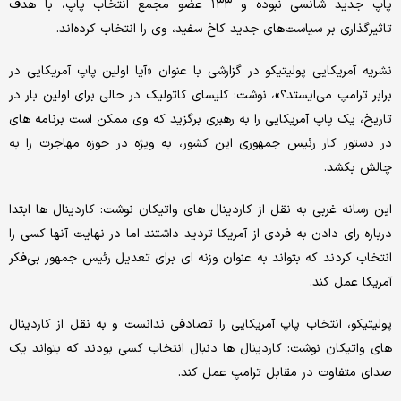
پاپ جدید شانسی نبوده و ۱۳۳ عضو مجمع انتخاب پاپ، با هدف
تاثیرگذاری بر سیاست‌های جدید کاخ سفید، وی را انتخاب کرده‌اند.
نشریه آمریکایی پولیتیکو در گزارشی با عنوان «آیا اولین پاپ آمریکایی در
برابر ترامپ می‌ایستد؟»، نوشت: کلیسای کاتولیک در حالی برای اولین بار در
تاریخ، یک پاپ آمریکایی را به رهبری برگزید که وی ممکن است برنامه های
در دستور کار رئیس جمهوری این کشور، به ویژه در حوزه مهاجرت را به
چالش بکشد.
این رسانه غربی به نقل از کاردینال های واتیکان نوشت: کاردینال ها ابتدا
درباره رای دادن به فردی از آمریکا تردید داشتند اما در نهایت آنها کسی را
انتخاب کردند که بتواند به عنوان وزنه ای برای تعدیل رئیس جمهور بی‌فکر
آمریکا عمل کند.
پولیتیکو، انتخاب پاپ آمریکایی را تصادفی ندانست و به نقل از کاردینال
های واتیکان نوشت: کاردینال ها دنبال انتخاب کسی بودند که بتواند یک
صدای متفاوت در مقابل ترامپ عمل کند.