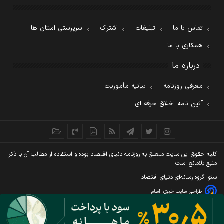
تماس با ما
تبلیغات
اشتراک
سرپرستی استان ها
همکاری با ما
درباره ما
معرفی روزنامه
بیانیه مأموریت
آئین نامه اخلاق حرفه ای
کليه حقوق اين سايت متعلق به روزنامه دنيای اقتصاد بوده و استفاده از مطالب آن با ذکر
منبع بلامانع است
سئو: گروه رسانه‌ای دنیای اقتصاد
طراحی سایت خبری
آسام