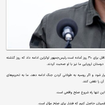
ولودیمیر زلنسکی افزود که کشورش برای آتش‌بس قاطع و پایدار، حداقل برای ۳۰ روز آماده است. رئیس‌جمهور اوکراین ادامه داد که روز گذشته
وستان اروپایی ما نیز با او صحبت کردند.
ر شود و اگر روسیه به طولانی کردن جنگ ادامه دهد، ما به تحریم‌های
آن را نقض کنند.
 این تنها راه شروع صلح واقعی است.
اطمینان حاصل کنیم که فشار برای صلح مؤثر است.