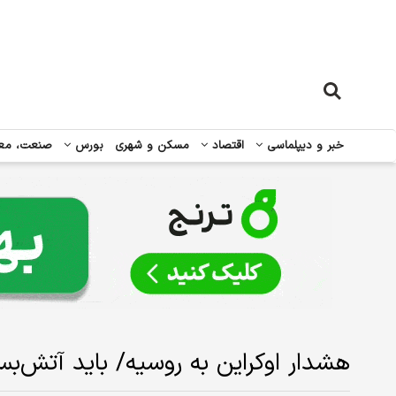
خبر و دیپلماسی
اقتصاد
مسکن و شهری
بورس
صنعت، مع
هشدار اوکراین به روسیه/ باید آتش‌بس