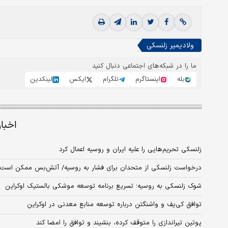
ولادیمیر زلنسکی
ما را در شبکه‌های اجتماعی دنبال کنید
بله
اینستاگرم
تلگرام
ایکس
لینکدین
اخبا
زلنسکی تحریم‌هایی را علیه ایران و روسیه اعمال کرد
درخواست زلنسکی از متحدان برای فشار به روسیه/ آتش‌بس ممکن است ه
شوک زلنسکی به روسیه؛ تسریع برنامه توسعه موشکی بالستیک اوکراین
توافق کی‌یف و واشنگتن درباره توسعه منابع معدنی در اوکراین
پوتین تیراندازی را متوقف کرده، بنشیند و توافق را امضا کند