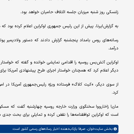
زلنسکی روز شنبه میزبان جلسه ائتلاف حامیان خواهد بود.
به گزارش ایرنا، پیش از این رئیس جمهوری اوکراین اعلام کرده بود ک
رسانه‌های روس بامداد پنجشنبه گزارش دادند که دستور ولادیمیر پوتی
درآمد.
اوکراین آتش‌بس روسیه را اقدامی نمایشی خوانده و گفته که خواستار
دیگر اعلام کرد که همچنان خواستار اجرای طرح پیشنهادی آمریکا برای آتش‌بس ۳۰ روزه ب
از سوی دیگر، «کیث کلاگ» فرستاده ویژه رئیس‌جمهوری آمریکا در امو
کرد.
ماریا زاخارووا سخنگوی وزارت خارجه روسیه چهارشنبه گفت که مسکو
است که اوکراین توافقنامه‌ها را نقض کرده و تمایلی برای بحث جدی
بخش
سایت‌خوان،
صرفا بازتاب‌دهنده اخبار رسانه‌های رسمی کشور است.