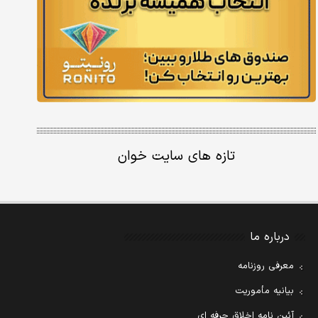
تازه های سایت خوان
درباره ما
معرفی روزنامه
بیانیه مأموریت
آئین نامه اخلاق حرفه ای