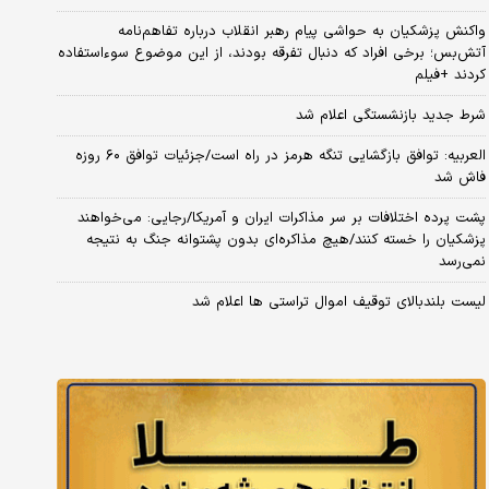
واکنش پزشکیان به حواشی پیام رهبر انقلاب درباره تفاهم‌نامه
آتش‌بس؛ برخی افراد که دنبال تفرقه بودند، از این موضوع سوءاستفاده
کردند +فیلم
شرط جدید بازنشستگی اعلام شد
العربیه: توافق بازگشایی تنگه هرمز در راه است/جزئیات توافق ۶۰ روزه
فاش شد
پشت پرده اختلافات بر سر مذاکرات ایران و آمریکا/رجایی: می‌خواهند
پزشکیان را خسته کنند/هیچ مذاکره‌ای بدون پشتوانه جنگ به نتیجه
نمی‌رسد
لیست بلندبالای توقیف اموال تراستی ها اعلام شد