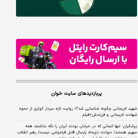
پربازدیدهای سایت خوان
شهید لاریجانی چگونه شناسایی شد؟/ روایت تازه سردار کوثری از نحوه
شهادت لاریجانی و فرزندش+فیلم
پزشکیان: تنها کسانی که در خیابان بودند ایران را نگه نداشتند همه
سهیم هستند/ حوادث دی‌ماه پارسال قابل فراموشی نیست/ رهبر انقلاب