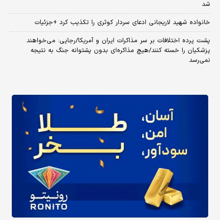
شد
خانواده شهید لاریجانی ادعای سردار کوثری را تکذیب کرد +جزئیات
پشت پرده اختلافات بر سر مذاکرات ایران و آمریکا/رجایی: می‌خواهند
پزشکیان را خسته کنند/هیچ مذاکره‌ای بدون پشتوانه جنگ به نتیجه
نمی‌رسد