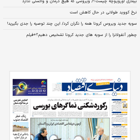
بیماری اوروپوچه چیست؟/ ویروسی که هیچ درمان و واکسنی ندارد
نرخ کووید طولانی در حال کاهش است
سویه جدید ویروس کرونا همه را نگران کرد/ این چند توصیه را جدی بگیرید!
چطور آنفولانزا را از سویه های جدید کرونا تشخیص دهیم؟+فیلم