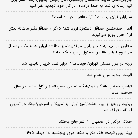
تیم رسانه‌ای شما به صدا درآمده، در کار خود تجدید نظر کنید
سربازان فراری بخوانند/ آیا معافیت در راه است؟
آلمان صدرنشین حداقل دستمزد اروپا شد/ کارگران حداقل‌بگیر ماهانه بیش
از ۲ هزار یورو می‌گیرند
معاون ترامپ: به دنبال پایان موفقیت‌آمیز مناقشه ایران هستیم/ خوشحال
می‌شوم ایرانی ها مرا مسئول پایان جنگ بدانند
زلزله در بازار مسکن تهران/ قیمت‌ها ۲ برابر شد، خریدار ناپدید شد
قیمت جدید مرغ اعلام شد
ترامپ همه را غافلگیر کرد/پایگاه نظامی محرمانه زیر کاخ سفید در حال
ساخت است
روایت رویترز از پیام هشدارآمیز ایران به آمریکا و اسرائیل/جنگ در آخرین
لحظه متوقف شد
حادثه مرگبار در اصفهان؛ ۴ نفر جان باختند
پیش‌بینی قیمت طلا، دلار و سکه امروز پنجشنبه ۱۵ مرداد ۱۴۰۵