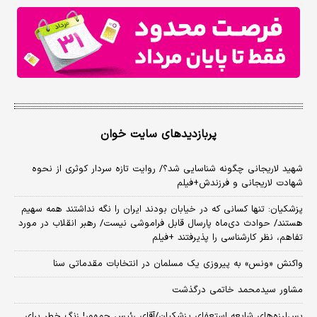
پربازدیدهای سایت خوان
شهید لاریجانی چگونه شناسایی شد؟/ روایت تازه سردار کوثری از نحوه
شهادت لاریجانی و فرزندش+فیلم
پزشکیان: تنها کسانی که در خیابان بودند ایران را نگه نداشتند همه سهیم
هستند/ حوادث دی‌ماه پارسال قابل فراموشی نیست/ رهبر انقلاب در مورد
تفاهم، نظر کارشناسی را پذیرفتند +فیلم
واکنش «ونس» به پیروزی یک مسلمان در انتخابات مقدماتی سنا
مشاور سیدمحمد خاتمی درگذشت
پس‌لرزه‌های شایعه استعفای پزشکیان/آقای رئیس جمهور! زنگ خطر برای