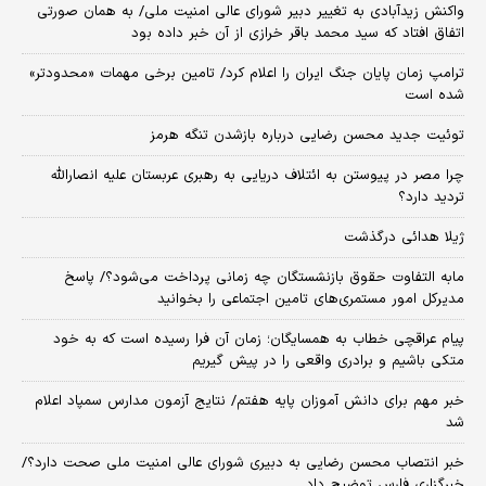
واکنش زیدآبادی به تغییر دبیر شورای عالی امنیت ملی/ به همان صورتی
اتفاق افتاد که سید محمد باقر خرازی از آن خبر داده بود
ترامپ زمان پایان جنگ ایران را اعلام کرد/ تامین برخی مهمات «محدودتر»
شده است
توئیت جدید محسن رضایی درباره بازشدن تنگه هرمز
چرا مصر در پیوستن به ائتلاف دریایی به رهبری عربستان علیه انصارالله
تردید دارد؟
ژیلا هدائی درگذشت
مابه التفاوت حقوق بازنشستگان چه زمانی پرداخت می‌شود؟/ پاسخ
مدیرکل امور مستمری‌های تامین اجتماعی را بخوانید
پیام عراقچی خطاب به همسایگان؛ زمان آن فرا رسیده است که به خود
متکی باشیم و برادری واقعی را در پیش گیریم
خبر مهم برای دانش آموزان پایه هفتم/ نتایج آزمون مدارس سمپاد اعلام
شد
خبر انتصاب محسن رضایی به دبیری شورای عالی امنیت ملی صحت دارد؟/
خبرگزاری فارس توضیح داد