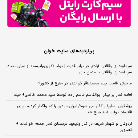
پربازدیدهای سایت خوان
سرمایه‌داری رفاقتی؛ آزادی در برابر قدرت | تولد «کورپوراتیسم» از میان تضاد
سرمایه‌داری رفاقتی با منطق بازار
ماجرای اقامت پسر محمدباقر ذوالقدر در خارج از کشور؟
اقامه نماز بر پیکر ابوالقاسم قاسم زاده توسط سید محمد خاتمی+ فیلم
پزشکیان: سایپا واگذار می شود/ ایران‌خودرو را که واگذار کردیم، وزیر
اقتصاد دولت استیضاح شد
اردوغان و شهباز شریف در کنار ولیعهد عربستان نماز جمعه خواندند +
تصاویر