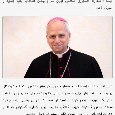
سفارت جمهوری اسلامی ایران در واتیکان انتخاب پاپ جدید را
ايسنا :
تبریک گفت.
در بیانیه سفارت آمده است: سفارت ایران در مقر مقدس انتخاب کاردینال
پرووست را به عنوان پاپ و رهبر کلیسای کاتولیک جهان به پیروان مذهب
کاتولیک تبریک عرض کرده و امیدوار است در دوران رهبری پاپ جدید
شاهد تلاش گسترده جهت گفتگو، تقریب بین ادیان، گسترش صلح و
عدالت اجتماعی و از بین بردن ظلم و ستم در جهان باشیم.