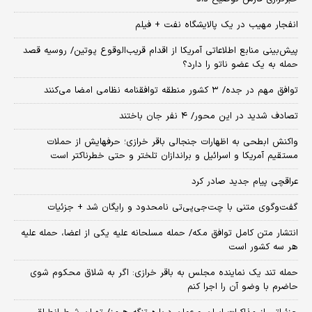
انفجار مهیب در یک پالایشگاه نفت + فیلم
پیش‌بینی منابع اطلاعاتی آمریکا از اقدام قریب‌الوقوع پوتین/ روسیه قصد
حمله به یک عضو ناتو را دارد؟
توافق مهم در جده/ ۳ کشور منطقه توافقنامه نظامی امضا می‌کنند
تصادف شدید در این محور/ ۴ نفر جان باختند
واکنش ابطحی به اظهارات جنجالی باقر خرازی؛ حرفهایش از حملات
مستقیم آمریکا و اسرائیل و براندازان تلختر و حتی خطرناکتر است
عراقچی پیام جدید صادر کرد
گفت‌وگوی متنی با چت‌جی‌پی‌تی نامحدود و رایگان شد + جزئیات
انتشار متن کامل توافق مکه/ حمله مسلحانه علیه یکی از اعضا، حمله علیه
هر سه کشور است
حمله تند یک نماینده مجلس به باقر خرازی: اگر به شلاق محکوم شوی
حاضرم با وضو آن را اجرا کنم