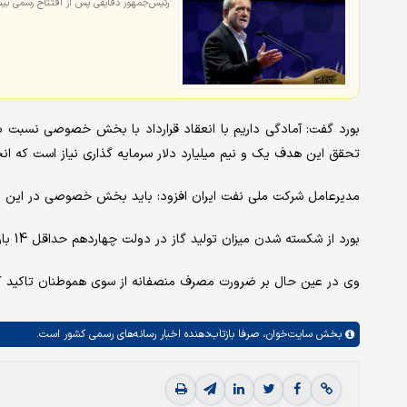
رئیس‌جمهور دقایقی پس از افتتاح رسمی بیست‌
بورد گفت: آمادگی داریم با انعقاد قرارداد با بخش خصوصی نسبت به
تحقق این هدف یک و نیم میلیارد دلار سرمایه گذاری نیاز است که ان
مدیرعامل شرکت ملی نفت ایران افزود: باید بخش خصوصی در این زمین
بورد از شکسته شدن میزان تولید گاز در دولت چهاردهم حداقل 14 بار خبر داد که یک میلیارد و ۱۰۶ میلیون متر مکعب گاز تولید شد.
وی در عین حال بر ضرورت مصرف منصفانه از سوی هموطنان تاکید کر
بخش
سایت‌خوان،
صرفا بازتاب‌دهنده اخبار رسانه‌های رسمی کشور است.