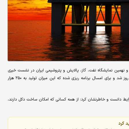
از برگزاری بیست و نهمین نمایشگاه نفت، گاز، پالایش و پتروشیمی ایران در نشست خبری
گفت: از ابتدای دولت چهاردهم میزان تولید نفت ۱۵۰ هزار بشکه در روز شد و برای امسال برنامه ریزی شده که این میزان تولید به ۲۵۰ هزار
ایط دانست و خاطرنشان کرد: از همه کسانی که امکان ساخت دکل دارند،
د کرد