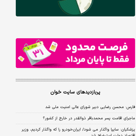
پربازدیدهای سایت خوان
فارس: محسن رضایی دبیر شورای عالی امنیت ملی شد
ماجرای اقامت پسر محمدباقر ذوالقدر در خارج از کشور؟
پزشکیان: سایپا واگذار می شود/ ایران‌خودرو را که واگذار کردیم، وزیر
اقتصاد دولت استیضاح شد