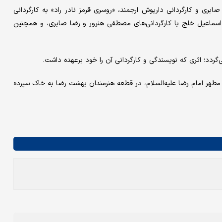
بری و کارگردانی داریوش ارجمند، «روسری قرمز نادر راد» به کارگردانی
سماعیل خلج با کارگردانی‌های مصطفی هنرور و رضا صابری، و همچنین
ت، پس از طواف در حرم مطهر امام رضا علیه‌السلام، در قطعه هنرمندان بهشت رضا به خاک سپرده