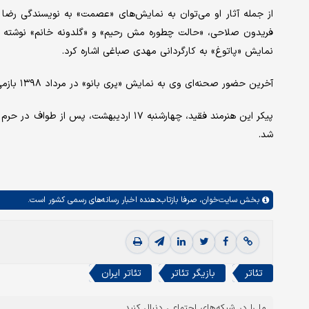
از جمله آثار او می‌توان به نمایش‌های «عصمت» به نویسندگی رضا صا
فریدون صلاحی، «حالت چطوره مش رحیم» و «گلدونه خانم» نوشته ا
نمایش «پاتوغ» به کارگردانی مهدی صباغی اشاره کرد.
آخرین حضور صحنه‌ای وی به نمایش «پری‌ بانو» در مرداد ۱۳۹۸ بازمی‌گردد؛ اثری که نویسندگی و کارگردانی آن را خود برعهده داشت.
پیکر این هنرمند فقید، چهارشنبه ۱۷ اردیبهش
شد.
بخش
سایت‌خوان،
صرفا بازتاب‌دهنده اخبار رسانه‌های رسمی کشور است.
تئاتر
بازیگر تئاتر
تئاتر ایران
ما را در شبکه‌های اجتماعی دنبال کنید