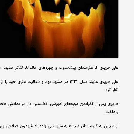
علی حریری، از هنرمندان پیشکسوت و چهره‌های ماندگار تئاتر مشهد، در سن ۷۳ سالگی دارفانی را 
آغاز کرد.
حریری پس از گذراندن دوره‌های آموزشی، نخستین بار در نمایش «افع
پرداخت.
او سپس به گروه تئاتر «نیما» به سرپرستی زنده‌یاد فریدون صلاحی پی