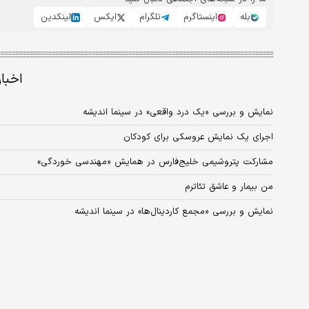
بله
اینستاگرم
تلگرام
ایکس
لینکدین
اخبا
نمایش و بررسی «یک درد واقعی» در سینما اندیشه
اجرای یک نمایش عروسکی برای کودکان
مشارکت پتروشیمی خلیج‏‌فارس در همایش «مهندسی خوردگی»
من بیمار و عاشق تئاترم
نمایش و بررسی «مجمع کاردینال‌ها» در سینما اندیشه