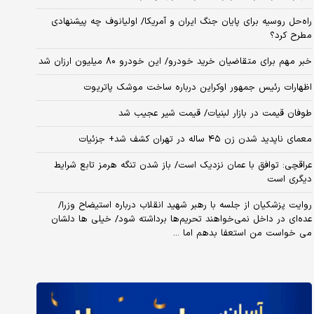
راه‌حل روسیه برای پایان جنگ ایران و آمریکا/ اولیانوف چه پیشنهادی
مطرح کرد؟
خبر مهم برای متقاضیان خرید خودرو/ این خودرو ۸۰ میلیون ارزان شد
اظهارات رئیس جمهور اوکراین درباره ساخت موشک پاتریوت
طوفان قیمت در بازار لبنیات/ قیمت شیر عجیب شد
معمای ناپدید شدن زن ۴۵ ساله در تهران کشف شد+ جزئیات
عراقچی: توافق با عمان نزدیک است/ باز شدن تنگه هرمز تابع شرایط
دیگری است
روایت پزشکیان از جلسه با رهبر شهید انقلاب درباره استیضاح وزرا/
عده‌ای در داخل نمی‌خواهند تحریم‌ها برداشته شود/ خیلی ها دلشان
می خواست من استعفا بدهم اما ...