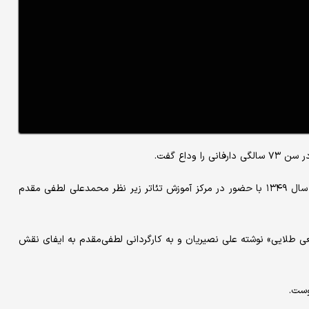
وداع گفت.
علی حریری متولد سال ۱۳۳۱ در مشهد بود و فعالیت هنری خود را از سال ۱۳۴۹ با حضور در مرکز آموزش تئاتر زیر نظر محمدعلی لطفی مقدم
ی طلایی» نوشته علی نصیریان و به کارگردانی لطفی‌مقدم به ایفای نقش
وست.