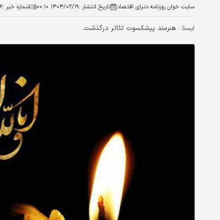
سایت خوان روزنامه دنیای اقتصاد
تاریخ انتشار :
۱۴۰۴/۰۲/۱۹ ۰۰:۱۰
شماره خبر :
۶
هنرمند پیشکسوت تئاتر درگذشت.
ایسنا :