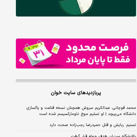
پربازدیدهای سایت خوان
محمد قوچانی: عبدالکریم سروش همچنان نسخه قناعت و پاکسازی
دانشگاه می‌پیچد | او تسلیم موج نئومارکسیسم شده است
تسنیم: ربایش و قتل حمیدرضا رجب‌زاده صحت دارد
پالایشگاه سیزران هدف حمله قرار گرفت