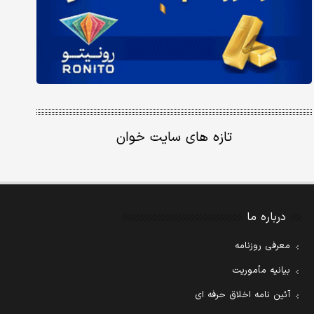
تازه های سایت خوان
درباره ما
معرفی روزنامه
بیانیه مأموریت
آئین نامه اخلاق حرفه ای