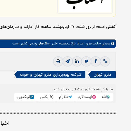
گفتنی است؛ از روز شنبه، ۲۰ اردیبهشت ساعت کار ادارات و سازمان‌های دولتی از ۶ صبح تا ۱۳ خواهد بود.
بخش
سایت‌خوان،
صرفا بازتاب‌دهنده اخبار رسانه‌های رسمی کشور است.
مترو تهران
شرکت بهره‌برداری مترو تهران و حومه
ما را در شبکه‌های اجتماعی دنبال کنید
بله
اینستاگرم
تلگرام
ایکس
لینکدین
اخبا