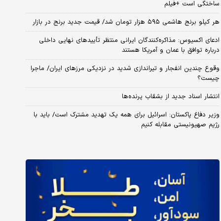
ساختگی است +فیلم
هر کیلو برنج هاشمی ۵۹۵ هزار تومان شد/ قیمت جدید برنج در بازار
ادعای اکسیوس: مذاکره‌کنندگان ایرانی منتظر تأییدهای نهایی داخلی
درباره توافق با عمان و آمریکا هستند
وقوع چندین انفجار و تیراندازی شدید در نزدیکی مرز‌های ایران/ ماجرا
چیست؟
انتشار اسناد جدید از بشقاب پرنده‌ها
وزیر دفاع پاکستان: اسرائیل برای همه یک تهدید مشترک است/ باید با
رژیم صهیونیستی مقابله کنیم