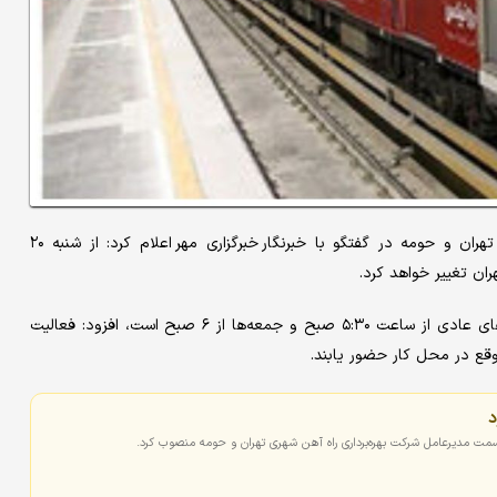
هادی زند، مدیر ارتباطات و امور بین‌الملل شرکت بهره‌برداری مترو تهران و حومه در گفتگو با خبرنگار خبرگزاری مهر اعلام کرد: از شنبه ۲۰
ان تغییر خواهد کرد.
وی با اشاره به اینکه در حال حاضر ساعت آغاز فعالیت مترو در روزهای عادی از ساعت ۵:۳۰ صبح و جمعه‌ها از ۶ صبح است، افزود: فعالیت
موقع در محل کار حضور یابند.
د
سمت مدیرعامل شرکت بهره‌برداری راه آهن شهری تهران و حومه منصوب کرد.