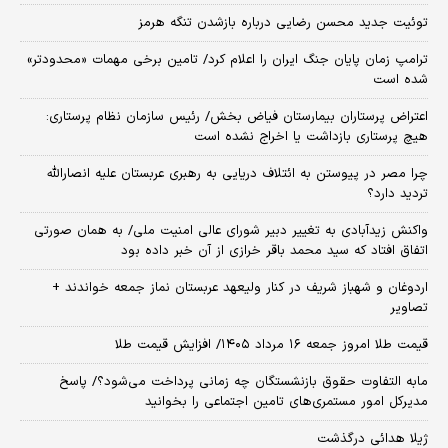
توئیت جدید محسن رضایی درباره بازشدن تنگه هرمز
ترامپ زمان پایان جنگ ایران را اعلام کرد/ تامین برخی مهمات «محدودتر»
شده است
اعتراض پرستاران بیمارستان فیاض بخش/ رئیس سازمان نظام پرستاری:
هیچ پرستاری بازداشت یا اخراج نشده است
چرا مصر در پیوستن به ائتلاف دریایی به رهبری عربستان علیه انصارالله
تردید دارد؟
واکنش زیدآبادی به تغییر دبیر شورای عالی امنیت ملی/ به همان صورتی
اتفاق افتاد که سید محمد باقر خرازی از آن خبر داده بود
اردوغان و شهباز شریف در کنار ولیعهد عربستان نماز جمعه خواندند +
تصاویر
قیمت طلا امروز جمعه ۱۶ مرداد ۱۴۰۵/ افزایش قیمت طلا
مابه التفاوت حقوق بازنشستگان چه زمانی پرداخت می‌شود؟/ پاسخ
مدیرکل امور مستمری‌های تامین اجتماعی را بخوانید
ژیلا هدائی درگذشت