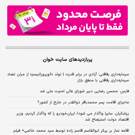
پربازدیدهای سایت خوان
سرمایه‌داری رفاقتی؛ آزادی در برابر قدرت | تولد «کورپوراتیسم» از میان تضاد
سرمایه‌داری رفاقتی با منطق بازار
فارس: محسن رضایی دبیر شورای عالی امنیت ملی شد
ماجرای اقامت پسر محمدباقر ذوالقدر در خارج از کشور؟
پزشکیان: سایپا واگذار می شود/ ایران‌خودرو را که واگذار کردیم، وزیر
اقتصاد دولت استیضاح شد
اقامه نماز بر پیکر ابوالقاسم قاسم زاده توسط سید محمد خاتمی+ فیلم