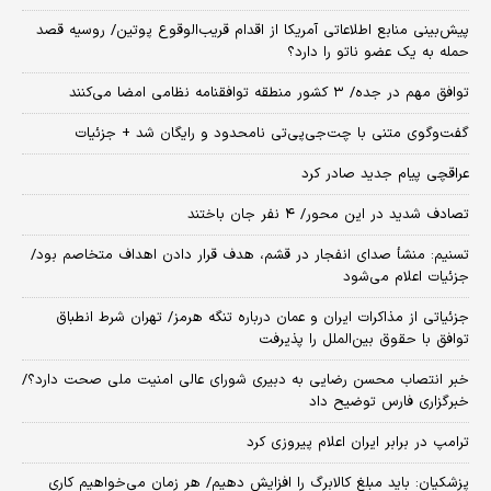
پیش‌بینی منابع اطلاعاتی آمریکا از اقدام قریب‌الوقوع پوتین/ روسیه قصد
حمله به یک عضو ناتو را دارد؟
توافق مهم در جده/ ۳ کشور منطقه توافقنامه نظامی امضا می‌کنند
گفت‌وگوی متنی با چت‌جی‌پی‌تی نامحدود و رایگان شد + جزئیات
عراقچی پیام جدید صادر کرد
تصادف شدید در این محور/ ۴ نفر جان باختند
تسنیم: منشأ صدای انفجار در قشم، هدف قرار دادن اهداف متخاصم بود/
جزئیات اعلام می‌شود
جزئیاتی از مذاکرات ایران و عمان درباره تنگه هرمز/ تهران شرط انطباق
توافق با حقوق بین‌الملل را پذیرفت
خبر انتصاب محسن رضایی به دبیری شورای عالی امنیت ملی صحت دارد؟/
خبرگزاری فارس توضیح داد
ترامپ در برابر ایران اعلام پیروزی کرد
پزشکیان: باید مبلغ کالابرگ را افزایش دهیم/ هر زمان می‌خواهیم کاری