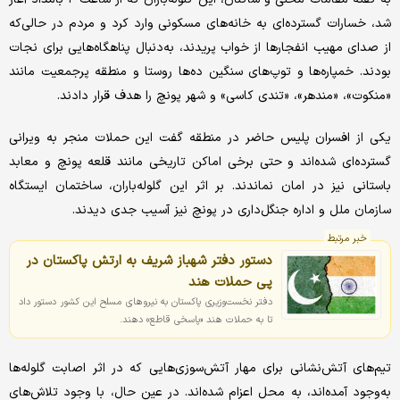
شد، خسارات گسترده‌ای به خانه‌های مسکونی وارد کرد و مردم در حالی‌که
از صدای مهیب انفجارها از خواب پریدند، به‌دنبال پناهگاه‌هایی برای نجات
بودند. خمپاره‌ها و توپ‌های سنگین ده‌ها روستا و منطقه پرجمعیت مانند
«منکوت»، «مندهر»، «تندی کاسی» و شهر پونچ را هدف قرار دادند.
یکی از افسران پلیس حاضر در منطقه گفت این حملات منجر به ویرانی
گسترده‌ای شده‌اند و حتی برخی اماکن تاریخی مانند قلعه پونچ و معابد
باستانی نیز در امان نماندند. بر اثر این گلوله‌باران، ساختمان ایستگاه
سازمان ملل و اداره جنگل‌داری در پونچ نیز آسیب جدی دیدند.
خبر مرتبط
دستور دفتر شهباز شریف به ارتش پاکستان در
پی حملات هند
دفتر نخست‌وزیری پاکستان به نیروهای مسلح این کشور دستور داد
تا به حملات هند «پاسخی قاطع» دهند.
تیم‌های آتش‌نشانی برای مهار آتش‌سوزی‌هایی که در اثر اصابت گلوله‌ها
به‌وجود آمده‌اند، به محل اعزام شده‌اند. در عین حال، با وجود تلاش‌های