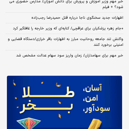
خبر مهم وزیر آموزش و پرورش برای دانش آموزان/ مدارس حضوری می
شود؟ + فیلم
اظهارات جدید سخنگوی ناجا درباره قتل حمیدرضا رجب‌زاده
«جام زهر» پزشکیان برای عراقچی/ کنایه‌ای که وزیر خارجه را غافلگیر کرد
واکنش تند جامعه روحانیت مبارز به اظهارات باقر خرازی/دستگاه قضایی و
امنیتی برخورد کنند
خبر مهم برای سهامداران/ زمان واریز سود سهام عدالت مشخص شد