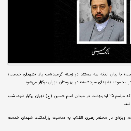
 با بیان اینکه سه مستند در زمینه گرامیداشت یاد «شهدای خدمت»
در مجموعه «شهدای سرچشمه» در بهارستان تهران برگزار می‌شود.
وی افزود: در زمینه برگزاری مراسم سالگرد نیز تصمیم گرفته شده است که مراسم ۲۵ اردیبهشت در میدان امام حسین (ع) تهران برگزار شود. شب
ق پیدا می‌کنیم مراسم ویژه‌ای در محضر رهبری انقلاب به مناسبت بزرگداشت شهدای خدمت