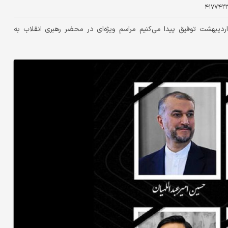
۴۱۷۷۴۲
یس ستاد بزرگداشت شهدای خدمت اعلام کرد: در روز ۳۰ اردیبهشت توفیق پیدا می‌کنیم مراسم ویژه‌ای در محضر رهبری انقلاب به