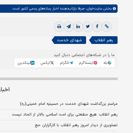
بخش
سایت‌خوان،
صرفا بازتاب‌دهنده اخبار رسانه‌های رسمی کشور است.
رهبر انقلاب
شهدای خدمت
ما را در شبکه‌های اجتماعی دنبال کنید
بله
اینستاگرم
تلگرام
ایکس
لینکدین
اخبا
مراسم بزرگداشت شهدای خدمت در حسینیه امام خمینی‌(ره)
رهبر انقلاب: هیچ منفعتی برای امت اسلامی بالاتر از اتحاد نیست
تصاویری از دیدار امروز رهبر انقلاب با کارگزاران حج