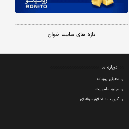
تازه های سایت خوان
درباره ما
معرفی روزنامه
بیانیه مأموریت
آئین نامه اخلاق حرفه ای