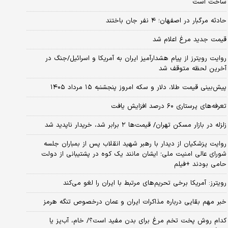
ساخت است
حادثه مرگبار در اصفهان؛ ۴ نفر جان باختند
قیمت جدید مرغ اعلام شد
روایت رویترز از پیام هشدارآمیز ایران به آمریکا و اسرائیل/جنگ در
آخرین لحظه متوقف شد
پیش‌بینی قیمت طلا، دلار و سکه امروز پنجشنبه ۱۵ مرداد ۱۴۰۵
تعرفه‌های پرستاری ۶۰ درصد افزایش یافت
زلزله در بازار مسکن تهران/ قیمت‌ها ۲ برابر شد، خریدار ناپدید شد
روایت پزشکیان از دیدار با رهبر شهید انقلاب پس از بمباران جلسه
شورای عالی امنیت ملی؛ ایشان مانند یک کوه در پشتیبانی از دولت
حامی بودند +فیلم
رویترز: آمریکا برخی تحریم‌های مرتبط با ایران را لغو می‌کند
خبر مهم بقایی درباره مذاکرات ایران و عمان درخصوص تنگه هرمز
کدام روش پخت تخم مرغ برای بدن مفید است؟/ خام، آب‌پز یا