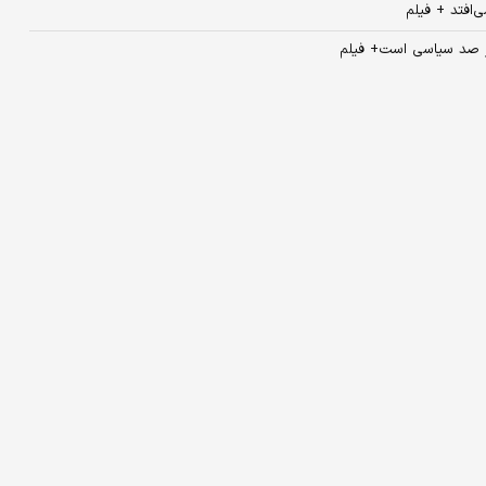
‌افتد + فیلم
در صد سیاسی است+ فیلم