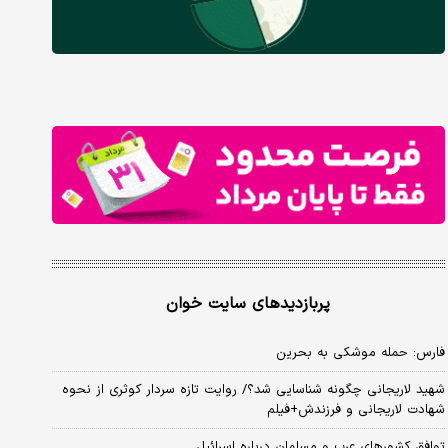
پربازدیدهای سایت خوان
فارس: حمله موشکی به بحرین
شهید لاریجانی چگونه شناسایی شد؟/ روایت تازه سردار کوثری از نحوه
شهادت لاریجانی و فرزندش+فیلم
توافق کشورهای عرب و مسلمان درباره اسرائیل