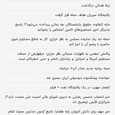
ژیلا هدائی درگذشت
پالایشگاه سیزران هدف حمله قرار گرفت
مابه التفاوت حقوق بازنشستگان چه زمانی پرداخت می‌شود؟/ پاسخ
مدیرکل امور مستمری‌های تامین اجتماعی را بخوانید
حمله تند یک نماینده مجلس به باقر خرازی: اگر به شلاق محکوم شوی
حاضرم با وضو آن را اجرا کنم
واکنش ابطحی به اظهارات جنجالی باقر خرازی؛ حرفهایش از حملات
مستقیم آمریکا و اسرائیل و براندازان تلختر و حتی خطرناکتر است
سپاه بیانیه جدید صادر کرد+ جزئیات
خواننده پیشکسوت موسیقی ایران بستری شد
انفجار مهیب در یک پالایشگاه نفت + فیلم
خبر انتصاب محسن رضایی به دبیری شورای عالی امنیت ملی صحت دارد؟/
خبرگزاری فارس توضیح داد
خبر مهم برای دانش آموزان پایه هفتم/ نتایج آزمون مدارس سمپاد اعلام