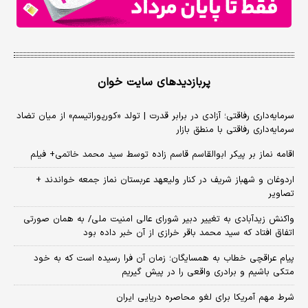
پربازدیدهای سایت خوان
سرمایه‌داری رفاقتی؛ آزادی در برابر قدرت | تولد «کورپوراتیسم» از میان تضاد
سرمایه‌داری رفاقتی با منطق بازار
اقامه نماز بر پیکر ابوالقاسم قاسم زاده توسط سید محمد خاتمی+ فیلم
اردوغان و شهباز شریف در کنار ولیعهد عربستان نماز جمعه خواندند +
تصاویر
واکنش زیدآبادی به تغییر دبیر شورای عالی امنیت ملی/ به همان صورتی
اتفاق افتاد که سید محمد باقر خرازی از آن خبر داده بود
پیام عراقچی خطاب به همسایگان؛ زمان آن فرا رسیده است که به خود
متکی باشیم و برادری واقعی را در پیش گیریم
شرط مهم آمریکا برای لغو محاصره دریایی ایران