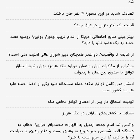
شد
تصادف شدید در این محور/ ۴ نفر جان باختند
قیمت یک لیتر بنزین در عراق چند؟
پیش‌بینی منابع اطلاعاتی آمریکا از اقدام قریب‌الوقوع پوتین/ روسیه قصد
حمله به یک عضو ناتو را دارد؟
از شایعه تا واقعیت/ ذوالقدر همچنان دبیر شورای ‌عالی امنیت ملی است؟
جزئیاتی از مذاکرات ایران و عمان درباره تنگه هرمز/ تهران شرط انطباق
توافق با حقوق بین‌الملل را پذیرفت
انتشار متن کامل توافق مکه/ حمله مسلحانه علیه یکی از اعضا، حمله علیه
هر سه کشور است
توئیت اسحاق دار پس از امضای توافق دفاعی مکه
حملات به کشتی‌های اماراتی در تنگه هرمز
واکنش تند امام جمعه اردبیل به اظهارات محمدباقر خرازی/ خطاب به
دستگاه قضا: شخصی خبر دروغ به رهبری بست و دفتر رهبری با صراحت
آن را رد کرد، آیا این جرم است یا خیر؟