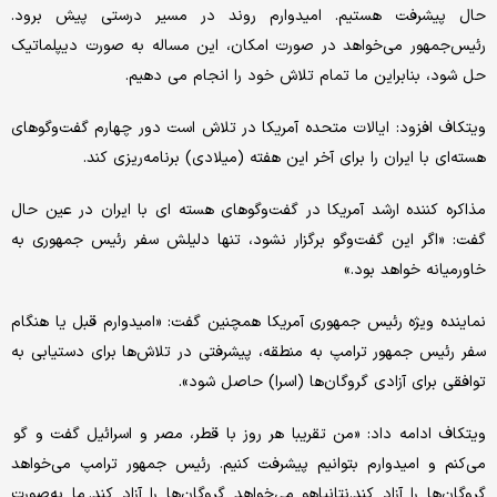
حال پیشرفت هستیم. امیدوارم روند در مسیر درستی پیش برود.
رئیس‌جمهور می‌خواهد در صورت امکان، این مساله به‌ صورت دیپلماتیک
حل شود، بنابراین ما تمام تلاش خود را انجام می دهیم.
ویتکاف افزود: ایالات متحده آمریکا در تلاش است دور چهارم گفت‌وگوهای
هسته‌ای با ایران را برای آخر این هفته (میلادی) برنامه‌ریزی کند.
مذاکره کننده ارشد آمریکا در گفت‌وگوهای هسته ای با ایران در عین حال
گفت: «اگر این گفت‌وگو برگزار نشود، تنها دلیلش سفر رئیس جمهوری به
خاورمیانه خواهد بود.»
نماینده ویژه رئیس جمهوری آمریکا همچنین گفت: «امیدوارم قبل یا هنگام
سفر رئیس جمهور ترامپ به منطقه، پیشرفتی در تلاش‌ها برای دستیابی به
توافقی برای آزادی گروگان‌ها (اسرا) حاصل شود».
ویتکاف ادامه داد: «من تقریبا هر روز با قطر، مصر و اسرائیل گفت و گو
می‌کنم و امیدوارم بتوانیم پیشرفت کنیم. رئیس جمهور ترامپ می‌خواهد
گروگان‌ها را آزاد کند.نتانیاهو می‌خواهد گروگان‌ها را آزاد کند. ما به‌صورت