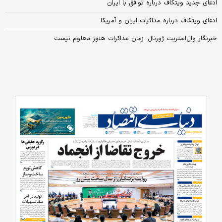
ادعای جدید ویتکاف درباره توافق با ایران
ادعای ویتکاف درباره مذاکرات ایران و آمریکا
خبرنگار وال‌استریت ژورنال: زمان مذاکرات هنوز معلوم نیست