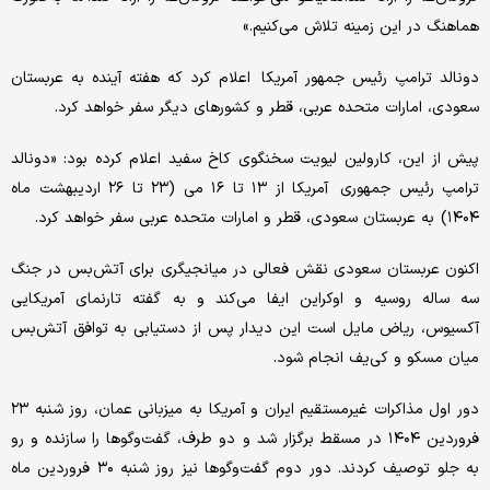
هماهنگ در این زمینه تلاش می‌کنیم.»
دونالد ترامپ رئیس جمهور آمریکا اعلام کرد که هفته آینده به عربستان
سعودی، امارات متحده عربی، قطر و کشورهای دیگر سفر خواهد کرد.
پیش از این، کارولین لیویت سخنگوی کاخ سفید اعلام کرده بود: «دونالد
ترامپ رئیس جمهوری آمریکا از ۱۳ تا ۱۶ می (۲۳ تا ۲۶ اردیبهشت ماه
۱۴۰۴) به عربستان سعودی، قطر و امارات متحده عربی سفر خواهد کرد.
اکنون عربستان سعودی نقش فعالی در میانجیگری برای آتش‌بس در جنگ
سه‌ ساله روسیه و اوکراین ایفا می‌کند و به گفته تارنمای آمریکایی
آکسیوس، ریاض مایل است این دیدار پس از دستیابی به توافق آتش‌بس
میان مسکو و کی‌یف انجام شود.
دور اول مذاکرات غیرمستقیم ایران و آمریکا به میزبانی عمان، روز شنبه ۲۳
فروردین ۱۴۰۴ در مسقط برگزار شد و دو طرف، گفت‌وگوها را سازنده و رو
به جلو توصیف کردند. دور دوم گفت‌وگوها نیز روز شنبه ۳۰ فروردین ماه