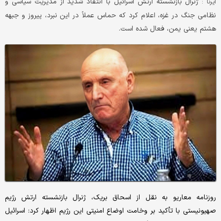
ژنرال بازنشسته ارتش اسرائیل با انتقاد شدید از مدیریت سیاسی و
ایرنا :
نظامی جنگ در غزه، اعلام کرد که حماس عملاً در این نبرد، پیروز و جبهه
هشتم یعنی یمن، فعال شده است.
روزنامه معاریو به نقل از اسحاق بریک، ژنرال بازنشسته ارتش رژیم
صهیونیستی با تأکید بر وخامت اوضاع امنیتی این رژیم اظهار کرد: اسرائیل