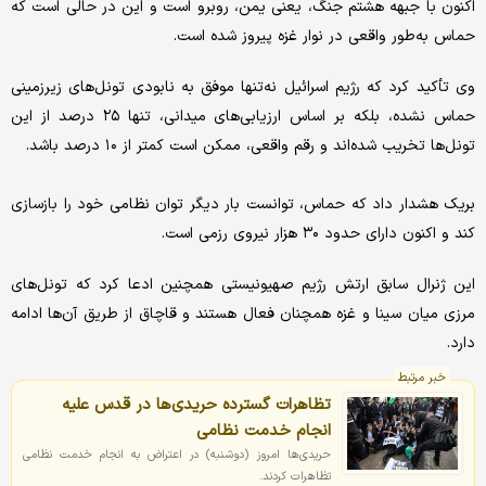
اکنون با جبهه هشتم جنگ، یعنی یمن، روبرو است و این در حالی است که
حماس به‌طور واقعی در نوار غزه پیروز شده است.
وی تأکید کرد که رژیم اسرائیل نه‌تنها موفق به نابودی تونل‌های زیرزمینی
حماس نشده، بلکه بر اساس ارزیابی‌های میدانی، تنها ۲۵ درصد از این
تونل‌ها تخریب شده‌اند و رقم واقعی، ممکن است کمتر از ۱۰ درصد باشد.
بریک هشدار داد که حماس، توانست بار دیگر توان نظامی خود را بازسازی
کند و اکنون دارای حدود ۳۰ هزار نیروی رزمی است.
این ژنرال سابق ارتش رژیم صهیونیستی همچنین ادعا کرد که تونل‌های
مرزی میان سینا و غزه همچنان فعال هستند و قاچاق از طریق آن‌ها ادامه
دارد.
خبر مرتبط
تظاهرات گسترده حریدی‌ها در قدس علیه
انجام خدمت نظامی
حریدی‌ها امروز (دوشنبه) در اعتراض به انجام خدمت نظامی
تظاهرات کردند.