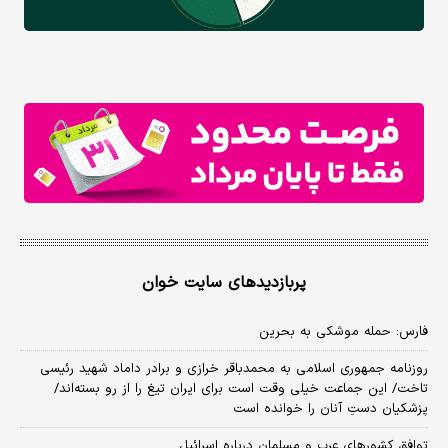
پربازدیدهای سایت خوان
فارس: حمله موشکی به بحرین
روزنامه جمهوری اسلامی به محمدباقر خرازی و برادر داماد شهید رئیسی
تاخت/ این جماعت خیلی وقت است برای ایران تیغ را از رو بسته‌اند/
پزشکیان دستِ آنان را خوانده است
توافق کشورهای عرب و مسلمان درباره اسرائیل