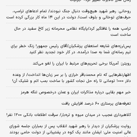
روحانی: رهبر شهید هیچ‌وقت دنبال جنگ نبودند/ تمام ادعاهای ترامپ،
حرف‌های توخالی و بلوف است/ دولت در این ۱۴ ماه کار بزرگی کرده است
ترامپ همه را غافلگیر کرد/پایگاه نظامی محرمانه زیر کاخ سفید در حال
ساخت است
پس‌لرزه‌های شایعه استعفای پزشکیان/آقای رئیس جمهور! زنگ خطر برای
تیم رسانه‌ای شما به صدا درآمده، در کار خود تجدید نظر کنید
رویترز: آمریکا برخی تحریم‌های مرتبط با ایران را لغو می‌کند
اظهارنظرهایی که نام محمدباقر خرازی را بر سر زبان‌ها انداخت/ از وعده
دلار ۱۰۰۰ تومانی تا راه حل نجات کشور با ساخت بمب اتم و شلیک آن!
خبر مهم بقایی درباره مذاکرات ایران و عمان درخصوص تنگه هرمز
تعرفه‌های پرستاری ۶۰ درصد افزایش یافت
کلاهبرداری عجیب در میدان میوه و تره‌بار/ سرقت اطلاعات بانکی ۱۲۰۰ نفر!
روایت پزشکیان از دیدار با رهبر شهید انقلاب پس از بمباران جلسه شورای
عالی امنیت ملی؛ ایشان مانند یک کوه در پشتیبانی از دولت حامی بودند