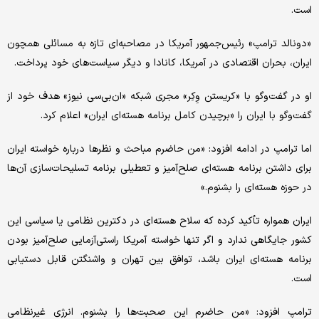
است.
«دونالد ترامپ» رئیس‌جمهور آمریکا در مصاحبه‌ای تازه به مسائلی همچون
ایران، بحران اقتصادی در آمریکا، کانادا و دیگر سیاست‌های خود پرداخت.
او در گفت‌وگو با «کریستن وِکِر» مجری شبکه «ان‌بی‌سی نیوز» هدف خود از
گفت‌وگو با ایران را «برچیدن کامل برنامه هسته‌ای ایران» اعلام کرد.
اما ترامپ در ادامه افزود: «من حاضرم مباحث و نظرها درباره خواسته ایران
برای داشتن برنامه هسته‌ای صلح‌آمیز و تعطیلی برنامه تسلیحات‌سازی آن‌ها
در حوزه هسته‌ای را بشنوم.»
ایران همواره تأکید کرده که سلاح هسته‌ای در دکترین نظامی یا سیاسی این
کشور جایگاهی ندارد و اگر تنها خواسته آمریکا راستی‌آزمایی صلح‌آمیز بودن
برنامه هسته‌ای ایران باشد، توافق بین تهران و واشنگتن قابل دستیابی
است.
ترامپ افزود: «من حاضرم این صحبت‌ها را بشنوم. انرژی غیرنظامی