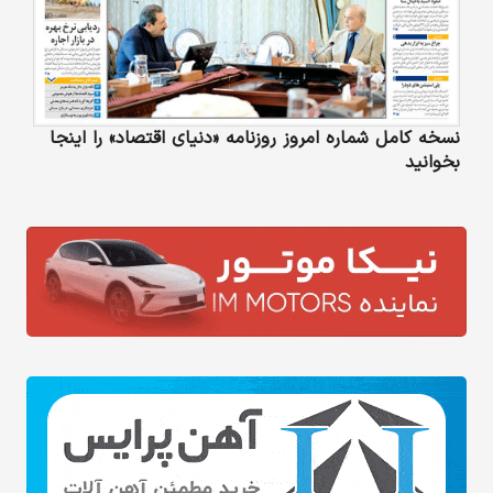
نسخه کامل شماره امروز روزنامه «دنیای‌ اقتصاد» را اینجا
بخوانید