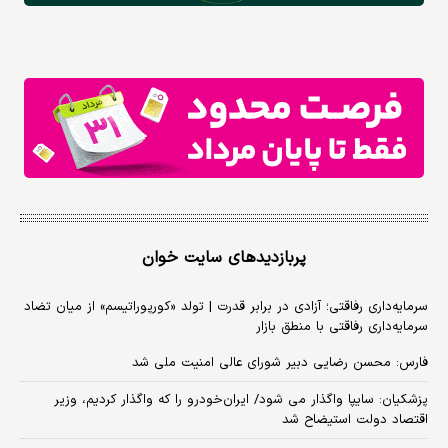
پربازدیدهای سایت خوان
سرمایه‌داری رفاقتی؛ آزادی در برابر قدرت | تولد «کورپوراتیسم» از میان تضاد
سرمایه‌داری رفاقتی با منطق بازار
فارس: محسن رضایی دبیر شورای عالی امنیت ملی شد
پزشکیان: سایپا واگذار می شود/ ایران‌خودرو را که واگذار کردیم، وزیر
اقتصاد دولت استیضاح شد