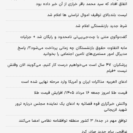
اتفاق افتاد که سید محمد باقر خرازی از آن خبر داده بود
لیست بلندبالای توقیف اموال تراستی ها اعلام شد
شرط جدید بازنشستگی اعلام شد
گفت‌وگوی متنی با چت‌جی‌پی‌تی نامحدود و رایگان شد + جزئیات
مابه التفاوت حقوق بازنشستگان چه زمانی پرداخت می‌شود؟/ پاسخ
مدیرکل امور مستمری‌های تامین اجتماعی را بخوانید
پزشکیان: ۴۷ سال است می‌خواهیم درست کار کنیم، می‌گویند الان وقتش
نیست +فیلم
ادعای العربیه: مذاکرات ایران و آمریکا وارد مرحله نهایی شده است
قیمت طلا امروز جمعه ۱۶ مرداد ۱۴۰۵/ افزایش قیمت طلا
واکنش خبرگزاری قوه قضائیه به ادعای یک نماینده مجلس درباره ترور
شهید لاریجانی
توافق مهم در جده/ ۳ کشور منطقه توافقنامه نظامی امضا می‌کنند
عراقچی پیام جدید صادر کرد