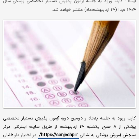
کارت ورود به جلسه آزمون پذیرش دستیار تخصصی پزشکی سال
ايسنا :
۱۴۰۴ فردا (۱۴ اردیبهشت‌ماه) منتشر خواهد شد.
کارت ورود به جلسه پنجاه و دومین دوره آزمون پذیرش دستیار تخصصی
پزشکی از ۸ صبح یکشنبه ۱۴ اردیبهشت از طریق سایت اینترنتی مرکز
سنجش آموزش پزشکی به نشانی
https://sanjeshp.ir/
در اختیار داوطلبان