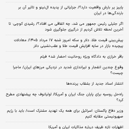
پاییز پر بارش واقعیت دارد؟/ جزئیاتی از پدیده ال‌نینو و تاثیر آن بر
بارندگی‌ها در ایران
اگر جلیلی رئیس جمهور می شد، چه اتفاقی می افتاد؟/ رشیدی کوچی: تا
آخرین لحظه تلاش کردیم از درگیری جلوگیری شود
پیش‌بینی قیمت طلا، دلار و سکه امروز شنبه ۱۷ مرداد ۱۴۰۵/ معادلات
پیچیده بازار در سایه افزایش قیمت طلا و عقب‌نشینی دلار
باقر خرازی به دادگاه ویژه روحانیت احضار شد+ فیلم
وقوع چندین انفجار و تیراندازی شدید در نزدیکی مرز‌های ایران/ ماجرا
چیست؟
انتشار اسناد جدید از بشقاب پرنده‌ها
راه‌حل روسیه برای پایان جنگ ایران و آمریکا/ اولیانوف چه پیشنهادی مطرح
کرد؟
وزیر دفاع پاکستان: اسرائیل برای همه یک تهدید مشترک است/ باید با رژیم
صهیونیستی مقابله کنیم
اظهارات تازه ظریف درباره مذاکرات ایران و آمریکا