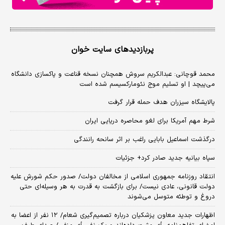
پربازدیدهای سایت خوان
محمد قوچانی: عبدالکریم سروش همچنان نسخه قناعت و پاکسازی دانشگاه
می‌پیچد | او تسلیم موج نئومارکسیسم شده است
پالایشگاه سیزران هدف حمله قرار گرفت
شرط مهم آمریکا برای لغو محاصره دریایی ایران
درگذشت اسماعیل بابایی راغب بر اثر سانحه رانندگی
سپاه بیانیه جدید صادر کرد+ جزئیات
انتقاد روزنامه جمهوری اسلامی از مخالفان دولت/ صدور حکم شورش علیه
دولت قانونی، عادی نیست/ برای بازگشت به قدرت به هر وسیله‌ای حتی
دروغ و توطئه متوسل می‌شوند
اظهارات جدید معاون پزشکیان درباره تصمیم‌گیری شعام/ ۱۲ نفر از اعضا به