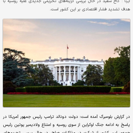
کاخ سفید در حال بررسی گزینه‌های تحریمی جدیدی علیه روسیه با
ایرنا :
هدف تشدید فشار اقتصادی بر این کشور است.
در گزارش بلومبرگ آمده است: دولت دونالد ترامپ رئیس جمهور آمریکا در
پاسخ به ادامه جنگ اوکراین از سوی روسیه و امتناع ولادیمیر پوتین رئیس
جمهور این کشور از شرکت در مذاکرات صلح، در حال بررسی تحریم‌های