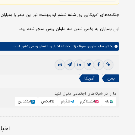
جنگنده‌های آمریکایی روز شنبه ششم اردیبهشت نیز این بندر را بمباران 
این بمباران به زخمی شدن سه ملوان روس منجر شده بود.
بخش
سایت‌خوان،
صرفا بازتاب‌دهنده اخبار رسانه‌های رسمی کشور است.
یمن
آمریکا
ما را در شبکه‌های اجتماعی دنبال کنید
بله
اینستاگرم
تلگرام
ایکس
لینکدین
اخبا