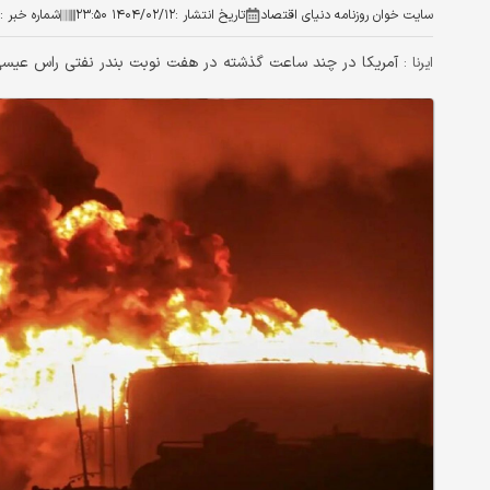
سایت خوان روزنامه دنیای اقتصاد
تاریخ انتشار :
۱۴۰۴/۰۲/۱۲ ۲۳:۵۰
شماره خبر :
آمریکا در چند ساعت گذشته در هفت نوبت بندر نفتی راس عیسی د
ایرنا :