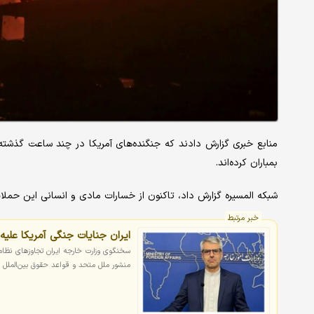
منابع خبری گزارش دادند که جنگنده‌های آمریکا در چند ساعت گذشت
بمباران کرده‌اند.
شبکه المسیره گزارش داد، تاکنون از خسارات مادی و انسانی این حمل
خبر مرتبط
ایران جنایات جنگی آمریکا علی
سخنگوی وزارت خارجه ایران تجاوزهای نظا
منشور ملل متحد و قواعد حقوق بین‌الملل خ