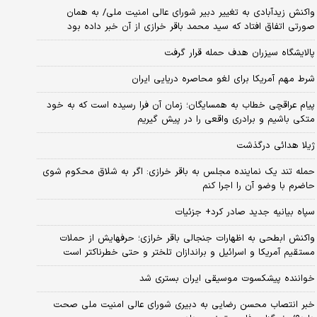
واکنش زیدآبادی به تغییر دبیر شورای عالی امنیت ملی/ به همان
صورتی اتفاق افتاد که سید محمد باقر خرازی از آن خبر داده بود
پالایشگاه سیزران هدف حمله قرار گرفت
شرط مهم آمریکا برای لغو محاصره دریایی ایران
پیام عراقچی خطاب به همسایگان؛ زمان آن فرا رسیده است که به خود
متکی باشیم و برادری واقعی را در پیش گیریم
ژیلا هدائی درگذشت
حمله تند یک نماینده مجلس به باقر خرازی: اگر به شلاق محکوم شوی
حاضرم با وضو آن را اجرا کنم
سپاه بیانیه جدید صادر کرد+ جزئیات
واکنش ابطحی به اظهارات جنجالی باقر خرازی؛ حرفهایش از حملات
مستقیم آمریکا و اسرائیل و براندازان تلختر و حتی خطرناکتر است
خواننده پیشکسوت موسیقی ایران بستری شد
خبر انتصاب محسن رضایی به دبیری شورای عالی امنیت ملی صحت