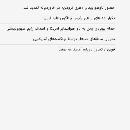
حضور ناوهواپیمابر «هری ترومن» در خاورمیانه تمدید شد
تکرار ادعاهای واهی رئیس پنتاگون علیه ایران
حمله پهپادی یمن به ناو هواپیمابر آمریکا و اهداف رژیم صهیونیستی
بمباران منطقه‌ای صنعاء توسط جنگنده‌های آمریکایی
فوری / تجاوز دوباره آمریکا به صنعا