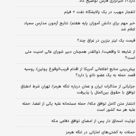
دارد؟/ خبرگزاری فارس توضیح داد
انفجار مهیب در یک پالایشگاه نفت + فیلم
خبر مهم برای دانش آموزان پایه هفتم/ نتایج آزمون مدارس سمپاد
اعلام شد
قیمت یک لیتر بنزین در عراق چند؟
از شایعه تا واقعیت/ ذوالقدر همچنان دبیر شورای ‌عالی امنیت ملی
است؟
پیش‌بینی منابع اطلاعاتی آمریکا از اقدام قریب‌الوقوع پوتین/ روسیه
قصد حمله به یک عضو ناتو را دارد؟
جزئیاتی از مذاکرات ایران و عمان درباره تنگه هرمز/ تهران شرط انطباق
توافق با حقوق بین‌الملل را پذیرفت
انتشار متن کامل توافق مکه/ حمله مسلحانه علیه یکی از اعضا، حمله
علیه هر سه کشور است
توئیت اسحاق دار پس از امضای توافق دفاعی مکه
حملات به کشتی‌های اماراتی در تنگه هرمز