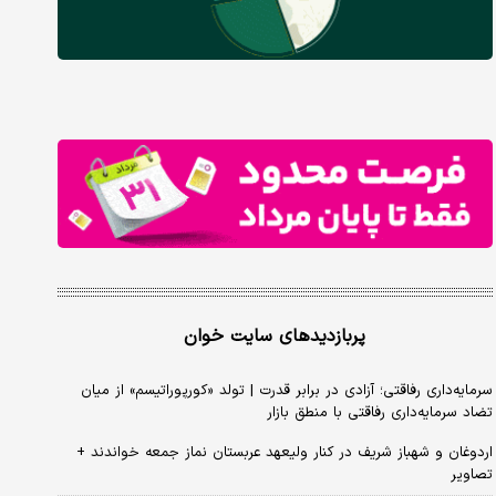
پربازدیدهای سایت خوان
سرمایه‌داری رفاقتی؛ آزادی در برابر قدرت | تولد «کورپوراتیسم» از میان
تضاد سرمایه‌داری رفاقتی با منطق بازار
اردوغان و شهباز شریف در کنار ولیعهد عربستان نماز جمعه خواندند +
تصاویر