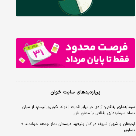
پربازدیدهای سایت خوان
سرمایه‌داری رفاقتی؛ آزادی در برابر قدرت | تولد «کورپوراتیسم» از میان
تضاد سرمایه‌داری رفاقتی با منطق بازار
اردوغان و شهباز شریف در کنار ولیعهد عربستان نماز جمعه خواندند +
تصاویر