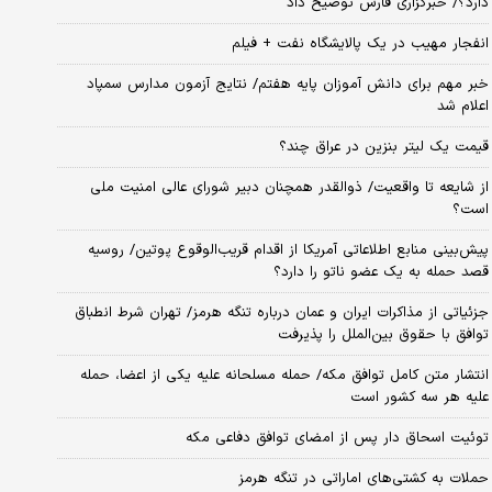
دارد؟/ خبرگزاری فارس توضیح داد
انفجار مهیب در یک پالایشگاه نفت + فیلم
خبر مهم برای دانش آموزان پایه هفتم/ نتایج آزمون مدارس سمپاد
اعلام شد
قیمت یک لیتر بنزین در عراق چند؟
از شایعه تا واقعیت/ ذوالقدر همچنان دبیر شورای ‌عالی امنیت ملی
است؟
پیش‌بینی منابع اطلاعاتی آمریکا از اقدام قریب‌الوقوع پوتین/ روسیه
قصد حمله به یک عضو ناتو را دارد؟
جزئیاتی از مذاکرات ایران و عمان درباره تنگه هرمز/ تهران شرط انطباق
توافق با حقوق بین‌الملل را پذیرفت
انتشار متن کامل توافق مکه/ حمله مسلحانه علیه یکی از اعضا، حمله
علیه هر سه کشور است
توئیت اسحاق دار پس از امضای توافق دفاعی مکه
حملات به کشتی‌های اماراتی در تنگه هرمز