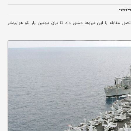
۴۱۷۶۲۳
ور مقابله با این نیروها دستور داد تا برای دومین بار ناو هواپیمابر