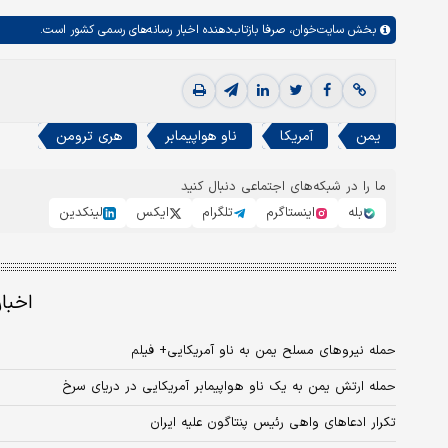
بخش
سایت‌خوان،
صرفا بازتاب‌دهنده اخبار رسانه‌های رسمی کشور است.
یمن
آمریکا
ناو هواپیمابر
هری ترومن
ما را در شبکه‌های اجتماعی دنبال کنید
بله
اینستاگرم
تلگرام
ایکس
لینکدین
اخبا
حمله نیروهای مسلح یمن به ناو آمریکایی+ فیلم
حمله ارتش یمن به یک ناو هواپیمابر آمریکایی در دریای سرخ
تکرار ادعاهای واهی رئیس پنتاگون علیه ایران