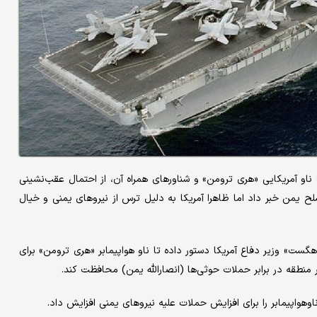
ت ناو آمریکایی «هری ترومن» و شناورهای همراه آن، از احتمال عقب‌نشینی
ح یمن خبر داد اما ظاهرا آمریکا به دلیل ترس از نیروهای یمنی و خیال
گست» وزیر دفاع آمریکا دستور داده تا ناو هواپیمابر «هری ترومن» برای
در منطقه در برابر حملات حوثی‌ها (انصارالله یمن) محافظت کند.
اوهواپیمابر را برای افزایش حملات علیه نیروهای یمنی افزایش داد.