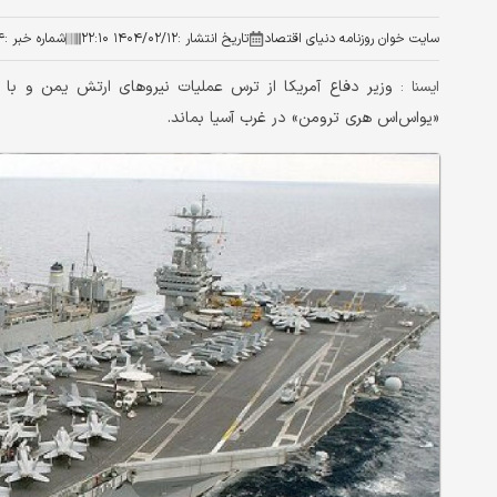
سایت خوان روزنامه دنیای اقتصاد
تاریخ انتشار :
۱۴۰۴/۰۲/۱۲ ۲۲:۱۰
شماره خبر :
۴
وزیر دفاع آمریکا از ترس عملیات نیروهای ارتش یمن و با تص
ایسنا :
«یواس‌اس هری ترومن» در غرب آسیا بماند.