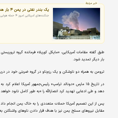
خبر مرتبط
یک بندر نفتی در یمن ۴ بار هدف حملات جنگنده‌های آمریکایی قرار گرفت
جنگنده‌های آمریکایی امروز ۴ حمله هوایی علیه بندری نفتی در یمن انجام دادند.
طبق گفته مقامات آمریکایی، «مایکل کوریلا» فرمانده گروه تروریستی
بار دیگر تمدید شود.
ترومن به همراه دو ناوشکن و یک رزم‌ناو در گروه ضربتی خود در دری
در تاریخ ۱۵ مارس «دونالد ترامپ» رئیس‌جمهور آمریکا اعلام
دهد و طی ادعایی تهدید کرد انصارالله را «به طور کامل نابود خواهد ک
پس از این تصمیم آمریکا حملات متعددی را به خاک یمن انجام داد 
مقابل نیروهای مسلح یمن نیز با هدف قرار دادن ناوهای واشنگتن به