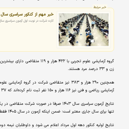
خبر مرتبط
خبر مهم از کنکور سراسری سال ۱۴۰۴
کارت شرکت در نوبت اول آزمون سراسری سال ۱۴۰۴ در سایت سازمان سنجش آموزش کشور و در سامانه جامع سنجش قابل دریافت ا
زن و ۳۳ درصد مرد هستند.
آزمایشی ریاضی و فنی نیز ۱۱۶ هزار و ۱۵۰ نفر ثبت نام کرده‌اند که ۳۷ درصد متقاضیان این گروه آزمایشی زن و ۶۳ درصد مرد هستند.
تنها برای سال جاری معتبر است؛ ضمن اینکه آزمون در سال ۱۴۰۵ فقط در یک نوبت برگزار خواهد شد.
نتایج اولیه کنکور دهه اول مرداد اعلام می شود و داوطلبان نیمه دوم