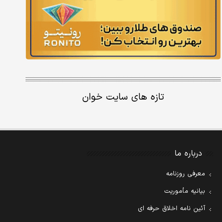
تازه های سایت خوان
درباره ما
معرفی روزنامه
بیانیه مأموریت
آئین نامه اخلاق حرفه ای