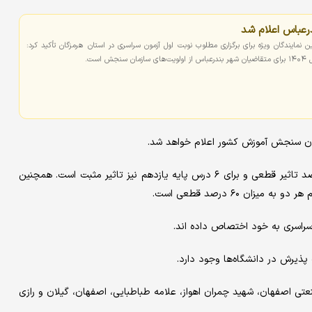
مایندگان ویژه برای برگزاری مطلوب نوبت اول آزمون سراسری در استان هرمزگان تأکید کرد:
است.
در کنکور ۱۴۰۴ تاثیر سوابق تحصیلی برای پایه دوازدهم میزان ۶۰ درصد تاثیر قطعی و برای ۶ درس پایه یازدهم نیز تاثیر مثبت است. همچنین
 سراسری به خود اختصاص داده اند.
تی اصفهان، شهید چمران اهواز، علامه طباطبایی، اصفهان، گیلان و رازی