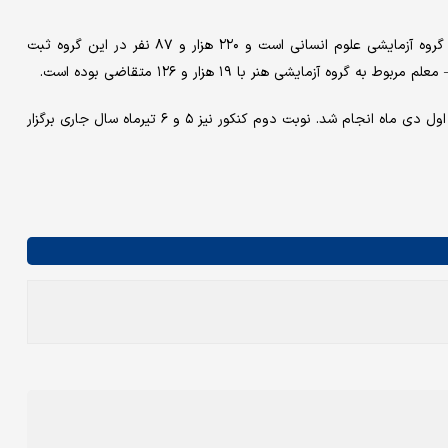
بیشترین متقاضی برای آزمون اختصاصی پذیرش دانشجو – معلم در گروه آزمایشی علوم انسانی است و ۲۲۰ هزار و ۸۷ نفر در این گروه ثبت
زمایشی هنر با ۱۹ هزار و ۱۲۶ متقاضی بوده است.
ثبت‌نام نوبت اول آزمون سراسری از روز یکشنبه ۲۵ آذرماه تا روز شنبه اول دی ماه انجام شد. نوبت دوم کنکور نیز ۵ و ۶ تیرماه سال جاری برگزار