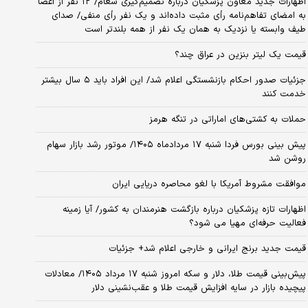
اظهارات جدید معاون پزشکیان درباره تصمیم‌گیری شعام/ ۱۲ نفر از اعضا
به امضای تفاهم‌نامه رأی مثبت داده‌اند و یک نفر رأی منفی/ صدای
طیف وابسته یا نزدیک به همان یک نفر از همه بلندتر است
قیمت یک لیتر بنزین در عراق چند؟
جزئیات صدور احکام بازنشستگی اعلام شد/ این افراد باید ۵ سال بیشتر
خدمت کنند
حملات به کشتی‌های اماراتی در تنگه هرمز
پیش بینی بورس فردا شنبه ۱۷ مردادماه ۱۴۰۵/ موتور رشد بازار سهام
روشن شد
موافقت مشروط آمریکا با لغو محاصره دریایی ایران
اظهارات تازه پزشکیان درباره بازگشت هنرمندان به کشور/ آیا زمینه
فعالیت حرفه‌ای مهیا می شود؟
قیمت جدید برنج ایرانی و خارجی اعلام شد+ جزئیات
پیش‌بینی قیمت طلا، دلار و سکه امروز شنبه ۱۷ مرداد ۱۴۰۵/ معادلات
پیچیده بازار در سایه افزایش قیمت طلا و عقب‌نشینی دلار