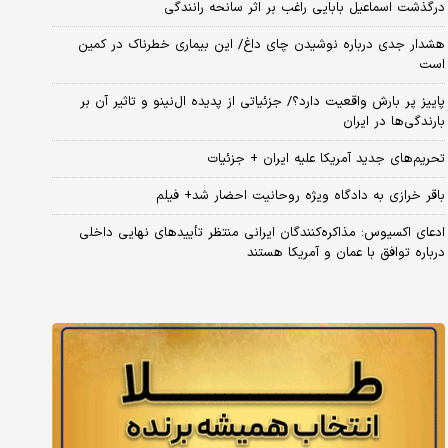
درگذشت اسماعیل بابایی راغب بر اثر سانحه رانندگی
هشدار جدی درباره نوشیدن چای داغ/ این بیماری خطرناک در کمین
است
پاییز پر بارش واقعیت دارد؟/ جزئیاتی از پدیده ال‌نینو و تاثیر آن بر
بارندگی‌ها در ایران
تحریم‌های جدید آمریکا علیه ایران + جزئیات
باقر خرازی به دادگاه ویژه روحانیت احضار شد+ فیلم
ادعای اکسیوس: مذاکره‌کنندگان ایرانی منتظر تأییدهای نهایی داخلی
درباره توافق با عمان و آمریکا هستند