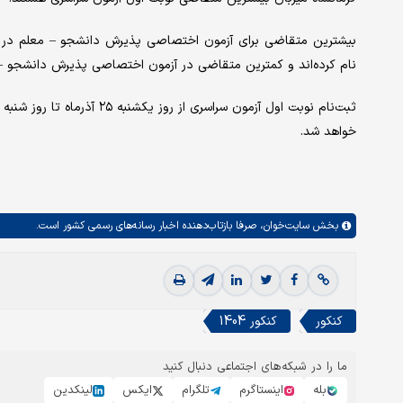
نام کرده‌اند و کمترین متقاضی در آزمون اختصاصی پذیرش دانشجو – معلم مربوط به گروه آ
خواهد شد.
بخش
سایت‌خوان،
صرفا بازتاب‌دهنده اخبار رسانه‌های رسمی کشور است.
کنکور
کنکور 1404
ما را در شبکه‌های اجتماعی دنبال کنید
بله
اینستاگرم
تلگرام
ایکس
لینکدین