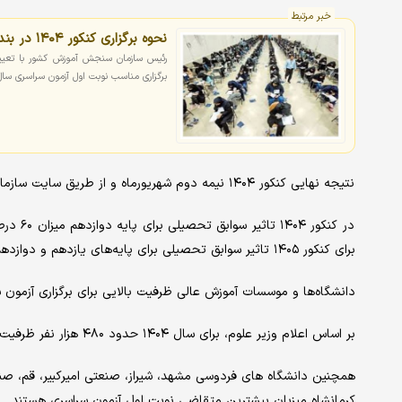
خبر مرتبط
نحوه برگزاری کنکور ۱۴۰۴ در بندرعباس اعلام شد
رئیس سازمان سنجش آموزش کشور با تعیین ن
برگزاری مناسب نوبت اول آزمون سراسری سال ۱۴۰۴ برای متقاضیان شهر بندرعباس از اولویت‌های سازمان سنجش 
نتیجه نهایی کنکور ۱۴۰۴ نیمه دوم شهریورماه و از طریق سایت سازمان سنجش آموزش کشور اعلام خواهد شد.
برای کنکور ۱۴۰۵ تاثیر سوابق تحصیلی برای پایه‌های یازدهم و دوازدهم هر دو به میزان ۶۰ درصد قطعی است.
دانشگاه‌ها و موسسات آموزش عالی ظرفیت بالایی برای برگزاری آزمون
بر اساس اعلام وزیر علوم، برای سال ۱۴۰۴ حدود ۴۸۰ هزار نفر ظرفیت پذیرش در دانشگاه‌ها وجود دارد.
همچنین دانشگاه های فردوسی مشهد، شیراز، صنعتی امیرکبیر، قم، صنع
کرمانشاه میزبان بیشترین متقاضی نوبت اول آزمون سراسری هستند.