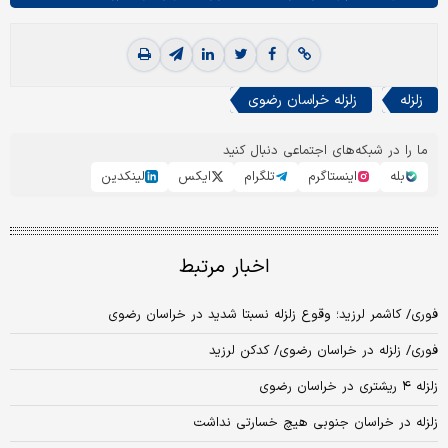
زلزله
زلزله خراسان رضوی
ما را در شبکه‌های اجتماعی دنبال کنید
بله
اینستاگرم
تلگرام
ایکس
لینکدین
اخبار مرتبط
فوری/ کاشمر لرزید؛ وقوع زلزله نسبتا شدید در خراسان رضوی
فوری/ زلزله در خراسان رضوی/ کدکن لرزید
زلزله‌ ۴ ریشتری در خراسان رضوی
زلزله در خراسان جنوبی هیچ خسارتی نداشت