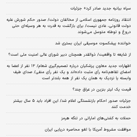
سپاه بیانیه جدید صادر کرد+ جزئیات
انتقاد روزنامه جمهوری اسلامی از مخالفان دولت/ صدور حکم شورش علیه
دولت قانونی، عادی نیست/ برای بازگشت به قدرت به هر وسیله‌ای حتی
دروغ و توطئه متوسل می‌شوند
خواننده پیشکسوت موسیقی ایران بستری شد
از شایعه تا واقعیت/ ذوالقدر همچنان دبیر شورای ‌عالی امنیت ملی است؟
اظهارات جدید معاون پزشکیان درباره تصمیم‌گیری شعام/ ۱۲ نفر از اعضا به
امضای تفاهم‌نامه رأی مثبت داده‌اند و یک نفر رأی منفی/ صدای طیف
وابسته یا نزدیک به همان یک نفر از همه بلندتر است
قیمت یک لیتر بنزین در عراق چند؟
جزئیات صدور احکام بازنشستگی اعلام شد/ این افراد باید ۵ سال بیشتر
خدمت کنند
حملات به کشتی‌های اماراتی در تنگه هرمز
موافقت مشروط آمریکا با لغو محاصره دریایی ایران