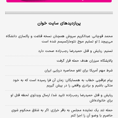
پربازدیدهای سایت خوان
محمد قوچانی: عبدالکریم سروش همچنان نسخه قناعت و پاکسازی دانشگاه
می‌پیچد | او تسلیم موج نئومارکسیسم شده است
تسنیم: ربایش و قتل حمیدرضا رجب‌زاده صحت دارد
پالایشگاه سیزران هدف حمله قرار گرفت
شرط مهم آمریکا برای لغو محاصره دریایی ایران
پیام عراقچی خطاب به همسایگان؛ زمان آن فرا رسیده است که به خود
متکی باشیم و برادری واقعی را در پیش گیریم
ربایش و قتل حمیدرضا رجب‌زاده تایید شد/ ارسال ویدئوی لحظه قتل او
برای خانواده‌اش
حمله تند یک نماینده مجلس به باقر خرازی: اگر به شلاق محکوم شوی
حاضرم با وضو آن را اجرا کنم