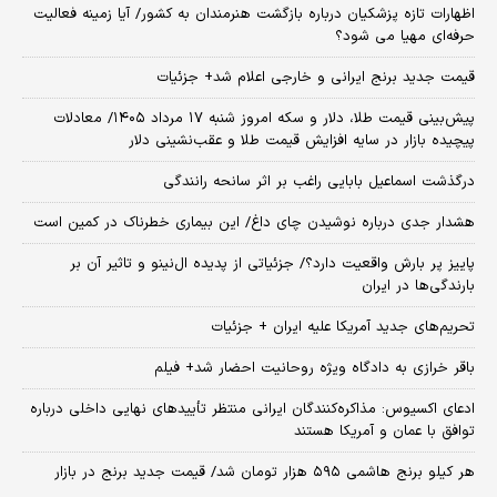
اظهارات تازه پزشکیان درباره بازگشت هنرمندان به کشور/ آیا زمینه فعالیت
حرفه‌ای مهیا می شود؟
قیمت جدید برنج ایرانی و خارجی اعلام شد+ جزئیات
پیش‌بینی قیمت طلا، دلار و سکه امروز شنبه ۱۷ مرداد ۱۴۰۵/ معادلات
پیچیده بازار در سایه افزایش قیمت طلا و عقب‌نشینی دلار
درگذشت اسماعیل بابایی راغب بر اثر سانحه رانندگی
هشدار جدی درباره نوشیدن چای داغ/ این بیماری خطرناک در کمین است
پاییز پر بارش واقعیت دارد؟/ جزئیاتی از پدیده ال‌نینو و تاثیر آن بر
بارندگی‌ها در ایران
تحریم‌های جدید آمریکا علیه ایران + جزئیات
باقر خرازی به دادگاه ویژه روحانیت احضار شد+ فیلم
ادعای اکسیوس: مذاکره‌کنندگان ایرانی منتظر تأییدهای نهایی داخلی درباره
توافق با عمان و آمریکا هستند
هر کیلو برنج هاشمی ۵۹۵ هزار تومان شد/ قیمت جدید برنج در بازار