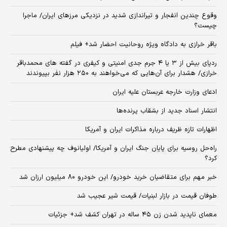
وقوع چندین انفجار و تیراندازی شدید در نزدیکی مرز‌های ایران/ ماجرا
چیست؟
باقر خرازی به دادگاه ویژه روحانیت احضار شد+ فیلم
ردپای بیش از ۳ یا ۴ جرم جدی امنیتی و کیفری در گفته های محمدباقر
خرازی/ هشدار برای آن‌هایی که می‌خواهند به ۲۵۰ هزار نفر بپیوندند
ادعای وزارت خارجه عربستان علیه ایران
انتشار اسناد جدید از بشقاب پرنده‌ها
اظهارات تازه ظریف درباره مذاکرات ایران و آمریکا
راه‌حل روسیه برای پایان جنگ ایران و آمریکا/ اولیانوف چه پیشنهادی مطرح
کرد؟
خبر مهم برای متقاضیان خرید خودرو/ این خودرو ۸۰ میلیون ارزان شد
طوفان قیمت در بازار لبنیات/ قیمت شیر عجیب شد
معمای ناپدید شدن زن ۴۵ ساله در تهران کشف شد+ جزئیات