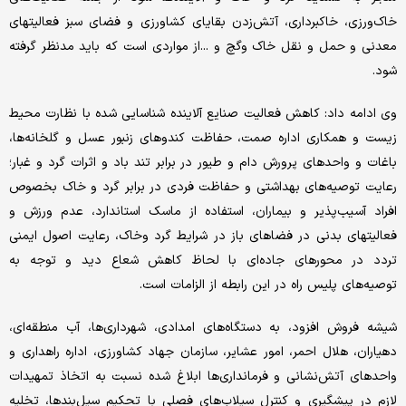
خاک‌ورزی، خاکبرداری، آتش‌زدن بقایای کشاورزی و فضای سبز فعالیتهای
معدنی و حمل و نقل خاک وگچ و ...از مواردی است که باید مدنظر گرفته
شود.
وی ادامه داد: کاهش فعالیت صنایع آلاینده شناسایی شده با نظارت محیط
زیست و همکاری اداره صمت، حفاظت کندوهای زنبور عسل و گلخانه‌ها،
باغات و واحدهای پرورش دام و طیور در برابر تند باد و اثرات گرد و غبار؛
رعایت توصیه‌های بهداشتی و حفاظت فردی در برابر گرد و خاک بخصوص
افراد آسیب‌پذیر و بیماران، استفاده از ماسک استاندارد، عدم ورزش و
فعالیتهای بدنی در فضاهای باز در شرایط گرد وخاک، رعایت اصول ایمنی
تردد در محورهای جاده‌ای با لحاظ کاهش شعاع دید و توجه به
توصیه‌های پلیس راه در این رابطه از الزامات است.
شیشه فروش افزود، به دستگاه‌های امدادی، شهرداری‌ها، آب منطقه‌ای،
دهیاران، هلال احمر، امور عشایر، سازمان جهاد کشاورزی، اداره راهداری و
واحدهای آتش‌نشانی و فرمانداری‌ها ابلاغ شده نسبت به اتخاذ تمهیدات
لازم در پیشگیری و کنترل سیلاب‌های فصلی با تحکیم سیل‌بندها، تخلیه