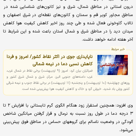
درون استانی در مناطق شمال، شرق و نیز کانون‌های شناسایی شده در
مناطق مجاور کویر قم و سمنان و کانون‌های نقطه‌ای در شرق اصفهان و
تالاب گاوخونی فعال شده ‌و طی چند روز اخیر کاهش ‌کیفیت هوا کاهش
میدان دید را در مناطق شرق و شمال استان باعث شده و این شرایط تا
آخر هفته ادامه خواهد داشت.
خبر مرتبط
ناپایداری جوی در اکثر نقاط کشور/ امروز و فردا
کاهش نسبی دما در نیمه شمالی
ضیائیان بیان کرد: امروز (۹ اردیبهشت) برخی نقاط در شمال غرب،
غرب دامنه‌های جنوبی البرز، مرکز، شرق و شمال شرق کشور و
روزهای چهارشنبه (۱۰ اردیبهشت) و پنجشنبه (۱۱ اردیبهشت) در برخی نقاط جنوب و نیمه شرقی
کشور وزش باد شدید، خیزش گرد و خاک و کاهش کیفیت هوا پیش‌بینی شده است.
وی افزود: همچنین استقرار زود هنگام الگوی گرم تابستانی با افزایش ۲ تا
۳ درجه دما در طول روز نسبت به نرمال و قرار گرفتن میانگین شاخص
آلودگی در وضعیت ناسالم برای گروههای حساس در مناطق فوق پیش‌بینی
می‌شود.