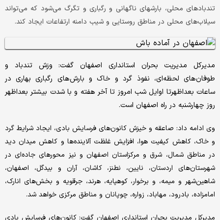
تندبادهای محلی، بارشهای ناگهانی و رگباری و تگرگ می‌شود که می‌تواند
سیلاب‌های محلی در مناطق روستایی و شیب دامنه ارتفاعات ایجاد کند.
مدیرکل مدیریت بحران استانداری اصفهان گفت: وزش تندباد و
طوفان‌های لحظه‌ای، نفوذ گرد و خاک و بارش‌های رگباری بهاری در
ساعات بعداظهرتا اوایل شب امروز تا آخر هفته و با شدت بیشتر بعداظهر
روز چهارشنبه در راه اصفهان است.
وی ادامه داد: صاعقه و خیزش کانون‌های فرسایش بادی، ایجاد شرایط گرد
و خاک، کاهش کیفیت هوا، افزایش غلظت آلاینده‌ها و کاهش میدان دید
در مناطق شمال، شرق و مرکزاستان اصفهان و نیز محورهای جاده‌ای در
شهرستان‌های اردستان، نایین، نطنز، کاشان، آران و بیدگل، اصفهان،
شاهین‌شهر و میمه، و برخوار، کوهپایه، هرند، جرقویه و بخش‌های انارک،
امامزاده، بادرود، مهاباد، زواره، چوپانان و مناطق مرکزی خواهد شد.
مدیرکل مدیریت بحران استانداری اصفهان گفت: کانون‌های فرسایش بادی