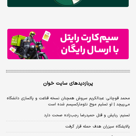
پربازدیدهای سایت خوان
محمد قوچانی: عبدالکریم سروش همچنان نسخه قناعت و پاکسازی دانشگاه
می‌پیچد | او تسلیم موج نئومارکسیسم شده است
تسنیم: ربایش و قتل حمیدرضا رجب‌زاده صحت دارد
پالایشگاه سیزران هدف حمله قرار گرفت