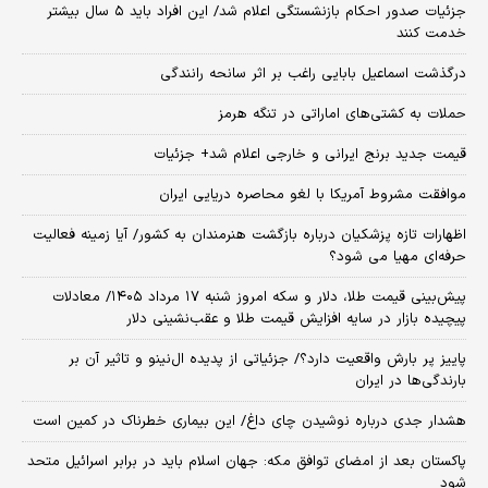
جزئیات صدور احکام بازنشستگی اعلام شد/ این افراد باید ۵ سال بیشتر
خدمت کنند
درگذشت اسماعیل بابایی راغب بر اثر سانحه رانندگی
حملات به کشتی‌های اماراتی در تنگه هرمز
قیمت جدید برنج ایرانی و خارجی اعلام شد+ جزئیات
موافقت مشروط آمریکا با لغو محاصره دریایی ایران
اظهارات تازه پزشکیان درباره بازگشت هنرمندان به کشور/ آیا زمینه فعالیت
حرفه‌ای مهیا می شود؟
پیش‌بینی قیمت طلا، دلار و سکه امروز شنبه ۱۷ مرداد ۱۴۰۵/ معادلات
پیچیده بازار در سایه افزایش قیمت طلا و عقب‌نشینی دلار
پاییز پر بارش واقعیت دارد؟/ جزئیاتی از پدیده ال‌نینو و تاثیر آن بر
بارندگی‌ها در ایران
هشدار جدی درباره نوشیدن چای داغ/ این بیماری خطرناک در کمین است
پاکستان بعد از امضای توافق مکه: جهان اسلام باید در برابر اسرائیل متحد
شود