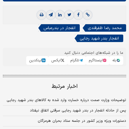
محمد رضا ظفرقندی
انفجار در بندرعباس
انفجار بندر شهید رجایی
ما را در شبکه‌های اجتماعی دنبال کنید
بله
اینستاگرم
تلگرام
ایکس
لینکدین
اخبار مرتبط
توضیحات وزارت صمت درباره خسارت وارد شده به کالاهای بندر شهید رجایی
پس از حادثه انفجار در بندر شهید رجایی سرقتی اتفاق نیفتاد
دستورات ویژه وزیر کشور در جلسه ستاد بحران هرمزگان