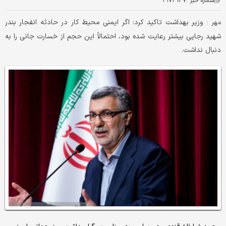
شماره خبر :
۴۱۷۴۹۴۷
وزیر بهداشت تاکید کرد: اگر ایمنی محیط کار در حادثه انفجار بندر
مهر :
شهید رجایی بیشتر رعایت شده بود، احتمالاً این حجم از خسارت جانی را به
دنبال نداشت.