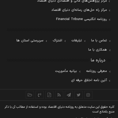
مرکز پژوهش‌های مالی و اقتصادی دنیای اقتصاد
مرکز راه حل‌های رسانه‌ای دنیای اقتصاد
روزنامه انگلیسی Financial Tribune
تماس با ما
تبلیغات
اشتراک
سرپرستی استان ها
همکاری با ما
درباره ما
معرفی روزنامه
بیانیه مأموریت
آئین نامه اخلاق حرفه ای
کليه حقوق اين سايت متعلق به روزنامه دنيای اقتصاد بوده و استفاده از مطالب آن با ذکر
منبع بلامانع است