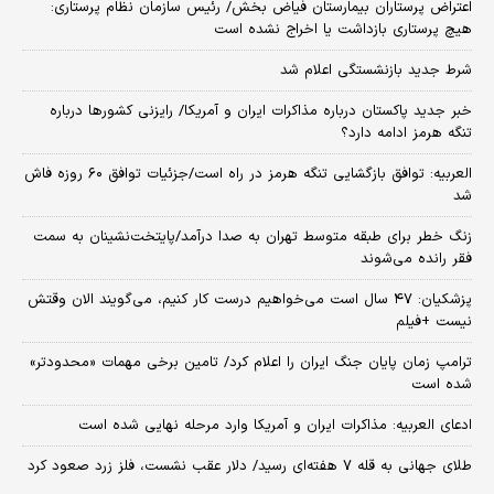
اعتراض پرستاران بیمارستان فیاض بخش/ رئیس سازمان نظام پرستاری:
هیچ پرستاری بازداشت یا اخراج نشده است
شرط جدید بازنشستگی اعلام شد
خبر جدید پاکستان درباره مذاکرات ایران و آمریکا/ رایزنی کشورها درباره
تنگه هرمز ادامه دارد؟
العربیه: توافق بازگشایی تنگه هرمز در راه است/جزئیات توافق ۶۰ روزه فاش
شد
زنگ خطر برای طبقه متوسط تهران به صدا درآمد/پایتخت‌نشینان به سمت
فقر رانده می‌شوند
پزشکیان: ۴۷ سال است می‌خواهیم درست کار کنیم، می‌گویند الان وقتش
نیست +فیلم
ترامپ زمان پایان جنگ ایران را اعلام کرد/ تامین برخی مهمات «محدودتر»
شده است
ادعای العربیه: مذاکرات ایران و آمریکا وارد مرحله نهایی شده است
طلای جهانی به قله ۷ هفته‌ای رسید/ دلار عقب نشست، فلز زرد صعود کرد