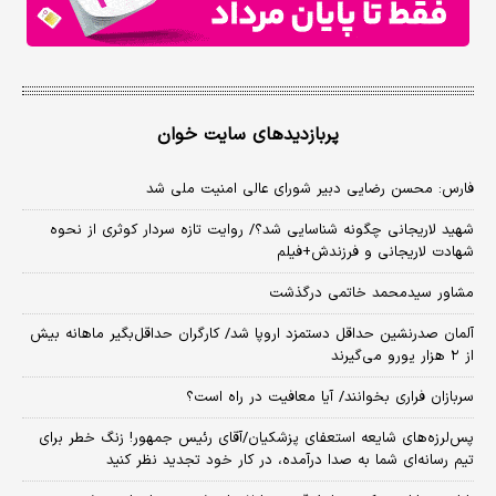
پربازدیدهای سایت خوان
فارس: محسن رضایی دبیر شورای عالی امنیت ملی شد
شهید لاریجانی چگونه شناسایی شد؟/ روایت تازه سردار کوثری از نحوه
شهادت لاریجانی و فرزندش+فیلم
مشاور سیدمحمد خاتمی درگذشت
آلمان صدرنشین حداقل دستمزد اروپا شد/ کارگران حداقل‌بگیر ماهانه بیش
از ۲ هزار یورو می‌گیرند
سربازان فراری بخوانند/ آیا معافیت در راه است؟
پس‌لرزه‌های شایعه استعفای پزشکیان/آقای رئیس جمهور! زنگ خطر برای
تیم رسانه‌ای شما به صدا درآمده، در کار خود تجدید نظر کنید