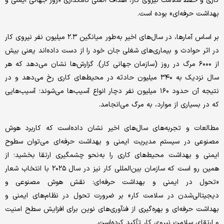
کاری و حفظ سلامت نیروی کار، اهداف اصلی نامگذاری «روز جهانی ایمنی و
بهداشت حرفه‌ای» بوده است.
بر اساس آمارها، در سال‌های اخیر به‌طور میانگین ۲.۳ میلیون نفر نیروی کار
در اثر حوادث و بیماری‌های شغلی جان خود را از دست داده‌اند یعنی بیش
از ۶۰۰۰ مرگ در روز (سازمان جهانی کار). گزارش‌ها نشان می‌دهد که هر
سال نزدیک به ۳۴۰ میلیون حادثه در محیط‌های کاری رخ می‌دهد و در
نتیجه آن حدود ۱۶۰ میلیون نفر دچار انواع آسیب‌ها می‌شوند؛ آسیب‌هایی
که در بسیاری از موارد، به مرگ می‌انجامد.
مطالعات و تجربه‌های سال‌های اخیر نشان داده‌است که کاربرد هوش
مصنوعی در سیستم مدیریت ایمنی و بهداشت حرفه‌ای می‌توان سطوح
ایمنی و بهداشت محیط‌های کاری را به‌نحو چشمگیری ارتقا بخشید؛ از
همین رو است که سازمان بین‌المللی کار نیز در سال ۲۰۲۵ با انتخاب شعار
«تحول در ایمنی و بهداشت حرفه‌ای: نقش هوش مصنوعی و
دیجیتالی‌شدن در سلامت کار» بر ضرورت تحول در نظام‌های ایمنی و
بهداشت حرفه‌ای و بهره‌گیری از فنآوری‌های نوین برای افزایش سطح امنیت
و ارتقای سلامت نیروی کار تأکید کرده‌است.