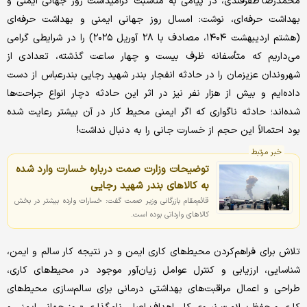
محمدرضا ظفرقندی، در پیامی به مناسبت گرامیداشت روز جهانی ایمنی و
بهداشت حرفه‌ای، نوشت: امسال روز جهانی ایمنی و بهداشت حرفه‌ای
(هشتم اردیبهشت ۱۴۰۴، مصادف با ۲۸ آوریل ۲۰۲۵) را در شرایطی گرامی
می‌داریم که متأسفانه ظرف بیست و چهار ساعت گذشته، تعدادی از
شهروندان عزیزمان را در حادثه انفجار بندر شهید رجایی بندرعباس از دست
داده‌ایم و بیش از هزار نفر نیز در اثر این حادثه دچار انواع جراحت‌ها
شده‌اند؛ حادثه ناگواری که اگر ایمنی محیط کار در آن بیشتر رعایت شده
بود احتمالاً این حجم از خسارت جانی را به دنبال نداشت!
خبر مرتبط
توضیحات وزارت صمت درباره خسارت وارد شده
به کالاهای بندر شهید رجایی
قائم‌مقام بازرگانی وزیر صمت گفت: خسارات وارده بیشتر در بخش
کالاهای وارداتی بوده است.
تلاش برای فراهم‌کردن محیط‌های کاری ایمن و در نتیجه کار سالم و ایمن،
شناسایی، ارزیابی و کنترل عوامل زیان‌آور موجود در محیط‌های کاری،
طراحی و اعمال مراقبت‌های بهداشتی درمانی برای سالم‌سازی محیط‌های