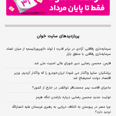
پربازدیدهای سایت خوان
سرمایه‌داری رفاقتی؛ آزادی در برابر قدرت | تولد «کورپوراتیسم» از میان تضاد
سرمایه‌داری رفاقتی با منطق بازار
فارس: محسن رضایی دبیر شورای عالی امنیت ملی شد
پزشکیان: سایپا واگذار می شود/ ایران‌خودرو را که واگذار کردیم، وزیر
اقتصاد دولت استیضاح شد
ماجرای اقامت پسر محمدباقر ذوالقدر در خارج از کشور؟
توئیت جدید محسن رضایی درباره بازشدن تنگه هرمز
چرا مصر در پیوستن به ائتلاف دریایی به رهبری عربستان علیه انصارالله
تردید دارد؟