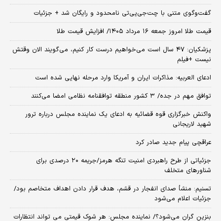
گفت‌وگوی متنی با چت‌جی‌پی‌تی نامحدود و رایگان شد + جزئیات
قیمت طلا امروز جمعه ۱۶ مرداد ۱۴۰۵/ افزایش قیمت طلا
پزشکیان: ۴۷ سال است می‌خواهیم درست کار کنیم، می‌گویند الان وقتش
نیست +فیلم
ادعای العربیه: مذاکرات ایران و آمریکا وارد مرحله نهایی شده است
توافق مهم در جده/ ۳ کشور منطقه توافقنامه نظامی امضا می‌کنند
واکنش خبرگزاری قوه قضائیه به ادعای یک نماینده مجلس درباره ترور
شهید لاریجانی
عراقچی پیام جدید صادر کرد
جزئیاتی از طرح راهبردی امنیت تنگه هرمز/جریمه ۲۰ درصدی برای
شناورهای متخلف
تسنیم: منشأ صدای انفجار در قشم، هدف قرار دادن اهداف متخاصم بود/
جزئیات اعلام می‌شود
بنزین گران می‌شود؟/ نماینده مجلس: هر شوک قیمتی می تواند انتظارات