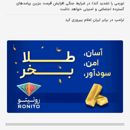
تورمی را تشدید کند/ در شرایط جنگی افزایش قیمت بنزین پیامدهای
گسترده اجتماعی و امنیتی خواهد داشت
ترامپ در برابر ایران اعلام پیروزی کرد