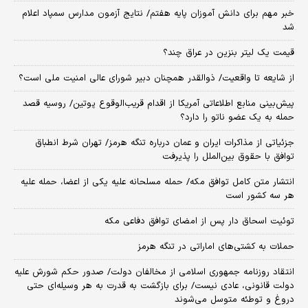
خبر مهم برای دانش آموزان پایه هفتم/ نتایج آزمون مدارس سمپاد اعلام
شد
قیمت یک لیتر بنزین در عراق چند؟
از شایعه تا واقعیت/ ذوالقدر همچنان دبیر شورای ‌عالی امنیت ملی است؟
پیش‌بینی منابع اطلاعاتی آمریکا از اقدام قریب‌الوقوع پوتین/ روسیه قصد
حمله به یک عضو ناتو را دارد؟
جزئیاتی از مذاکرات ایران و عمان درباره تنگه هرمز/ تهران شرط انطباق
توافق با حقوق بین‌الملل را پذیرفت
انتشار متن کامل توافق مکه/ حمله مسلحانه علیه یکی از اعضا، حمله علیه
هر سه کشور است
توئیت اسحاق دار پس از امضای توافق دفاعی مکه
حملات به کشتی‌های اماراتی در تنگه هرمز
انتقاد روزنامه جمهوری اسلامی از مخالفان دولت/ صدور حکم شورش علیه
دولت قانونی، عادی نیست/ برای بازگشت به قدرت به هر وسیله‌ای حتی
دروغ و توطئه متوسل می‌شوند