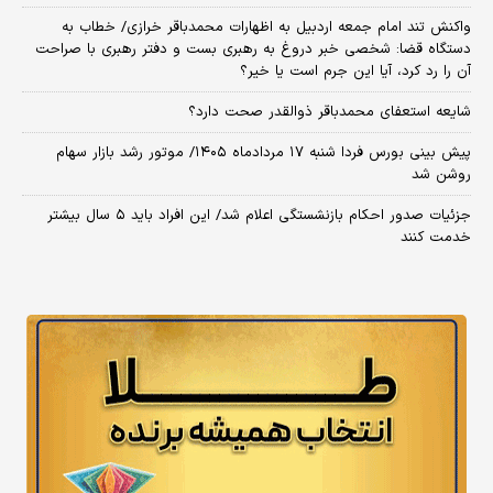
واکنش تند امام جمعه اردبیل به اظهارات محمدباقر خرازی/ خطاب به
دستگاه قضا: شخصی خبر دروغ به رهبری بست و دفتر رهبری با صراحت
آن را رد کرد، آیا این جرم است یا خیر؟
شایعه استعفای محمدباقر ذوالقدر صحت دارد؟
پیش بینی بورس فردا شنبه ۱۷ مردادماه ۱۴۰۵/ موتور رشد بازار سهام
روشن شد
جزئیات صدور احکام بازنشستگی اعلام شد/ این افراد باید ۵ سال بیشتر
خدمت کنند