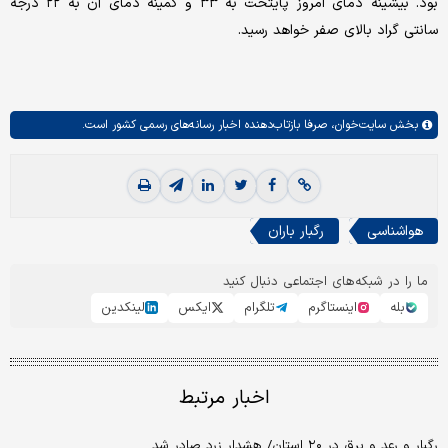
بود. بیشینه دمای امروز پایتخت به ۳۳ و کمینه دمای آن به ۲۲ درجه
سانتی گراد بالای صفر خواهد رسید.
بخش
سایت‌خوان،
صرفا بازتاب‌دهنده اخبار رسانه‌های رسمی کشور است.
هواشناسی
رگبار باران
ما را در شبکه‌های اجتماعی دنبال کنید
بله
اینستاگرم
تلگرام
ایکس
لینکدین
اخبار مرتبط
رگبار و رعد و برق در ۲۰ استان/ هشدار زرد صادر شد