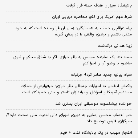
پالایشگاه سیزران هدف حمله قرار گرفت
شرط مهم آمریکا برای لغو محاصره دریایی ایران
پیام عراقچی خطاب به همسایگان؛ زمان آن فرا رسیده است که به خود
متکی باشیم و برادری واقعی را در پیش گیریم
ژیلا هدائی درگذشت
حمله تند یک نماینده مجلس به باقر خرازی: اگر به شلاق محکوم شوی
حاضرم با وضو آن را اجرا کنم
سپاه بیانیه جدید صادر کرد+ جزئیات
واکنش ابطحی به اظهارات جنجالی باقر خرازی؛ حرفهایش از حملات
مستقیم آمریکا و اسرائیل و براندازان تلختر و حتی خطرناکتر است
خواننده پیشکسوت موسیقی ایران بستری شد
خبر انتصاب محسن رضایی به دبیری شورای عالی امنیت ملی صحت دارد؟/
خبرگزاری فارس توضیح داد
انفجار مهیب در یک پالایشگاه نفت + فیلم