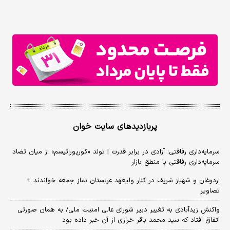
پربازدیدهای سایت خوان
سرمایه‌داری رفاقتی؛ آزادی در برابر قدرت | تولد «کورپوراتیسم» از میان تضاد
سرمایه‌داری رفاقتی با منطق بازار
اردوغان و شهباز شریف در کنار ولیعهد عربستان نماز جمعه خواندند +
تصاویر
واکنش زیدآبادی به تغییر دبیر شورای عالی امنیت ملی/ به همان صورتی
اتفاق افتاد که سید محمد باقر خرازی از آن خبر داده بود