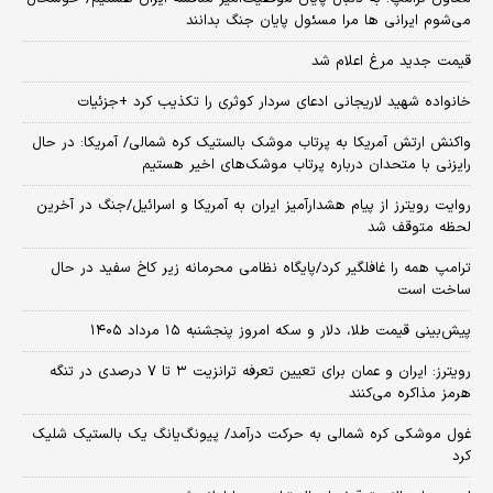
می‌شوم ایرانی ها مرا مسئول پایان جنگ بدانند
قیمت جدید مرغ اعلام شد
خانواده شهید لاریجانی ادعای سردار کوثری را تکذیب کرد +جزئیات
واکنش ارتش آمریکا به پرتاب موشک بالستیک کره شمالی/ آمریکا: در حال
رایزنی با متحدان درباره پرتاب موشک‌های اخیر هستیم
روایت رویترز از پیام هشدارآمیز ایران به آمریکا و اسرائیل/جنگ در آخرین
لحظه متوقف شد
ترامپ همه را غافلگیر کرد/پایگاه نظامی محرمانه زیر کاخ سفید در حال
ساخت است
پیش‌بینی قیمت طلا، دلار و سکه امروز پنجشنبه ۱۵ مرداد ۱۴۰۵
رویترز: ایران و عمان برای تعیین تعرفه ترانزیت ۳ تا ۷ درصدی در تنگه
هرمز مذاکره می‌کنند
غول موشکی کره شمالی به حرکت درآمد/ پیونگ‌یانگ یک بالستیک شلیک
کرد