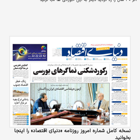
اگر ۳۰ سال را رد کردید دیگر به این خوراکی ها لب نزنید
نسخه کامل شماره امروز روزنامه «دنیای‌ اقتصاد» را اینجا
بخوانید