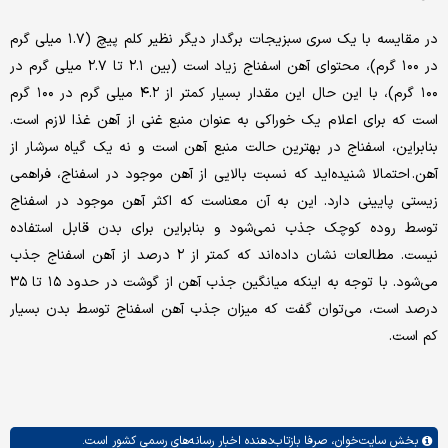
در مقایسه با یک سری سبزیجات برگدار دیگر نظیر کلم پیچ (۱.۷ میلی گرم
در ۱۰۰ گرم)، محتوای آهن اسفناج زیاد است (بین ۲.۱ تا ۲.۷ میلی گرم در
۱۰۰ گرم)، با این حال این مقدار بسیار کمتر از ۴.۲ میلی گرم در ۱۰۰ گرم
است که برای اعلام یک خوراکی به عنوان منبع غنی از آهن غذا لازم است.
بنابراین، اسفناج در بهترین حالت منبع آهن است و نه یک گیاه سرشار از
آهن. احتمالا شنیده‌اید که نسبت بالایی از آهن موجود در اسفناج، فراهمی
زیستی پایینی دارد. این به آن معناست که اکثر آهن موجود در اسفناج
توسط روده کوچک جذب نمی‌شود و بنابراین برای بدن قابل استفاده
نیست. مطالعات نشان داده‌اند که کمتر از ۲ درصد از آهن اسفناج جذب
می‌شود. با توجه به اینکه میانگین جذب آهن از گوشت در حدود ۱۵ تا ۳۵
درصد است، می‌توان گفت که میزان جذب آهن اسفناج توسط بدن بسیار
کم است.
بخش
سایت‌خوان،
صرفا بازتاب‌دهنده اخبار رسانه‌های رسمی کشور است.