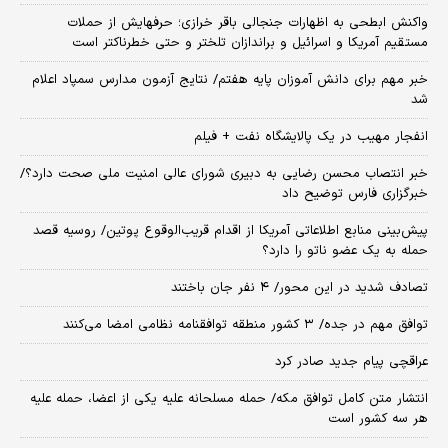
واکنش ابطحی به اظهارات جنجالی باقر خرازی؛ حرفهایش از حملات
مستقیم آمریکا و اسرائیل و براندازان تلختر و حتی خطرناکتر است
خبر مهم برای دانش آموزان پایه هفتم/ نتایج آزمون مدارس سمپاد اعلام
شد
انفجار مهیب در یک پالایشگاه نفت + فیلم
خبر انتصاب محسن رضایی به دبیری شورای عالی امنیت ملی صحت دارد؟/
خبرگزاری فارس توضیح داد
پیش‌بینی منابع اطلاعاتی آمریکا از اقدام قریب‌الوقوع پوتین/ روسیه قصد
حمله به یک عضو ناتو را دارد؟
تصادف شدید در این محور/ ۴ نفر جان باختند
توافق مهم در جده/ ۳ کشور منطقه توافقنامه نظامی امضا می‌کنند
عراقچی پیام جدید صادر کرد
انتشار متن کامل توافق مکه/ حمله مسلحانه علیه یکی از اعضا، حمله علیه
هر سه کشور است