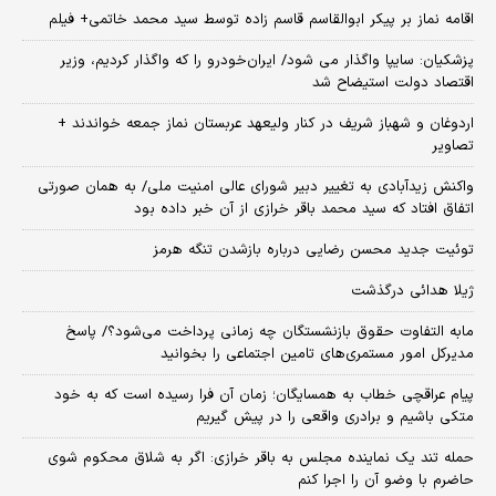
اقامه نماز بر پیکر ابوالقاسم قاسم زاده توسط سید محمد خاتمی+ فیلم
پزشکیان: سایپا واگذار می شود/ ایران‌خودرو را که واگذار کردیم، وزیر
اقتصاد دولت استیضاح شد
اردوغان و شهباز شریف در کنار ولیعهد عربستان نماز جمعه خواندند +
تصاویر
واکنش زیدآبادی به تغییر دبیر شورای عالی امنیت ملی/ به همان صورتی
اتفاق افتاد که سید محمد باقر خرازی از آن خبر داده بود
توئیت جدید محسن رضایی درباره بازشدن تنگه هرمز
ژیلا هدائی درگذشت
مابه التفاوت حقوق بازنشستگان چه زمانی پرداخت می‌شود؟/ پاسخ
مدیرکل امور مستمری‌های تامین اجتماعی را بخوانید
پیام عراقچی خطاب به همسایگان؛ زمان آن فرا رسیده است که به خود
متکی باشیم و برادری واقعی را در پیش گیریم
حمله تند یک نماینده مجلس به باقر خرازی: اگر به شلاق محکوم شوی
حاضرم با وضو آن را اجرا کنم