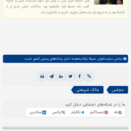
وزیر خارجه ایران پس از پایان دور سوم مذاکرات ایران و آمریکا
گفت: یک محیط آرام حکمفرما بود. مذاکرات خیلی جدی تر از
گذشته بود و به تدریج وارد بحث‌های جزئی‌تر، فنی‌تر و تکنیکی‌تر شد.
بخش
سایت‌خوان،
صرفا بازتاب‌دهنده اخبار رسانه‌های رسمی کشور است.
مجلس
مالک شریعتی
ما را در شبکه‌های اجتماعی دنبال کنید
بله
اینستاگرم
تلگرام
ایکس
لینکدین