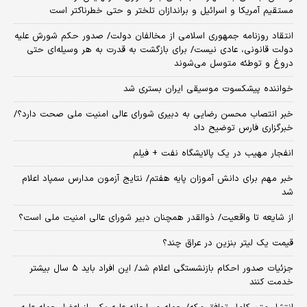
مستقیم آمریکا و اسرائیل و براندازان تلختر و حتی خطرناکتر است
انتقاد روزنامه جمهوری اسلامی از مخالفان دولت/ صدور حکم شورش علیه
دولت قانونی، عادی نیست/ برای بازگشت به قدرت به هر وسیله‌ای حتی
دروغ و توطئه متوسل می‌شوند
خواننده پیشکسوت موسیقی ایران بستری شد
خبر انتصاب محسن رضایی به دبیری شورای عالی امنیت ملی صحت دارد؟/
خبرگزاری فارس توضیح داد
انفجار مهیب در یک پالایشگاه نفت + فیلم
خبر مهم برای دانش آموزان پایه هفتم/ نتایج آزمون مدارس سمپاد اعلام
شد
از شایعه تا واقعیت/ ذوالقدر همچنان دبیر شورای ‌عالی امنیت ملی است؟
قیمت یک لیتر بنزین در عراق چند؟
جزئیات صدور احکام بازنشستگی اعلام شد/ این افراد باید ۵ سال بیشتر
خدمت کنند