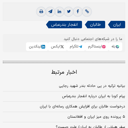
ایران
طالبان
انفجار بندرعباس
ما را در شبکه‌های اجتماعی دنبال کنید
بله
اینستاگرم
تلگرام
ایکس
لینکدین
اخبار مرتبط
بیانیه ترکیه در پی حادثه بندر شهید رجایی
پیام کوبا به ایران درباره انفجار بندرعباس
درخواست طالبان برای افزایش همکاری رسانه‌ای با ایران
۵ پرونده روی میز ایران و افغانستان
سفر هیئتی از طالبان به ایران/ علت چیست؟