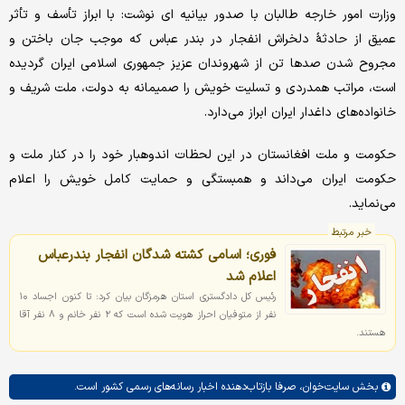
وزارت امور خارجه طالبان با صدور بیانیه ای نوشت: با ابراز تأسف و تأثر
عمیق از حادثهٔ دلخراش انفجار در بندر عباس که موجب جان باختن و
مجروح شدن صدها تن از شهروندان عزیز جمهوری اسلامی ایران گردیده
است، مراتب همدردی و تسلیت خویش را صمیمانه به دولت، ملت شریف و
خانواده‌های داغدار ایران ابراز می‌دارد.
حکومت و ملت افغانستان در این لحظات اندوهبار خود را در کنار ملت و
حکومت ایران می‌داند و همبستگی و حمایت کامل خویش را اعلام
می‌نماید.
خبر مرتبط
فوری؛ اسامی کشته شدگان انفجار بندرعباس
اعلام شد
رئیس کل دادگستری استان هرمزگان بیان کرد: تا کنون اجساد ۱۰
نفر از متوفیان احراز هویت شده است که ۲ نفر خانم و ۸ نفر آقا
هستند.
بخش
سایت‌خوان،
صرفا بازتاب‌دهنده اخبار رسانه‌های رسمی کشور است.