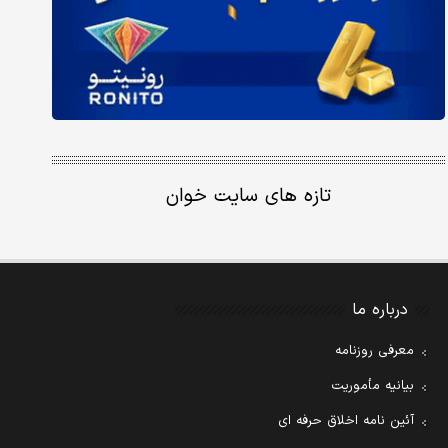
تازه های سایت خوان
درباره ما
معرفی روزنامه
بیانیه مأموریت
آئین نامه اخلاق حرفه ای