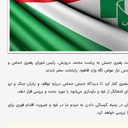
یئت رهبری جنبش به ریاست محمد درویش، رئیس شورای رهبری حماس و
س نزار عوض الله وارد قاهره، پایتخت مصر شدند.
 مصری آغاز کرد تا دیدگاه جنبش حماس درباره توقف و پایان جنگ و نیز
اشغالگر از غزه و بازسازی می‌شود را مورد بحث و بررسی قرار دهد.
ان در زمینه گرسنگی دادن به مردم ما در غزه و ضرورت اقدام فوری برای
 بررسی خواهد کرد.