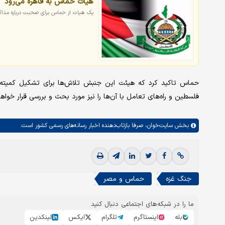
هیات حماس به قاهره می‌رود
یک هیات از حماس برای صحبت درباره مذا
حماس تاکید کرد که هیئت این جنبش تلاش‌ها برای تشکیل کمیته پش
فلسطین و راه‌های تعامل با آن‌ها را نیز مورد بحث و بررسی قرار خواهد
بخش
سایت‌خوان،
صرفا بازتاب‌دهنده اخبار رسانه‌های رسمی کشور است.
جنگ غزه
حماس و مصر
ما را در شبکه‌های اجتماعی دنبال کنید
بله
اینستاگرم
تلگرام
ایکس
لینکدین