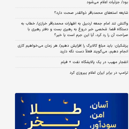
بود/ جزئیات اعلام می‌شود
شایعه استعفای محمدباقر ذوالقدر صحت دارد؟
واکنش تند امام جمعه اردبیل به اظهارات محمدباقر خرازی/ خطاب به
دستگاه قضا: شخصی خبر دروغ به رهبری بست و دفتر رهبری با
صراحت آن را رد کرد، آیا این جرم است یا خیر؟
پزشکیان: باید مبلغ کالابرگ را افزایش دهیم/ هر زمان می‌خواهیم کاری
انجام دهیم، می‌گویند فعلاً دست نگه دارید
انفجار مهیب در یک پالایشگاه نفت + فیلم
ترامپ در برابر ایران اعلام پیروزی کرد