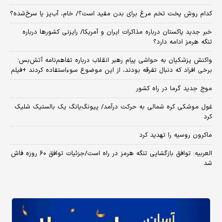
کدام روش پخت تخم مرغ برای بدن مفید است؟/ خام، آب‌پز یا سرخ‌شده؟
خبر جدید پاکستان درباره مذاکرات ایران و آمریکا/ رایزنی کشورها درباره
تنگه هرمز ادامه دارد؟
واکنش پزشکیان به حواشی پیام رهبر انقلاب درباره تفاهم‌نامه آتش‌بس؛
برخی افراد که دنبال تفرقه بودند، از این موضوع سوءاستفاده کردند +فیلم
موج جدید گرما در راه کشور
غول موشکی کره شمالی به حرکت درآمد/ پیونگ‌یانگ یک بالستیک شلیک
کرد
ماکرون روسیه را تهدید کرد
العربیه: توافق بازگشایی تنگه هرمز در راه است/جزئیات توافق ۶۰ روزه فاش
شد