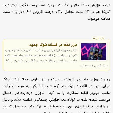
درصد افزایش به ۶۶ دلار و ۸۷ سنت رسید. نفت وست تگزاس اینترمدیت
آمریکا هم با ۲۳ سنت معادل ۰.۳۷ درصد افزایش ۶۳ دلار و ۲ سنت
معامله می‌شود.
خبر مرتبط
بازار نفت در آستانه شوک جدید
تلاش جسورانه اوپک‌ پلاس برای تنبیه اعضای متخلف از سهمیه
نفتی، روز چهارشنبه (3 اردیبهشت) باعث سقوط دوباره قیمت نفت
خام شد، چراکه تنش‌های فزاینده با قزاقستان، نگرانی‌ها از آغاز
جنگ قیمتی را تشدید کرد.
چین در روز جمعه برخی از واردات آمریکایی را از عوارض معاف کرد تا جنگ
تجاری بین دو اقتصاد بزرگ دنیا آرام شود. اما پکن به سرعت اظهارات
ترامپ مبنی‌بر ادامه مذاکرات را رد کرد. تاجران درحال‌حاضر احتمال
می‌دهند قیمت نفت در کوتاه‌مدت افزایش چشمگیری نداشته باشد و دلیل
آن را ادامه جنگ تجاری بین دو مصرف‌کننده بزرگ دنیا و احتمال تسریع