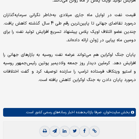
افزایش تولید اوپک پلاس از ماه ژوئن می‌دانند.
قیمت نفت در اوایل ماه جاری میلادی به‌خاطر نگرانی سرمایه‌گذاران
درمورد تقاضای جهانی تا پایین‌ترین رقم طی 4 سال گذشته کاهش یافت.
چندین عضو ائتلاف اوپک پلاس پیشنهاد تسریع افزایش تولید نفت را برای
دومین ماه پیاپی در ژوئن ارائه داده‌اند.
پایان جنگ اوکراین هم می‌تواند عرضه نفت روسیه به بازارهای جهانی را
افزایش دهد. کرملین دیدار روز جمعه ولادیمیر پوتین رئیس‌جمهور روسیه
و استیو ویتکاف فرستاده ترامپ را سازنده توصیف کرد و گفت اختلافات
درمورد پایان دادن به جنگ اوکراین کاهش یافته است.
بخش
سایت‌خوان،
صرفا بازتاب‌دهنده اخبار رسانه‌های رسمی کشور است.