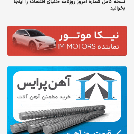
نسخه کامل شماره امروز روزنامه «دنیای‌ اقتصاد» را اینجا
بخوانید