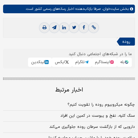
بخش
سایت‌خوان،
صرفا بازتاب‌دهنده اخبار رسانه‌های رسمی کشور است.
روده
ما را در شبکه‌های اجتماعی دنبال کنید
بله
اینستاگرم
تلگرام
ایکس
لینکدین
اخبار مرتبط
چگونه میکروبیوم روده را تقویت کنیم؟
سنگ کلیه، نفخ و یبوست در کمین این افراد
دارویی که از بازگشت سرطان روده جلوگیری می‌کند
سلامت روده خود را با ماشین حساب محاسبه کنید!