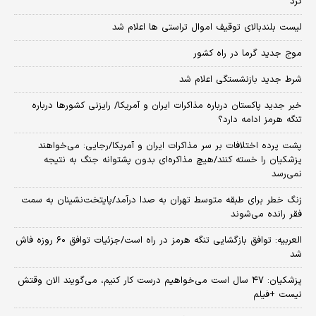
کرد
لیست بلندبالای توقیف اموال تراستی ها اعلام شد
موج جدید گرما در راه کشور
شرط جدید بازنشستگی اعلام شد
خبر جدید پاکستان درباره مذاکرات ایران و آمریکا/ رایزنی کشورها درباره
تنگه هرمز ادامه دارد؟
پشت پرده اختلافات بر سر مذاکرات ایران و آمریکا/رجایی: می‌خواهند
پزشکیان را خسته کنند/هیچ مذاکره‌ای بدون پشتوانه جنگ به نتیجه
نمی‌رسد
زنگ خطر برای طبقه متوسط تهران به صدا درآمد/پایتخت‌نشینان به سمت
فقر رانده می‌شوند
العربیه: توافق بازگشایی تنگه هرمز در راه است/جزئیات توافق ۶۰ روزه فاش
شد
پزشکیان: ۴۷ سال است می‌خواهیم درست کار کنیم، می‌گویند الان وقتش
نیست +فیلم