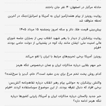
حادثه مرگبار در اصفهان؛ ۴ نفر جان باختند
روایت رویترز از پیام هشدارآمیز ایران به آمریکا و اسرائیل/جنگ در آخرین
لحظه متوقف شد
پیش‌بینی قیمت طلا، دلار و سکه امروز پنجشنبه ۱۵ مرداد ۱۴۰۵
روایت پزشکیان از دیدار با رهبر شهید انقلاب پس از بمباران جلسه شورای
عالی امنیت ملی؛ ایشان مانند یک کوه در پشتیبانی از دولت حامی بودند
+فیلم
رویترز: آمریکا برخی تحریم‌های مرتبط با ایران را لغو می‌کند
خبر مهم بقایی درباره مذاکرات ایران و عمان درخصوص تنگه هرمز
کدام روش پخت تخم مرغ برای بدن مفید است؟/ خام، آب‌پز یا سرخ‌شده؟
واکنش پزشکیان به حواشی پیام رهبر انقلاب درباره تفاهم‌نامه آتش‌بس؛
برخی افراد که دنبال تفرقه بودند، از این موضوع سوءاستفاده کردند +فیلم
خبر جدید پاکستان درباره مذاکرات ایران و آمریکا/ رایزنی کشورها درباره
تنگه هرمز ادامه دارد؟