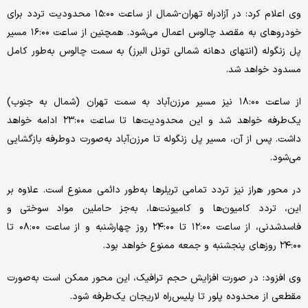
وی اعلام کرد: در آزادراه تهران-شمال از ساعت ۱۵:۰۰ محدودیت تردد برای
خودروهای به مقصد چالوس اعمال می‌شود. همچنین از ساعت ۱۶:۰۰ مسیر
پل زنگوله (انتهای دهانه شمالی تونل البرز) به سمت چالوس به‌طور کامل
مسدود خواهد شد.
از ساعت ۱۸:۰۰ نیز مسیر مرزن‌آباد به سمت تهران (شمال به جنوب)
یک‌طرفه خواهد شد و این محدودیت‌ها تا ساعت ۲۳:۰۰ ادامه خواهد
داشت. پس از آن، مسیر پل زنگوله تا مرزن‌آباد به‌صورت دوطرفه بازگشایی
می‌شود.
در محور هراز نیز تردد تمامی تریلرها به‌طور دائمی ممنوع است. علاوه بر
این، تردد کامیون‌ها و کامیونت‌ها، به‌جز حاملین مواد سوختی و
فاسدشدنی، از ساعت ۱۲:۰۰ تا ۲۴:۰۰ روز چهارشنبه و از ساعت ۰۸:۰۰ تا
۲۴:۰۰ روزهای پنجشنبه و جمعه ممنوع خواهد بود.
وی افزود: در صورت افزایش حجم ترافیک، این محور ممکن است به‌صورت
مقطعی از محدوده پلور تا پلیس‌راه لاریجان یک‌طرفه شود.