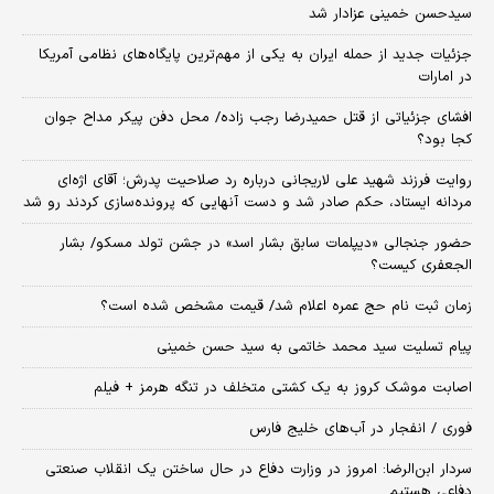
سیدحسن خمینی عزادار شد
جزئیات جدید از حمله ایران به یکی از مهم‌ترین پایگاه‌های نظامی آمریکا
در امارات
افشای جزئیاتی از قتل حمیدرضا رجب زاده/ محل دفن پیکر مداح جوان
کجا بود؟
روایت فرزند شهید علی لاریجانی درباره رد صلاحیت پدرش؛ آقای اژه‌ای
مردانه ایستاد، حکم صادر شد و دست آنهایی که پرونده‌سازی کردند رو شد
حضور جنجالی «دیپلمات سابق بشار اسد» در جشن تولد مسکو/ بشار
الجعفری کیست؟
زمان ثبت‌ نام حج عمره اعلام شد/ قیمت مشخص شده است؟
پیام تسلیت سید محمد خاتمی به سید حسن خمینی
اصابت موشک کروز به یک کشتی متخلف در تنگه هرمز + فیلم
فوری / انفجار در آب‌های خلیج فارس
سردار ابن‌الرضا: امروز در وزارت دفاع در حال ساختن یک انقلاب صنعتی
دفاعی هستیم