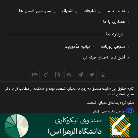
تماس با ما
تبلیغات
اشتراک
سرپرستی استان ها
همکاری با ما
درباره ما
معرفی روزنامه
بیانیه مأموریت
آئین نامه اخلاق حرفه ای
کليه حقوق اين سايت متعلق به روزنامه دنيای اقتصاد بوده و استفاده از مطالب آن با ذکر
منبع بلامانع است
سئو: گروه رسانه‌ای دنیای اقتصاد
طراحی سایت خبری
آسام