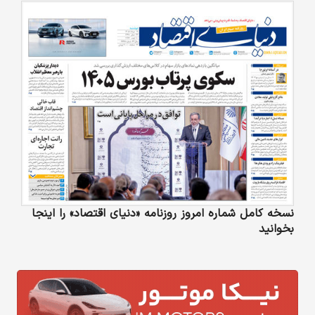
نسخه کامل شماره امروز روزنامه «دنیای‌ اقتصاد» را اینجا
بخوانید