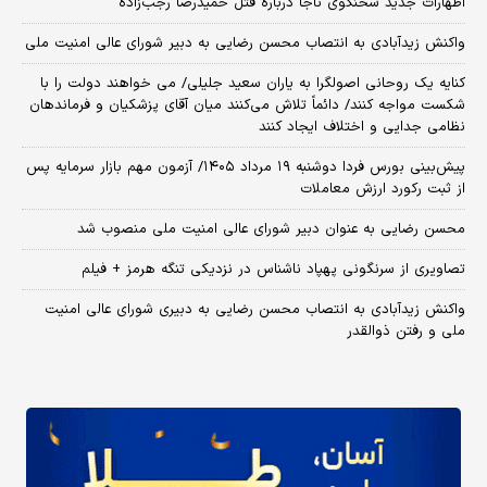
اظهارات جدید سخنگوی ناجا درباره قتل حمیدرضا رجب‌زاده
واکنش زیدآبادی به انتصاب محسن رضایی به دبیر شورای عالی امنیت ملی
کنایه یک روحانی اصولگرا به یاران سعید جلیلی/ می خواهند دولت را با
شکست مواجه کنند/ دائماً تلاش می‌کنند میان آقای پزشکیان و فرماندهان
نظامی جدایی و اختلاف ایجاد کنند
​پیش‌بینی بورس فردا دوشنبه ۱۹ مرداد ۱۴۰۵/ آزمون مهم بازار سرمایه پس
از ثبت رکورد ارزش معاملات
محسن رضایی به عنوان دبیر شورای عالی امنیت ملی منصوب شد
تصاویری از سرنگونی پهپاد ناشناس در نزدیکی تنگه هرمز + فیلم
واکنش زیدآبادی به انتصاب محسن رضایی به دبیری شورای عالی امنیت
ملی و رفتن ذوالقدر