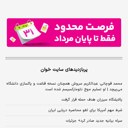
پربازدیدهای سایت خوان
محمد قوچانی: عبدالکریم سروش همچنان نسخه قناعت و پاکسازی دانشگاه
می‌پیچد | او تسلیم موج نئومارکسیسم شده است
پالایشگاه سیزران هدف حمله قرار گرفت
شرط مهم آمریکا برای لغو محاصره دریایی ایران
سپاه بیانیه جدید صادر کرد+ جزئیات