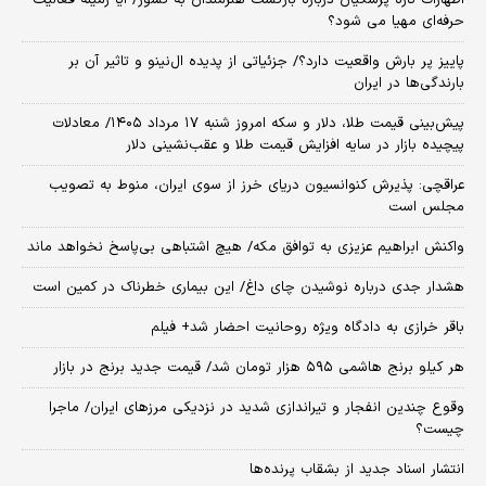
حرفه‌ای مهیا می شود؟
پاییز پر بارش واقعیت دارد؟/ جزئیاتی از پدیده ال‌نینو و تاثیر آن بر
بارندگی‌ها در ایران
پیش‌بینی قیمت طلا، دلار و سکه امروز شنبه ۱۷ مرداد ۱۴۰۵/ معادلات
پیچیده بازار در سایه افزایش قیمت طلا و عقب‌نشینی دلار
عراقچی: پذیرش کنوانسیون دریای خرز از سوی ایران، منوط به تصویب
مجلس است
واکنش ابراهیم عزیزی به توافق مکه/ هیچ اشتباهی بی‌پاسخ نخواهد ماند
هشدار جدی درباره نوشیدن چای داغ/ این بیماری خطرناک در کمین است
باقر خرازی به دادگاه ویژه روحانیت احضار شد+ فیلم
هر کیلو برنج هاشمی ۵۹۵ هزار تومان شد/ قیمت جدید برنج در بازار
وقوع چندین انفجار و تیراندازی شدید در نزدیکی مرز‌های ایران/ ماجرا
چیست؟
انتشار اسناد جدید از بشقاب پرنده‌ها