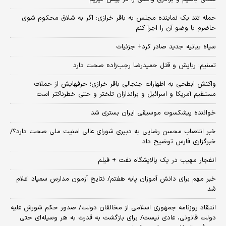
حمله تند یک نماینده مجلس به باقر خرازی: اگر به شلاق محکوم شوی
حاضرم با وضو آن را اجرا کنم
سپاه بیانیه جدید صادر کرد+ جزئیات
تسنیم: ربایش و قتل حمیدرضا رجب‌زاده صحت دارد
واکنش ابطحی به اظهارات جنجالی باقر خرازی؛ حرفهایش از حملات
مستقیم آمریکا و اسرائیل و براندازان تلختر و حتی خطرناکتر است
خواننده پیشکسوت موسیقی ایران بستری شد
خبر انتصاب محسن رضایی به دبیری شورای عالی امنیت ملی صحت دارد؟/
خبرگزاری فارس توضیح داد
انفجار مهیب در یک پالایشگاه نفت + فیلم
خبر مهم برای دانش آموزان پایه هفتم/ نتایج آزمون مدارس سمپاد اعلام
شد
انتقاد روزنامه جمهوری اسلامی از مخالفان دولت/ صدور حکم شورش علیه
دولت قانونی، عادی نیست/ برای بازگشت به قدرت به هر وسیله‌ای حتی