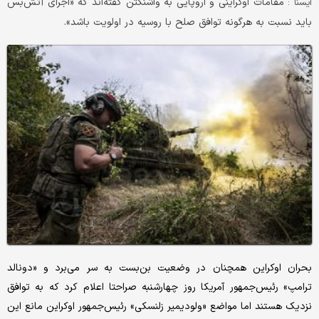
مقامات اوکراینی و اروپایی به واشنگتن گفته‌اند که «اجرای آتش‌بس
ايسنا :
باید نسبت به هرگونه توافق صلح با روسیه در اولویت باشد».
بحران اوکراین همچنان در وضعیت بن‌بست به سر می‌برد و «دونالد
ترامپ» رئیس‌جمهور آمریکا روز چهارشنبه صراحتا اعلام کرد که به توافق
نزدیک هستند اما مواضع «ولودیمیر زلنسکی» رئیس‌جمهور اوکراین مانع این