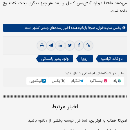
می‌دهد «ابتدا درباره آتش‌بس کامل و بعد هر چیز دیگری بحث کند» رخ
داده است.
بخش
سایت‌خوان،
صرفا بازتاب‌دهنده اخبار رسانه‌های رسمی کشور است.
دونالد ترامپ
اروپا
ولودیمیر زلنسکی
ما را در شبکه‌های اجتماعی دنبال کنید
بله
اینستاگرم
تلگرام
ایکس
لینکدین
اخبار مرتبط
آمریکا خطاب به اوکراین: شما قرار نیست بخشی از «ناتو» باشید