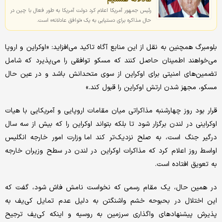
رئیس جمهور آمریکا اعلام کرد دولت آمریکا به طور فعال با چین در
حال مذاکره برای دستیابی به یک «توافق عادلانه» است.
بلومبرگ همچنین به نقل از این منابع آگاه تاکید می‌افزاید: «اوکراین و اروپا
می‌خواهند اطمینان حاصل کنند که مسکو توافقی را می‌پذیرد که شامل
تضمین‌های امنیتی برای اوکراین از سوی متحدانش باشد و در عین حال
مسکو، مجهز شدن ارتش اوکراین را قبول کند.»
قرار بود روز چهارشنبه مذاکراتی میان مقامات اروپایی و آمریکایی با هیات
اوکراینی در لندن برگزار شود تا بلکه بتواند اوکراین را که بیش از سه سال
درگیر جنگ است، به صلح نزدیک‌تر کند اما وزارت امور خارجه انگلیس
اواسط روز اعلام کرد که مذاکرات اوکراین در لندن در سطح وزیران خارجه
به تعویق افتاده است.
در همین حال، یک مقام رسمی که نخواست نامش فاش شود، گفت که
این اختلال در بحبوحه خشم واشنگتن به دلیل عدم تمایل کی‌یف به
پذیرش پیشنهادهای واگذاری سرزمین به روسیه و اینکه کی‌یف ترجیح