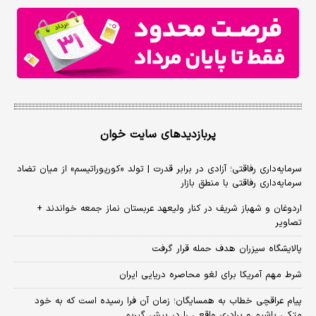
پربازدیدهای سایت خوان
سرمایه‌داری رفاقتی؛ آزادی در برابر قدرت | تولد «کورپوراتیسم» از میان تضاد
سرمایه‌داری رفاقتی با منطق بازار
اردوغان و شهباز شریف در کنار ولیعهد عربستان نماز جمعه خواندند +
تصاویر
پالایشگاه سیزران هدف حمله قرار گرفت
شرط مهم آمریکا برای لغو محاصره دریایی ایران
پیام عراقچی خطاب به همسایگان؛ زمان آن فرا رسیده است که به خود
متکی باشیم و برادری واقعی را در پیش گیریم