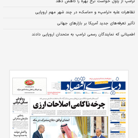
ترامپ از پاول خواست نرخ بهره را کاهش دهد
تظاهرات علیه «ترامپ» و «ماسک» در چند شهر مهم اروپایی
تأثیر تعرفه‌های جدید آمریکا بر بازارهای جهانی
اطمینانی که نمایندگان رسمی ترامپ به متحدان اروپایی دادند