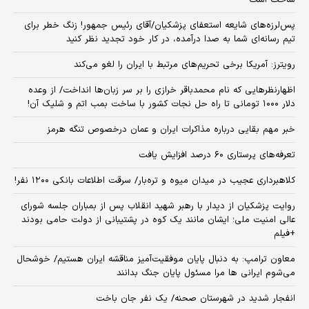
پس‌لرزه‌های شایعه استعفای پزشکیان/آقای رئیس جمهور! زنگ خطر برای
تیم رسانه‌ای شما به صدا درآمده، در کار خود تجدید نظر کنید
رویترز: آمریکا برخی تحریم‌های مرتبط با ایران را لغو می‌کند
اظهارنظرهایی که نام محمدباقر خرازی را بر سر زبان‌ها انداخت/ از وعده
دلار ۱۰۰۰ تومانی تا راه حل نجات کشور با ساخت بمب اتم و شلیک آن!
خبر مهم بقایی درباره مذاکرات ایران و عمان درخصوص تنگه هرمز
تعرفه‌های پرستاری ۶۰ درصد افزایش یافت
کلاهبرداری عجیب در میدان میوه و تره‌بار/ سرقت اطلاعات بانکی ۱۲۰۰ نفر!
روایت پزشکیان از دیدار با رهبر شهید انقلاب پس از بمباران جلسه شورای
عالی امنیت ملی؛ ایشان مانند یک کوه در پشتیبانی از دولت حامی بودند
+فیلم
معاون ترامپ: به دنبال پایان موفقیت‌آمیز مناقشه ایران هستیم/ خوشحال
می‌شوم ایرانی ها مرا مسئول پایان جنگ بدانند
انفجار شدید در شهرستان صحنه/ یک نفر جان باخت