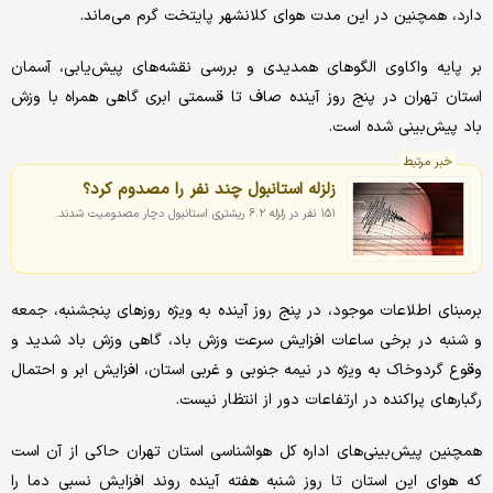
دارد، همچنین در این مدت هوای کلانشهر پایتخت گرم می‌ماند.
بر پایه واکاوی الگوهای همدیدی و بررسی نقشه‌های پیش‌یابی، آسمان
استان تهران در پنج روز آینده صاف تا قسمتی ابری گاهی همراه با وزش
باد پیش‌بینی شده است.
خبر مرتبط
زلزله استانبول چند نفر را مصدوم کرد؟
۱۵۱ نفر در زلزله ۶.۲ ریشتری استانبول دچار مصدومیت شدند.
برمبنای اطلاعات موجود، در پنج روز آینده به ویژه روزهای پنجشنبه، جمعه
و شنبه در برخی ساعات افزایش سرعت وزش باد، گاهی وزش باد شدید و
وقوع گردوخاک به ویژه در نیمه جنوبی و غربی استان، افزایش ابر و احتمال
رگبارهای پراکنده در ارتفاعات دور از انتظار نیست.
همچنین پیش‌بینی‌های اداره کل هواشناسی استان تهران حاکی از آن است
که هوای این استان تا روز شنبه هفته آینده روند افزایش نسبی دما را